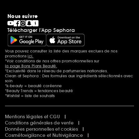
Nous suivre
Télécharger l’App Sephora
Vous pouvez consulter la liste des marques exclues de nos
Mentions additionnelles
promotions
ici.
*Voir conditions de nos offres promotionnelles sur
la page Bons Plans Beauté.
*Exclusivité dans le réseau de parfumeries nationales.
Clean at Sephora : Des formules aux ingrédients sélectionnés avec
soin
*k-beauty = beauté coréenne
*Beauty Trends = tendances beauté
*Wishlist = liste de souhaits
Mentions légales et CGU
Conditions générales de vente
Données personnelles et cookies
Cosmétovigilance et Nutrivigilance