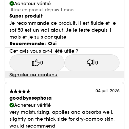
Acheteur vérifié
Utilise ce produit depuis 1 mois
Super produit
Je recommande ce produit. Il est fluide et le
spf 50 est un vrai atout. Je le teste depuis 1
mois et je suis conquise
Recommande : Oui
Cet avis vous a-t-il été utile ?
0
0
Signaler ce contenu
04 juil. 2026
goodbyesephora
Acheteur vérifié
very moisturizing. applies and absorbs well.
slightly on the thick side for dry-combo skin.
would recommend