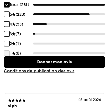
Tous (281)
5
(220)
4
(53)
3
(7)
2
(1)
1
(0)
Donner mon avis
Conditions de publication des avis
03 août 2026
viph