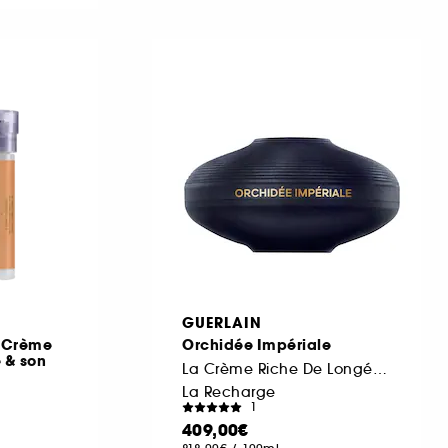
GUERLAIN
– Crème
Orchidée Impériale
 & son
La Crème Riche De Longévité
La Recharge
1
409,00€