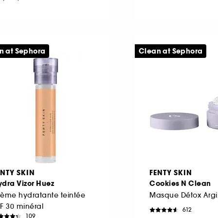
n at Sephora
Clean at Sephora
ENTY SKIN
FENTY SKIN
dra Vizor Huez
Cookies N Clean
ème hydratante teintée
F 30 minéral
612
109