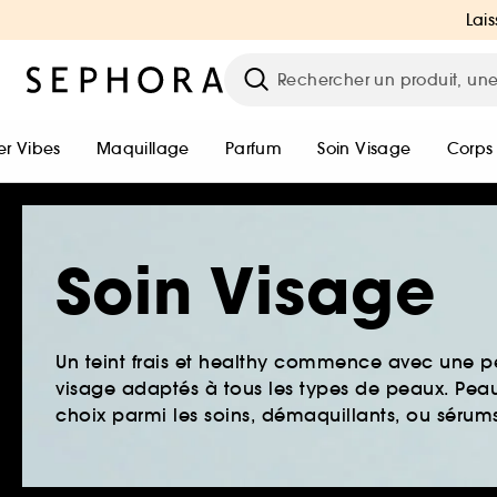
Lais
r Vibes
Maquillage
Parfum
Soin Visage
Corps
Soin Visage
Un teint frais et healthy commence avec une 
visage adaptés à tous les types de peaux. Peau 
choix parmi les soins, démaquillants, ou sérums