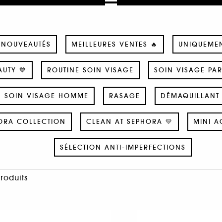
NOUVEAUTÉS
MEILLEURES VENTES 🔥
UNIQUEME
UTY 💙
ROUTINE SOIN VISAGE
SOIN VISAGE PA
SOIN VISAGE HOMME
RASAGE
DÉMAQUILLANT 
ORA COLLECTION
CLEAN AT SEPHORA 💛
MINI A
SÉLECTION ANTI-IMPERFECTIONS
Produits