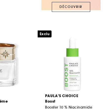
DÉCOUVRIR
Exclu
PAULA'S CHOICE
rème
Boost
Booster 10 % Niacinamide