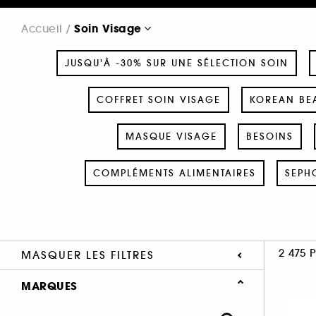
Soin Visage
Accueil
JUSQU'À -30% SUR UNE SÉLECTION SOIN
COFFRET SOIN VISAGE
KOREAN BEA
MASQUE VISAGE
BESOINS
COMPLÉMENTS ALIMENTAIRES
SEPH
2 475 
MASQUER LES FILTRES
MARQUES