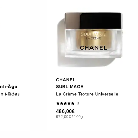
CHANEL
Anti-Âge
SUBLIMAGE
nti-Rides
La Crème Texture Universelle
3
486,00€
972,00€
/
100g