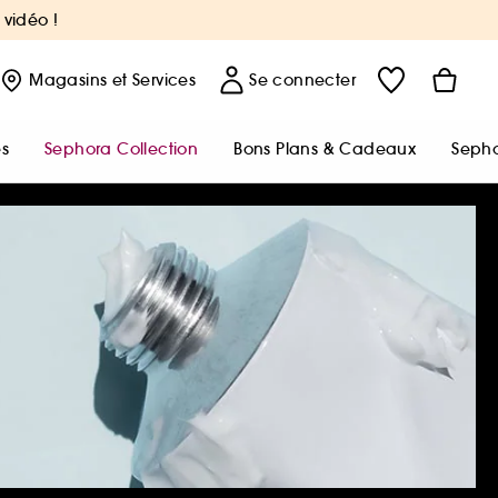
 vidéo !
Magasins
et Services
Se connecter
s
Sephora Collection
Bons Plans & Cadeaux
Sepho