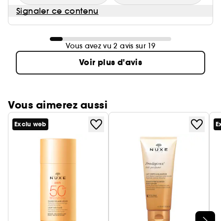
Signaler ce contenu
Vous avez vu 2 avis sur 19
Voir plus d'avis
Vous aimerez aussi
Exclu web
E
Ignorer le carrousel produits