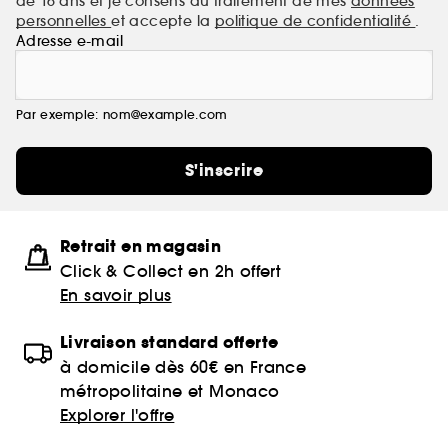
de 16 ans et je consens au traitement de mes
données
personnelles
et accepte la
politique de confidentialité
.
Adresse e-mail
Par exemple: nom@example.com
S'inscrire
Retrait en magasin
Click & Collect en 2h offert
En savoir plus
Livraison standard offerte
à domicile dès 60€ en France
métropolitaine et Monaco
Explorer l'offre