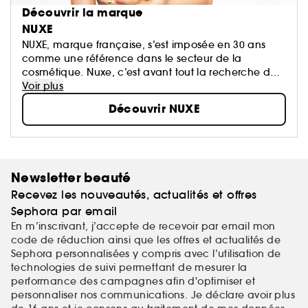
Découvrir la marque
NUXE
NUXE, marque française, s’est imposée en 30 ans
comme une référence dans le secteur de la
cosmétique. Nuxe, c’est avant tout la recherche de
l’excellence, l’écoute des sens alliée à la force de la
Voir plus
nature et l’efficacité de la science...
Découvrir NUXE
Newsletter beauté
Recevez les nouveautés, actualités et offres
Sephora par email
En m’inscrivant, j’accepte de recevoir par email mon
code de réduction ainsi que les offres et actualités de
Sephora personnalisées y compris avec l’utilisation de
technologies de suivi permettant de mesurer la
performance des campagnes afin d'optimiser et
personnaliser nos communications. Je déclare avoir plus