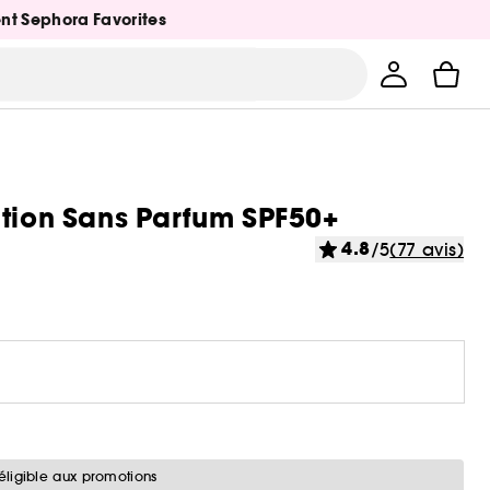
ent Sephora Favorites
ction Sans Parfum SPF50+
4.8
/5
(77 avis)
éligible aux promotions