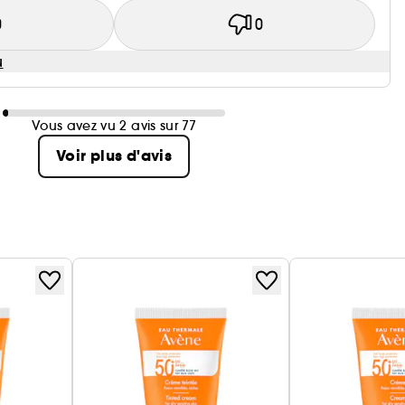
0
0
u
Vous avez vu 2 avis sur 77
Voir plus d'avis