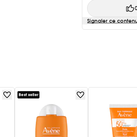
Signaler ce conten
Best seller