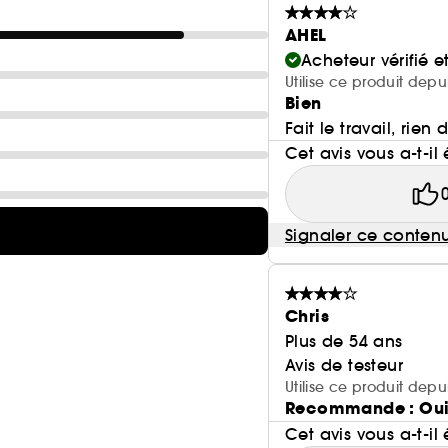
AHEL
Acheteur vérifié 
Utilise ce produit dep
Bien
Fait le travail, rien
Cet avis vous a-t-il 
Signaler ce conten
Chris
Plus de 54 ans
Avis de testeur
Utilise ce produit depu
Recommande : Ou
Cet avis vous a-t-il 