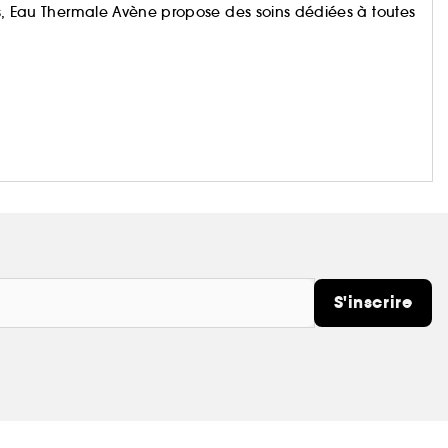
au Thermale Avène propose des soins dédiées à toutes
S'inscrire