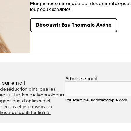
Marque recommandée par des dermatologues, E
les peaux sensibles.
Découvrir Eau Thermale Avène
Adresse e-mail
a par email
de réduction ainsi que les
c l’utilisation de technologies
Par exemple: nom@example.com
nes afin d'optimiser et
e 16 ans et je consens au
itique de confidentialité
.