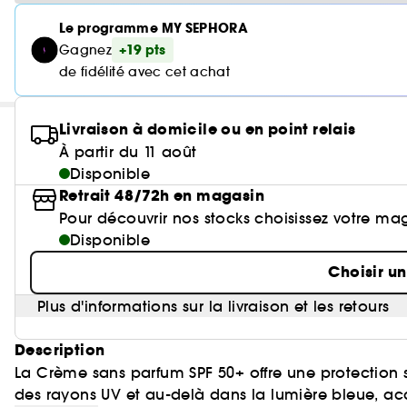
Le programme MY SEPHORA
+19 pts
Gagnez
de fidélité avec cet achat
Livraison à domicile ou en point relais
À partir du 11 août
Disponible
Retrait 48/72h en magasin
Pour découvrir nos stocks choisissez votre ma
Disponible
Choisir u
Plus d'informations sur la livraison et les retours
Description
La Crème sans parfum SPF 50+ offre une protection s
des rayons UV et au-delà dans la lumière bleue, acc