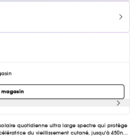
gasin
n magasin
olaire quotidienne ultra large spectre qui protège
élératrice du vieillissement cutané, jusqu'à 450nm.