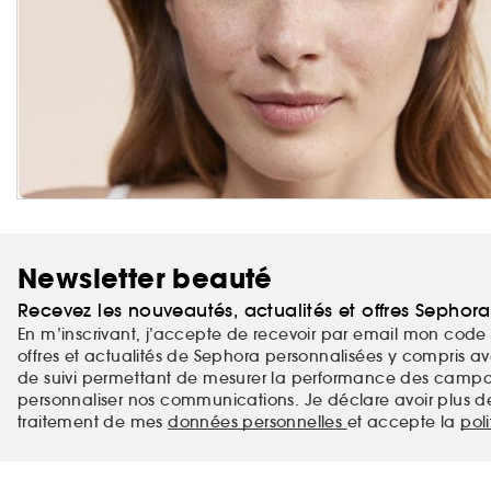
Newsletter beauté
Recevez les nouveautés, actualités et offres Sephor
En m’inscrivant, j’accepte de recevoir par email mon code 
offres et actualités de Sephora personnalisées y compris ave
de suivi permettant de mesurer la performance des campag
personnaliser nos communications. Je déclare avoir plus d
traitement de mes
données personnelles
et accepte la
pol