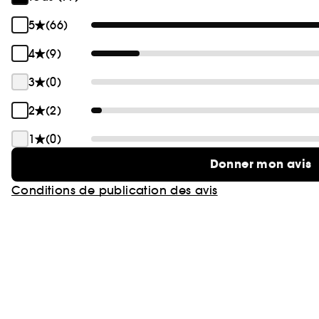
5
(66)
4
(9)
3
(0)
2
(2)
1
(0)
Donner mon avis
Conditions de publication des avis