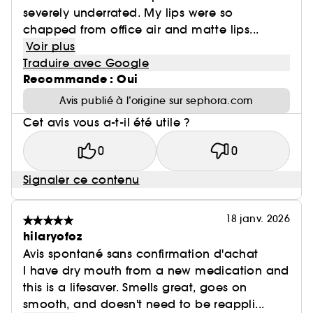
severely underrated. My lips were so
chapped from office air and matte lips...
Voir plus
Traduire avec Google
Recommande : Oui
Avis publié à l’origine sur sephora.com
Cet avis vous a-t-il été utile ?
0
0
Signaler ce contenu
18 janv. 2026
hilaryofoz
Avis spontané sans confirmation d'achat
I have dry mouth from a new medication and
this is a lifesaver. Smells great, goes on
smooth, and doesn't need to be reappli...