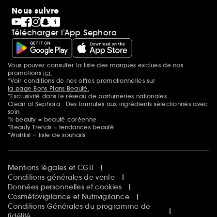
Nous suivre
Télécharger l’App Sephora
Vous pouvez consulter la liste des marques exclues de nos
Mentions additionnelles
promotions
ici.
*Voir conditions de nos offres promotionnelles sur
la page Bons Plans Beauté.
*Exclusivité dans le réseau de parfumeries nationales.
Clean at Sephora : Des formules aux ingrédients sélectionnés avec
soin
*k-beauty = beauté coréenne
*Beauty Trends = tendances beauté
*Wishlist = liste de souhaits
Mentions légales et CGU
Conditions générales de vente
Données personnelles et cookies
Cosmétovigilance et Nutrivigilance
Conditions Générales du programme de
fidélité