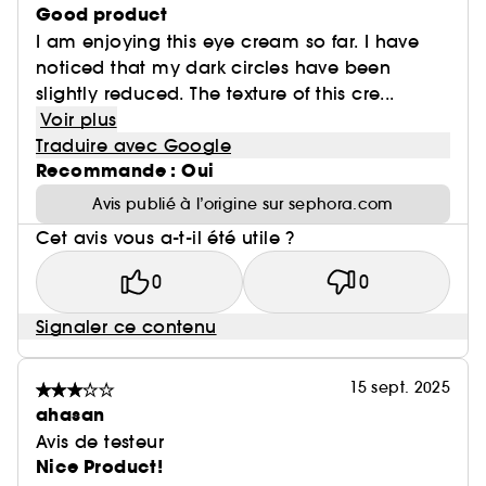
Good product
I am enjoying this eye cream so far. I have
noticed that my dark circles have been
slightly reduced. The texture of this cre...
Voir plus
Traduire avec Google
Recommande : Oui
Avis publié à l’origine sur sephora.com
Cet avis vous a-t-il été utile ?
0
0
Signaler ce contenu
15 sept. 2025
ahasan
Avis de testeur
Nice Product!