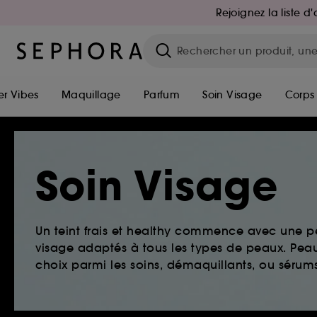
Rejoignez la liste 
r Vibes
Maquillage
Parfum
Soin Visage
Corps
Soin Visage
Un teint frais et healthy commence avec une 
visage adaptés à tous les types de peaux. Peau 
choix parmi les soins, démaquillants, ou sérums