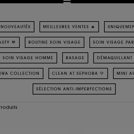
NOUVEAUTÉS
MEILLEURES VENTES 🔥
UNIQUEME
UTY 💙
ROUTINE SOIN VISAGE
SOIN VISAGE PA
SOIN VISAGE HOMME
RASAGE
DÉMAQUILLANT 
ORA COLLECTION
CLEAN AT SEPHORA 💛
MINI A
SÉLECTION ANTI-IMPERFECTIONS
Produits