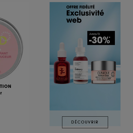
TION
r
DÉCOUVRIR