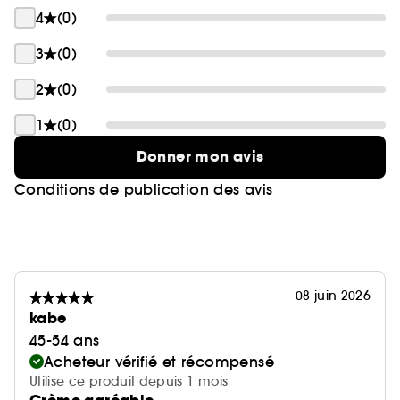
4
(0)
3
(0)
2
(0)
1
(0)
Donner mon avis
Conditions de publication des avis
08 juin 2026
kabe
45-54 ans
Acheteur vérifié et récompensé
Utilise ce produit depuis 1 mois