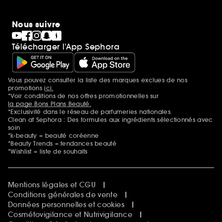
Nous suivre
Télécharger l’App Sephora
Vous pouvez consulter la liste des marques exclues de nos
Mentions additionnelles
promotions
ici.
*Voir conditions de nos offres promotionnelles sur
la page Bons Plans Beauté.
*Exclusivité dans le réseau de parfumeries nationales.
Clean at Sephora : Des formules aux ingrédients sélectionnés avec
soin
*k-beauty = beauté coréenne
*Beauty Trends = tendances beauté
*Wishlist = liste de souhaits
Mentions légales et CGU
Conditions générales de vente
Données personnelles et cookies
Cosmétovigilance et Nutrivigilance