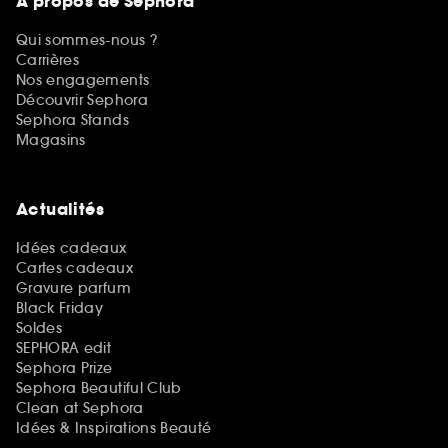
A propos de Sephora
Qui sommes-nous ?
Carrières
Nos engagements
Découvrir Sephora
Sephora Stands
Magasins
Actualités
Idées cadeaux
Cartes cadeaux
Gravure parfum
Black Friday
Soldes
SEPHORA edit
Sephora Prize
Sephora Beautiful Club
Clean at Sephora
Idées & Inspirations Beauté