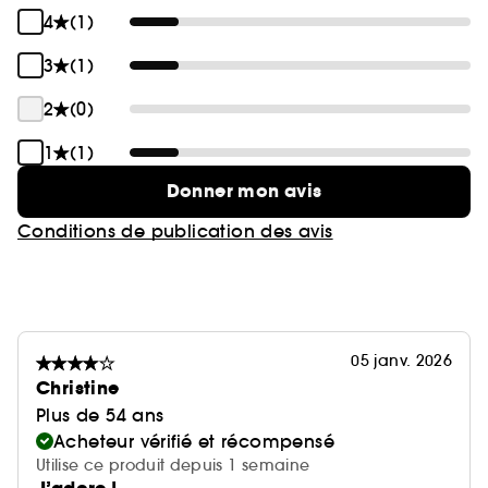
4
(1)
3
(1)
2
(0)
1
(1)
Donner mon avis
Conditions de publication des avis
05 janv. 2026
Christine
Plus de 54 ans
Acheteur vérifié et récompensé
Utilise ce produit depuis 1 semaine