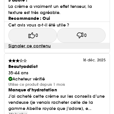
J’adore !
La crème a vraiment un effet tenseur, la
texture est très agréable.
Recommande : Oui
Cet avis vous a-t-il été utile ?
0
0
Signaler ce contenu
16 déc. 2025
Beautyaddict
35-44 ans
Acheteur vérifié
Utilise ce produit depuis 1 mois
Manque d’hydratation
J’ai acheté cette crème sur les conseils d’une
vendeuse (je venais racheter celle de la
gamme Abeille royale que j’adore), e...