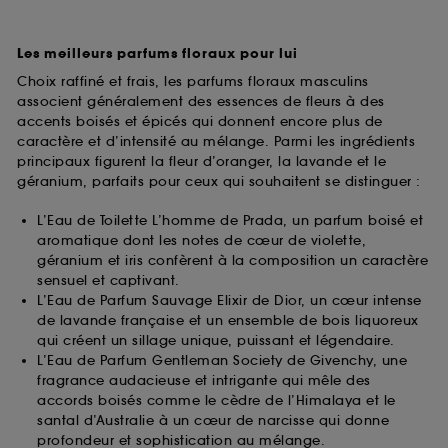
Les meilleurs parfums floraux pour lui
Choix raffiné et frais, les parfums floraux masculins
associent généralement des essences de fleurs à des
accents boisés et épicés qui donnent encore plus de
caractère et d’intensité au mélange. Parmi les ingrédients
principaux figurent la fleur d’oranger, la lavande et le
géranium, parfaits pour ceux qui souhaitent se distinguer :
L’Eau de Toilette L’homme de Prada, un parfum boisé et
aromatique dont les notes de cœur de violette,
géranium et iris confèrent à la composition un caractère
sensuel et captivant.
L’Eau de Parfum Sauvage Elixir de Dior, un cœur intense
de lavande française et un ensemble de bois liquoreux
qui créent un sillage unique, puissant et légendaire.
L’Eau de Parfum Gentleman Society de Givenchy, une
fragrance audacieuse et intrigante qui mêle des
accords boisés comme le cèdre de l’Himalaya et le
santal d’Australie à un cœur de narcisse qui donne
profondeur et sophistication au mélange.