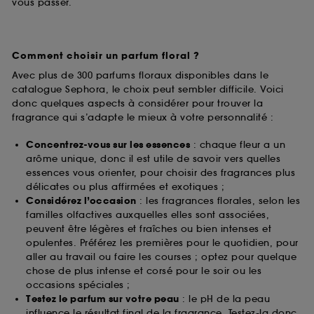
vous passer.
Comment choisir un parfum floral ?
Avec plus de 300 parfums floraux disponibles dans le
catalogue Sephora, le choix peut sembler difficile. Voici
donc quelques aspects à considérer pour trouver la
fragrance qui s’adapte le mieux à votre personnalité :
Concentrez-vous sur les essences
: chaque fleur a un
arôme unique, donc il est utile de savoir vers quelles
essences vous orienter, pour choisir des fragrances plus
délicates ou plus affirmées et exotiques ;
Considérez l’occasion
: les fragrances florales, selon les
familles olfactives auxquelles elles sont associées,
peuvent être légères et fraîches ou bien intenses et
opulentes. Préférez les premières pour le quotidien, pour
aller au travail ou faire les courses ; optez pour quelque
chose de plus intense et corsé pour le soir ou les
occasions spéciales ;
Testez le parfum sur votre peau
: le pH de la peau
influence le résultat final de la fragrance. Testez-la donc