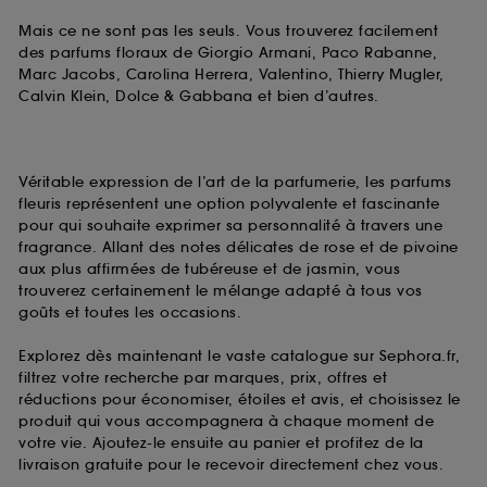
Mais ce ne sont pas les seuls. Vous trouverez facilement
des parfums floraux de Giorgio Armani, Paco Rabanne,
Marc Jacobs, Carolina Herrera, Valentino, Thierry Mugler,
Calvin Klein, Dolce & Gabbana et bien d’autres.
Véritable expression de l’art de la parfumerie, les parfums
fleuris représentent une option polyvalente et fascinante
pour qui souhaite exprimer sa personnalité à travers une
fragrance. Allant des notes délicates de rose et de pivoine
aux plus affirmées de tubéreuse et de jasmin, vous
trouverez certainement le mélange adapté à tous vos
goûts et toutes les occasions.
Explorez dès maintenant le vaste catalogue sur Sephora.fr,
filtrez votre recherche par marques, prix, offres et
réductions pour économiser, étoiles et avis, et choisissez le
produit qui vous accompagnera à chaque moment de
votre vie. Ajoutez-le ensuite au panier et profitez de la
livraison gratuite pour le recevoir directement chez vous.