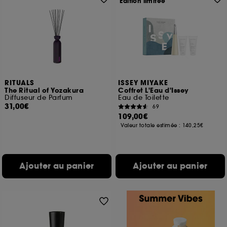
Edition limitée
RITUALS
ISSEY MIYAKE
The Ritual of Yozakura
Coffret L'Eau d'Issey
Diffuseur de Parfum
Eau de Toilette
31,00€
69
109,00€
Valeur totale estimée :
140,25€
Ajouter au panier
Ajouter au panier