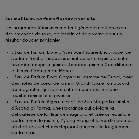
Les meilleurs parfums floraux pour elle
Les fragrances féminines mettent généralement en avant
des essences de rose, de jasmin et de pivoine pour un
résultat doux et printanier :
L’Eau de Parfum Libre d’Yves Saint Laurent, iconique, ce
parfum floral et audacieux naît du juste équilibre entre
lavande française, jasmin Sambac, jasmin Grandiflorum
et fleurs d’oranger du Maroc.
L’Eau de Parfum Flora Gorgeous Jasmine de Gucci, avec
des notes de cœur de jasmin Grandiflora et un accord
de magnolia, qui confèrent à la composition une
touche sensuelle et joyeuse.
L’Eau de Parfum Signatures of the Sun Magnolia Infinita
d’Acqua di Parma, une fragrance qui célèbre la
délicatesse de la fleur de magnolia et crée un équilibre
parfait avec le jasmin, l’ylang-ylang et la vanille pour un
résultat sensuel et enveloppant qui persiste longtemps
sur la peau.