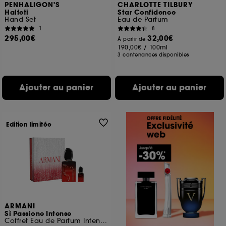
PENHALIGON'S
CHARLOTTE TILBURY
Halfeti
Star Confidence
Hand Set
Eau de Parfum
1
8
295,00€
32,00€
À partir de
190,00€
/
100ml
3 contenances disponibles
Ajouter au panier
Ajouter au panier
Edition limitée
ARMANI
Sì Passione Intense
Coffret Eau de Parfum Intense pour femme