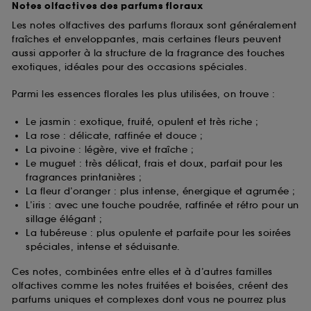
Notes olfactives des parfums floraux
Les notes olfactives des parfums floraux sont généralement
fraîches et enveloppantes, mais certaines fleurs peuvent
aussi apporter à la structure de la fragrance des touches
exotiques, idéales pour des occasions spéciales.
Parmi les essences florales les plus utilisées, on trouve :
Le jasmin : exotique, fruité, opulent et très riche ;
La rose : délicate, raffinée et douce ;
La pivoine : légère, vive et fraîche ;
Le muguet : très délicat, frais et doux, parfait pour les
fragrances printanières ;
La fleur d’oranger : plus intense, énergique et agrumée ;
L’iris : avec une touche poudrée, raffinée et rétro pour un
sillage élégant ;
La tubéreuse : plus opulente et parfaite pour les soirées
spéciales, intense et séduisante.
Ces notes, combinées entre elles et à d’autres familles
olfactives comme les notes fruitées et boisées, créent des
parfums uniques et complexes dont vous ne pourrez plus