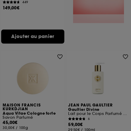
449
149,00€
Ajouter au panier
MAISON FRANCIS
JEAN PAUL GAULTIER
KURKDJIAN
Gaultier Divine
Aqua Vitae Cologne forte
Lait pour le Corps Parfumé et Floral pour Femme
Savon Parfumé
6
45,00€
59,00€
30,00€
/
100g
29,50€
/
100ml