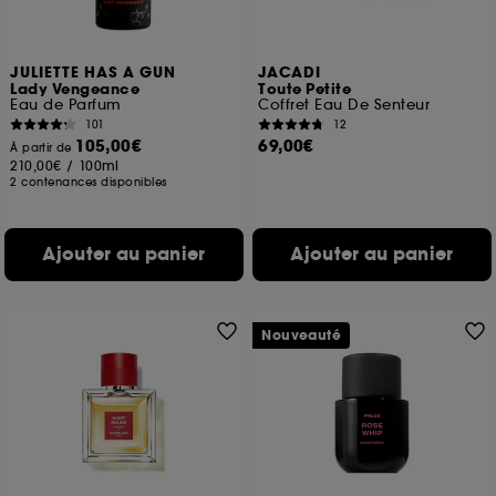
JULIETTE HAS A GUN
JACADI
Lady Vengeance
Toute Petite
Eau de Parfum
Coffret Eau De Senteur
101
12
105,00€
69,00€
À partir de
210,00€
/
100ml
2 contenances disponibles
Ajouter au panier
Ajouter au panier
Nouveauté