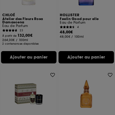
CHLOÉ
HOLLISTER
Atelier des Fleurs Rosa
Feelin Good pour elle
Damascena
Eau de Parfum
Eau de Parfum
4
23
48,00€
132,00€
À partir de
48,00€
/
100ml
264,00€
/
100ml
2 contenances disponibles
Ajouter au panier
Ajouter au panier