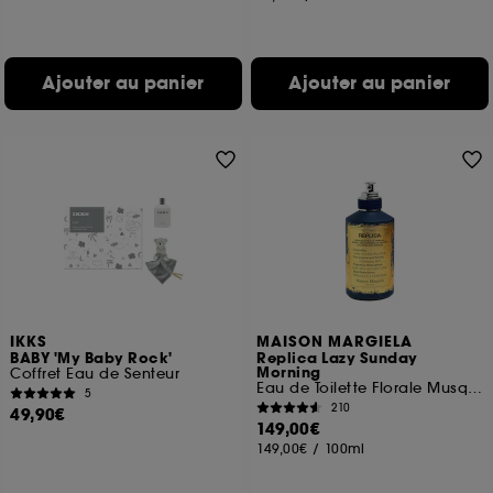
Ajouter au panier
Ajouter au panier
IKKS
MAISON MARGIELA
BABY 'My Baby Rock'
Replica Lazy Sunday
Morning
Coffret Eau de Senteur
Eau de Toilette Florale Musquée
5
210
49,90€
149,00€
149,00€
/
100ml