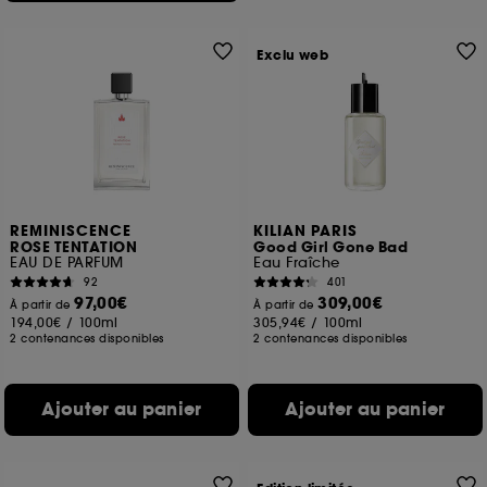
Exclu web
REMINISCENCE
KILIAN PARIS
ROSE TENTATION
Good Girl Gone Bad
EAU DE PARFUM
Eau Fraîche
92
401
97,00€
309,00€
À partir de
À partir de
194,00€
/
100ml
305,94€
/
100ml
2 contenances disponibles
2 contenances disponibles
Ajouter au panier
Ajouter au panier