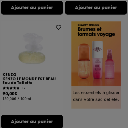
Ajouter au panier
Ajouter au panier
KENZO
KENZO LE MONDE EST BEAU
Eau de Toilette
12
Les essentiels à glisser
90,00€
180,00€
/
100ml
dans votre sac cet été.
Ajouter au panier