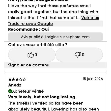
I love the way that these perfumes smell
really good together, but the one thing with
this set is that I find that some of t...
Voir plus
Traduire avec Google
Recommande : Oui
Avis publié à l’origine sur sephora.com
Cet avis vous a-t-il été utile ?
0
0
Signaler ce contenu
15 juin 2026
Anedz
Acheteur vérifié
Very lovely, but not long lasting.
The smells I’ve tried so far have been
absolutely beautiful. Layering has also been