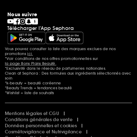
Nous suivre
Télécharger l’App Sephora
Vous pouvez consulter la liste des marques exclues de nos
Mentions additionnelles
promotions
ici.
*Voir conditions de nos offres promotionnelles sur
la page Bons Plans Beauté.
*Exclusivité dans le réseau de parfumeries nationales.
Clean at Sephora : Des formules aux ingrédients sélectionnés avec
soin
*k-beauty = beauté coréenne
*Beauty Trends = tendances beauté
*Wishlist = liste de souhaits
Mentions légales et CGU
Conditions générales de vente
Données personnelles et cookies
Cosmétovigilance et Nutrivigilance