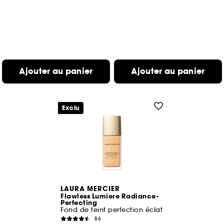
Ajouter au panier
Ajouter au panier
Exclu
LAURA MERCIER
Flawless Lumiere Radiance-
Perfecting
Fond de teint perfection éclat
86