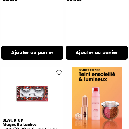
Ajouter au panier
Ajouter au panier
BLACK UP
Magnetic Lashes
Faux Cils Magnétiques Frange Complète