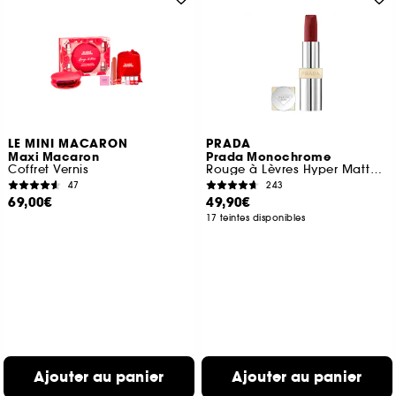
LE MINI MACARON
PRADA
Maxi Macaron
Prada Monochrome
Coffret Vernis
Rouge à Lèvres Hyper Matte Confort et Longue Tenue
47
243
69,00€
49,90€
17 teintes disponibles
Ajouter au panier
Ajouter au panier