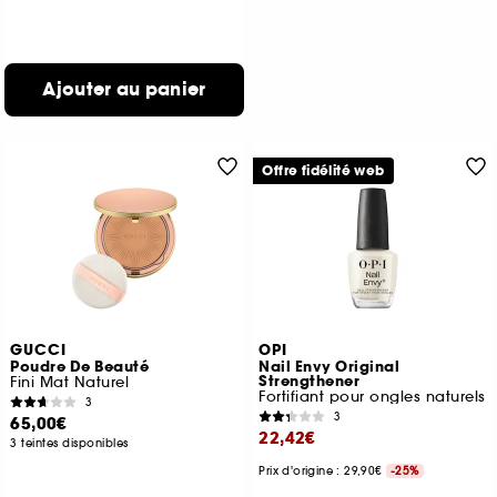
Ajouter au panier
Offre fidélité web
GUCCI
OPI
Poudre De Beauté
Nail Envy Original
Strengthener
Fini Mat Naturel
Fortifiant pour ongles naturels
3
3
65,00€
22,42€
3 teintes disponibles
Prix d'origine : 29,90€
-25%