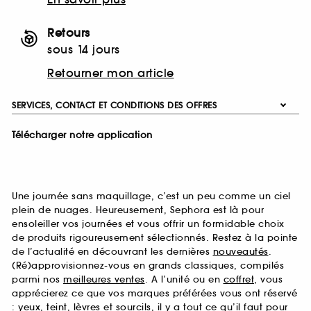
Retours
sous 14 jours
Retourner mon article
SERVICES, CONTACT ET CONDITIONS DES OFFRES
Télécharger notre application
Une journée sans maquillage, c’est un peu comme un ciel
plein de nuages. Heureusement, Sephora est là pour
ensoleiller vos journées et vous offrir un formidable choix
de produits rigoureusement sélectionnés. Restez à la pointe
de l’actualité en découvrant les dernières
nouveautés
.
(Ré)approvisionnez-vous en grands classiques, compilés
parmi nos
meilleures ventes
. A l’unité ou en
coffret
, vous
apprécierez ce que vos marques préférées vous ont réservé
:
yeux
,
teint
,
lèvres
et
sourcils
, il y a tout ce qu’il faut pour