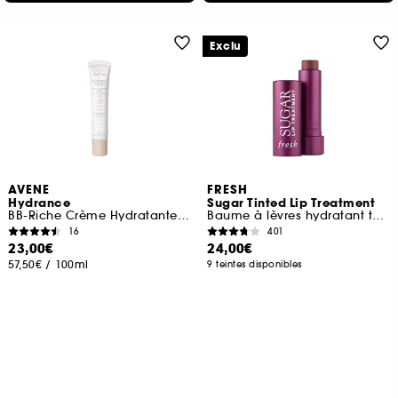
Exclu
AVENE
FRESH
Hydrance
Sugar Tinted Lip Treatment
BB-Riche Crème Hydratante Teintée
Baume à lèvres hydratant teinté
16
401
23,00€
24,00€
57,50€
/
100ml
9 teintes disponibles