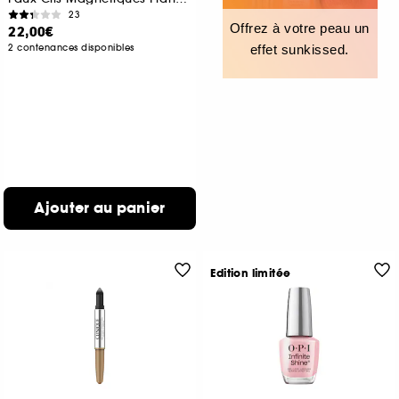
23
Offrez à votre peau un
22,00€
2 contenances disponibles
effet sunkissed.
Ajouter au panier
Edition limitée