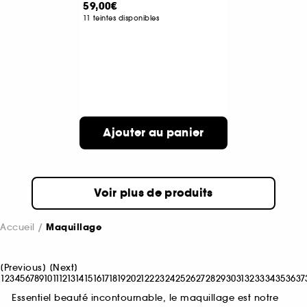
59,00€
11 teintes disponibles
Ajouter au panier
Voir plus de produits
Accueil
Maquillage
[
Previous
]
[
Next
]
1
2
3
4
5
6
7
8
9
10
11
12
13
14
15
16
17
18
19
20
21
22
23
24
25
26
27
28
29
30
31
32
33
34
35
36
37
Essentiel beauté incontournable, le maquillage est notre