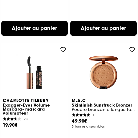
Ajouter au panier
Ajouter au panier
CHARLOTTE TILBURY
M.A.C
Exagger-Eyes Volume
Skinfinish Sunstruck Bronzer
Mascara- mascara
Poudre bronzante longue tenue
volumateur
1
93
49,90€
19,90€
6 teintes disponibles