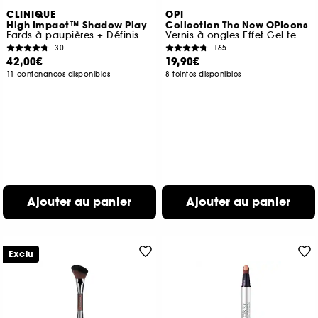
CLINIQUE
OPI
High Impact™ Shadow Play
Collection The New OPIcons
Fards à paupières + Définisseur
Vernis à ongles Effet Gel tenue jusqu'à 11 jours
30
165
42,00€
19,90€
11 contenances disponibles
8 teintes disponibles
Ajouter au panier
Ajouter au panier
Exclu