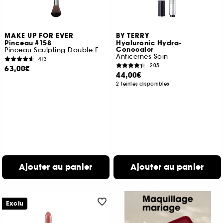
MAKE UP FOR EVER
BY TERRY
Pinceau #158
Hyaluronic Hydra-
Concealer
Pinceau Sculpting Double Embout
Anticernes Soin
413
205
63,00€
44,00€
2 teintes disponibles
Ajouter au panier
Ajouter au panier
Exclu