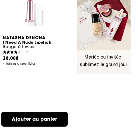
NATASHA DENONA
I Need A Nude Lipstick
Rouge à lèvres
89
Mariée ou invitée,
28,00€
4 teintes disponibles
sublimez le grand jour
Ajouter au panier