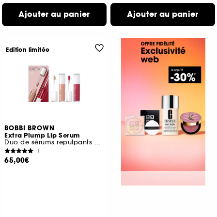
Ajouter au panier
Ajouter au panier
Edition limitée
BOBBI BROWN
Extra Plump Lip Serum
Duo de sérums repulpants pour les lèvres
1
65,00€