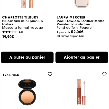
CHARLOTTE TILBURY
LAURA MERCIER
Pillow talk mini push up
Real Flawless Feather Matte
lashes
Powder Foundation
Mascara format voyage
Fond de Teint Poudre
52,00€
431
À partir de
19,90€
20 teintes disponibles
Ajouter au panier
Ajouter au panier
Exclu web