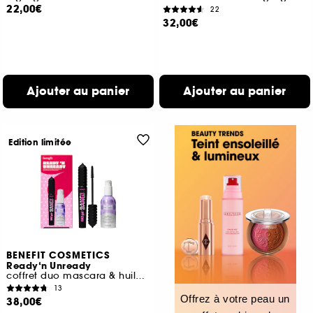
22,00€
22
32,00€
Ajouter au panier
Ajouter au panier
Edition limitée
BENEFIT COSMETICS
Ready‘n Unready
coffret duo mascara & huile démaquillante
13
Offrez à votre peau un
38,00€