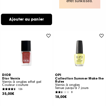
effet sunkissed.
Ajouter au panier
DIOR
OPI
Dior Vernis
Collection Summer Make the
Rules
Vernis à ongles effet gel
Couleur couture
Vernis à ongles
Tenue jusqu'à 7 jours
126
8
35,00€
18,00€