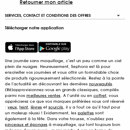
Retourner mon article
SERVICES, CONTACT ET CONDITIONS DES OFFRES
Télécharger notre application
Une journée sans maquillage, c’est un peu comme un ciel
plein de nuages. Heureusement, Sephora est là pour
ensoleiller vos journées et vous offrir un formidable choix
de produits rigoureusement sélectionnés. Restez à la pointe
de l’actualité en découvrant les dernières
nouveautés
.
(Ré)approvisionnez-vous en grands classiques, compilés
parmi nos
meilleures ventes
. A l’unité ou en
coffret
, vous
apprécierez ce que vos marques préférées vous ont réservé
:
yeux
,
teint
,
lèvres
et
sourcils
, il y a tout ce qu’il faut pour
un makeup réussi ! Evidemment, les
palettes
sont
également à la fête. Dans votre trousse, n’oubliez pas
pinceaux et éponges
à maquillage, qui font toujours bon