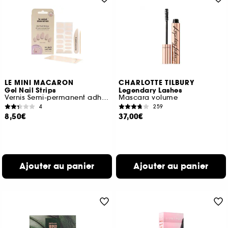
LE MINI MACARON
CHARLOTTE TILBURY
Gel Nail Strips
Legendary Lashes
Vernis Semi-permanent adhésif
Mascara volume
4
259
8,50€
37,00€
Ajouter au panier
Ajouter au panier