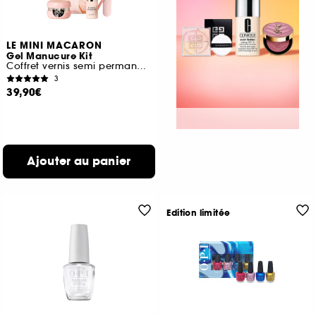
LE MINI MACARON
Gel Manucure Kit
Coffret vernis semi permanent 3 en 1
3
39,90€
Ajouter au panier
Edition limitée