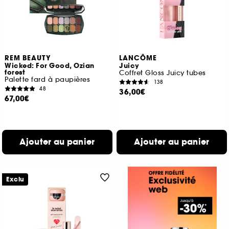
REM BEAUTY
LANCÔME
Wicked: For Good, Ozian
Juicy
forest
Coffret Gloss Juicy tubes
Palette fard à paupières
138
48
36,00€
67,00€
Ajouter au panier
Ajouter au panier
Exclu