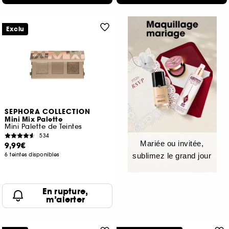
Exclu
SEPHORA COLLECTION
Mini Mix Palette
Mini Palette de Teintes
534
Mariée ou invitée,
9,99€
6 teintes disponibles
sublimez le grand jour
En rupture,
m’alerter