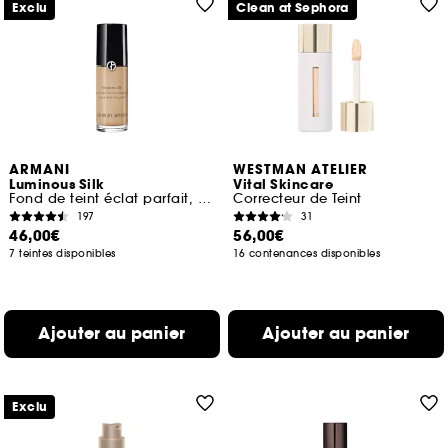
Exclu
Clean at Sephora
ARMANI
WESTMAN ATELIER
Luminous Silk
Vital Skincare
Fond de teint éclat parfait, fini naturel
Correcteur de Teint
197
31
46,00€
56,00€
7 teintes disponibles
16 contenances disponibles
Ajouter au panier
Ajouter au panier
Exclu