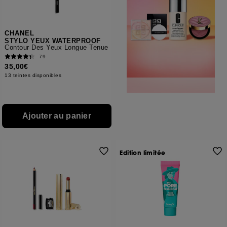
CHANEL
STYLO YEUX WATERPROOF
Contour Des Yeux Longue Tenue
79
35,00€
13 teintes disponibles
Ajouter au panier
Edition limitée