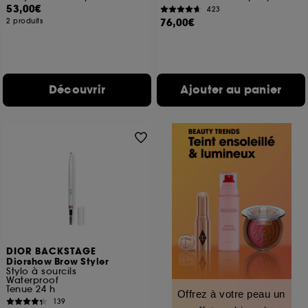
53,00€
423
76,00€
2 produits
Découvrir
Ajouter au panier
DIOR BACKSTAGE
Diorshow Brow Styler
Stylo à sourcils
Waterproof
Tenue 24 h
Offrez à votre peau un
139