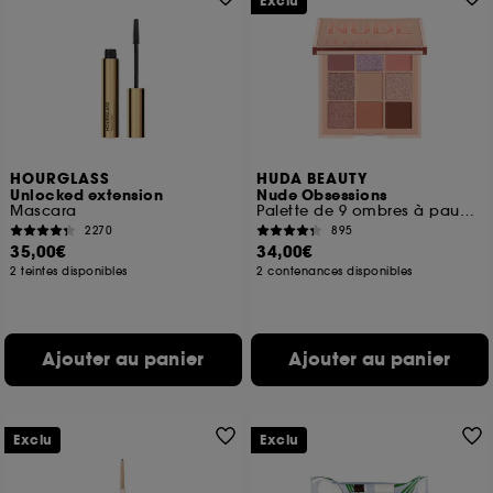
Exclu
HOURGLASS
HUDA BEAUTY
Unlocked extension
Nude Obsessions
Mascara
Palette de 9 ombres à paupières
2270
895
35,00€
34,00€
2 teintes disponibles
2 contenances disponibles
Ajouter au panier
Ajouter au panier
Exclu
Exclu