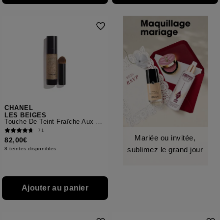
CHANEL
LES BEIGES
Touche De Teint Fraîche Aux Microbulles De Pigments
71
Mariée ou invitée,
82,00€
sublimez le grand jour
8 teintes disponibles
Ajouter au panier