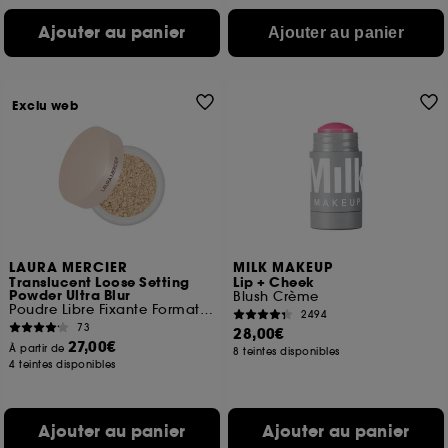
Ajouter au panier
Ajouter au panier
Exclu web
LAURA MERCIER
MILK MAKEUP
Translucent Loose Setting
Lip + Cheek
Powder Ultra Blur
Blush Crème
Poudre Libre Fixante Format Voyage
2494
73
28,00€
27,00€
À partir de
8 teintes disponibles
4 teintes disponibles
Ajouter au panier
Ajouter au panier