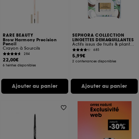
RARE BEAUTY
SEPHORA COLLECTION
Brow Harmony Precision
LINGETTES DEMAQUILLANTES
Pencil
Actifs issus de fruits & plantes + Lotion micellaire
Crayon à Sourcils
685
284
5,99€
22,00€
2 contenances disponibles
6 teintes disponibles
Ajouter au panier
Ajouter au panier