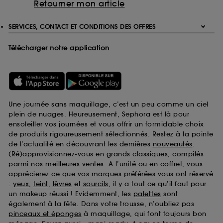
Retourner mon article
SERVICES, CONTACT ET CONDITIONS DES OFFRES
Télécharger notre application
Une journée sans maquillage, c’est un peu comme un ciel
plein de nuages. Heureusement, Sephora est là pour
ensoleiller vos journées et vous offrir un formidable choix
de produits rigoureusement sélectionnés. Restez à la pointe
de l’actualité en découvrant les dernières
nouveautés
.
(Ré)approvisionnez-vous en grands classiques, compilés
parmi nos
meilleures ventes
. A l’unité ou en
coffret
, vous
apprécierez ce que vos marques préférées vous ont réservé
:
yeux
,
teint
,
lèvres
et
sourcils
, il y a tout ce qu’il faut pour
un makeup réussi ! Evidemment, les
palettes
sont
également à la fête. Dans votre trousse, n’oubliez pas
pinceaux et éponges
à maquillage, qui font toujours bon