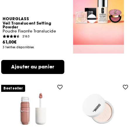
HOURGLASS
Veil Translucent Setting
Powder
Poudre Fixante Translucide
2163
61,00€
3 teintes disponibles
Ajouter au panier
Best seller