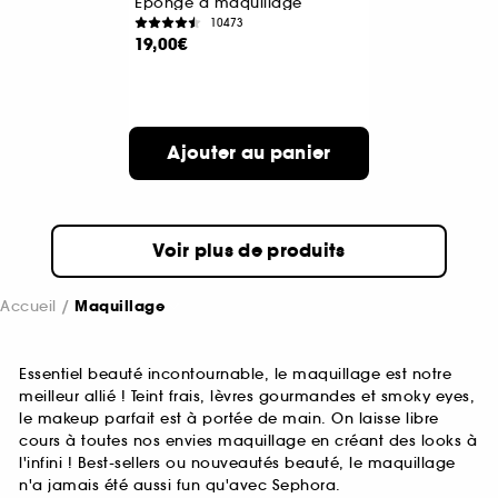
Eponge à maquillage
10473
19,00€
Ajouter au panier
Voir plus de produits
Accueil
Maquillage
Essentiel beauté incontournable, le maquillage est notre
meilleur allié ! Teint frais, lèvres gourmandes et smoky eyes,
le makeup parfait est à portée de main. On laisse libre
cours à toutes nos envies maquillage en créant des looks à
l'infini ! Best-sellers ou nouveautés beauté, le maquillage
n'a jamais été aussi fun qu'avec Sephora.