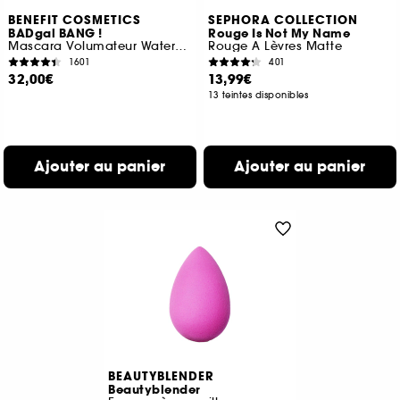
BENEFIT COSMETICS
SEPHORA COLLECTION
BADgal BANG !
Rouge Is Not My Name
Mascara Volumateur Waterproof
Rouge A Lèvres Matte
1601
401
32,00€
13,99€
13 teintes disponibles
Ajouter au panier
Ajouter au panier
BEAUTYBLENDER
Beautyblender