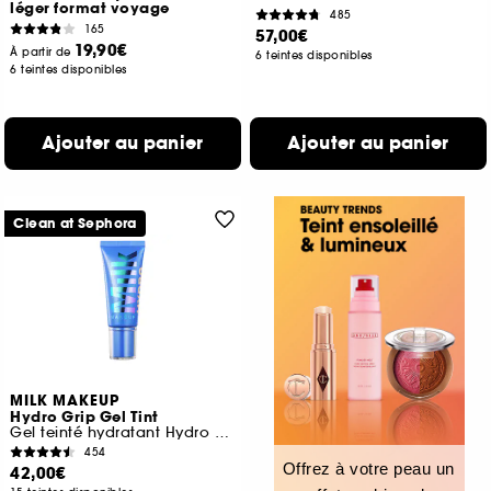
léger format voyage
485
165
57,00€
19,90€
À partir de
6 teintes disponibles
6 teintes disponibles
Ajouter au panier
Ajouter au panier
Clean at Sephora
MILK MAKEUP
Hydro Grip Gel Tint
Gel teinté hydratant Hydro Grip 12 heures
454
Offrez à votre peau un
42,00€