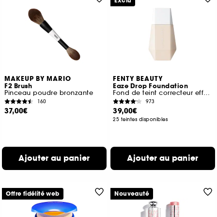
Exclu
MAKEUP BY MARIO
FENTY BEAUTY
F2 Brush
Eaze Drop Foundation
Pinceau poudre bronzante
Fond de teint correcteur effet flouté
160
973
37,00€
39,00€
25 teintes disponibles
Ajouter au panier
Ajouter au panier
Offre fidélité web
Nouveauté