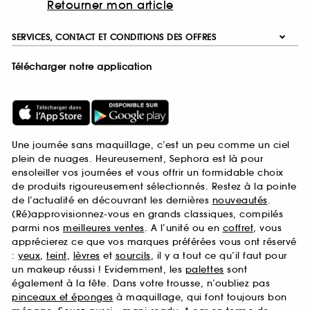
Retourner mon article
SERVICES, CONTACT ET CONDITIONS DES OFFRES
Télécharger notre application
Une journée sans maquillage, c’est un peu comme un ciel
plein de nuages. Heureusement, Sephora est là pour
ensoleiller vos journées et vous offrir un formidable choix
de produits rigoureusement sélectionnés. Restez à la pointe
de l’actualité en découvrant les dernières
nouveautés
.
(Ré)approvisionnez-vous en grands classiques, compilés
parmi nos
meilleures ventes
. A l’unité ou en
coffret
, vous
apprécierez ce que vos marques préférées vous ont réservé
:
yeux
,
teint
,
lèvres
et
sourcils
, il y a tout ce qu’il faut pour
un makeup réussi ! Evidemment, les
palettes
sont
également à la fête. Dans votre trousse, n’oubliez pas
pinceaux et éponges
à maquillage, qui font toujours bon