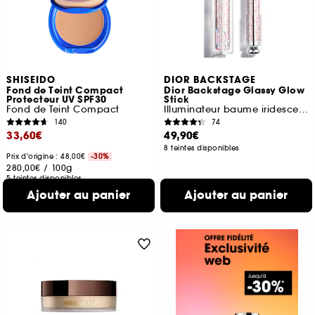
SHISEIDO
DIOR BACKSTAGE
Fond de Teint Compact
Dior Backstage Glassy Glow
Protecteur UV SPF30
Stick
Fond de Teint Compact
Illuminateur baume iridescent multi-usage
140
74
33,60€
49,90€
8 teintes disponibles
Prix d'origine : 48,00€
-30%
280,00€
/
100g
5 teintes disponibles
Ajouter au panier
Ajouter au panier