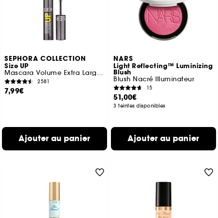
SEPHORA COLLECTION
NARS
Size UP
Light Reflecting™ Luminizing
Blush
Mascara Volume Extra Large Immédiat (Format Voyage)
Blush Nacré Illuminateur
2581
15
7,99€
51,00€
3 teintes disponibles
Ajouter au panier
Ajouter au panier