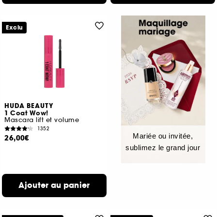
Exclu
HUDA BEAUTY
1 Coat Wow!
Mascara lift et volume
1352
Mariée ou invitée,
26,00€
sublimez le grand jour
Ajouter au panier