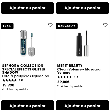
Ajouter au panier
Ajouter au panier
Exclu
Nouveauté
SEPHORA COLLECTION
MERIT BEAUTY
SPECIAL EFFECTS GLITTER
Clean Volume – Mascara
SHADOW
Volume
Fard à paupières liquide pailleté
414
299
29,00€
15,99€
2 teintes disponibles
4 teintes disponibles
Ajouter au panier
Ajouter au panier