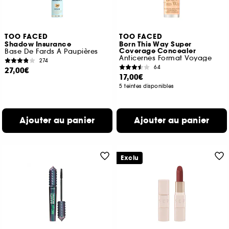
TOO FACED
TOO FACED
Shadow Insurance
Born This Way Super
Coverage Concealer
Base De Fards À Paupières
Anticernes Format Voyage
274
64
27,00€
17,00€
5 teintes disponibles
Ajouter au panier
Ajouter au panier
Exclu