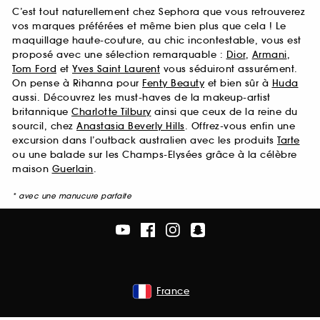
C’est tout naturellement chez Sephora que vous retrouverez
vos marques préférées et même bien plus que cela ! Le
maquillage haute-couture, au chic incontestable, vous est
proposé avec une sélection remarquable :
Dior
,
Armani
,
Tom Ford
et
Yves Saint Laurent
vous séduiront assurément.
On pense à Rihanna pour
Fenty Beauty
et bien sûr à
Huda
aussi. Découvrez les must-haves de la makeup-artist
britannique
Charlotte Tilbury
ainsi que ceux de la reine du
sourcil, chez
Anastasia Beverly Hills
. Offrez-vous enfin une
excursion dans l’outback australien avec les produits
Tarte
ou une balade sur les Champs-Elysées grâce à la célèbre
maison
Guerlain
.
* avec une manucure parfaite
France