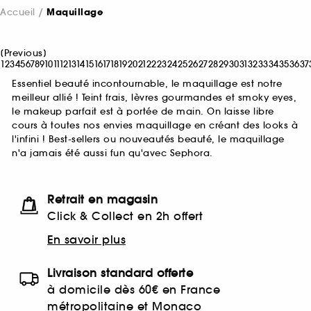
Accueil
Maquillage
[
Previous
]
1
2
3
4
5
6
7
8
9
10
11
12
13
14
15
16
17
18
19
20
21
22
23
24
25
26
27
28
29
30
31
32
33
34
35
36
37
Essentiel beauté incontournable, le maquillage est notre
meilleur allié ! Teint frais, lèvres gourmandes et smoky eyes,
le makeup parfait est à portée de main. On laisse libre
cours à toutes nos envies maquillage en créant des looks à
l'infini ! Best-sellers ou nouveautés beauté, le maquillage
n'a jamais été aussi fun qu'avec Sephora.
Retrait en magasin
Click & Collect en 2h offert
En savoir plus
Livraison standard offerte
à domicile dès 60€ en France
métropolitaine et Monaco