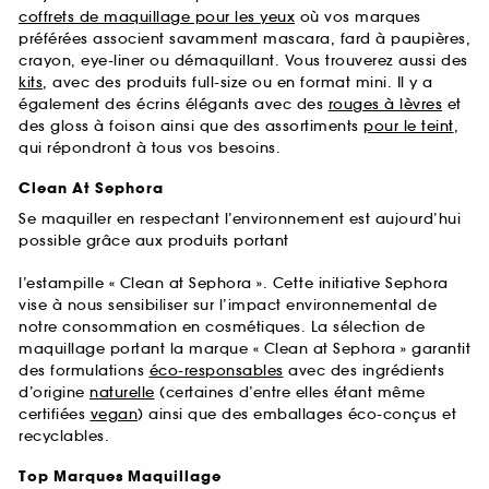
coffrets de maquillage pour les yeux
où vos marques
préférées associent savamment mascara, fard à paupières,
crayon, eye-liner ou démaquillant. Vous trouverez aussi des
kits
, avec des produits full-size ou en format mini. Il y a
également des écrins élégants avec des
rouges à lèvres
et
des gloss à foison ainsi que des assortiments
pour le teint
,
qui répondront à tous vos besoins.
Clean At Sephora
Se maquiller en respectant l’environnement est aujourd’hui
possible grâce aux produits portant
l’estampille « Clean at Sephora ». Cette initiative Sephora
vise à nous sensibiliser sur l’impact environnemental de
notre consommation en cosmétiques. La sélection de
maquillage portant la marque « Clean at Sephora » garantit
des formulations
éco-responsables
avec des ingrédients
d’origine
naturelle
(certaines d’entre elles étant même
certifiées
vegan
) ainsi que des emballages éco-conçus et
recyclables.
Top Marques Maquillage