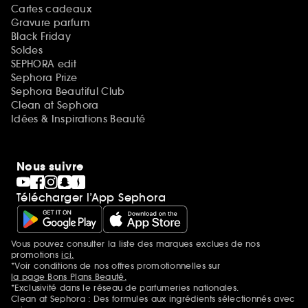
Cartes cadeaux
Gravure parfum
Black Friday
Soldes
SEPHORA edit
Sephora Prize
Sephora Beautiful Club
Clean at Sephora
Idées & Inspirations Beauté
Nous suivre
Télécharger l’App Sephora
Vous pouvez consulter la liste des marques exclues de nos
Mentions additionnelles
promotions
ici.
*Voir conditions de nos offres promotionnelles sur
la page Bons Plans Beauté.
*Exclusivité dans le réseau de parfumeries nationales.
Clean at Sephora : Des formules aux ingrédients sélectionnés avec