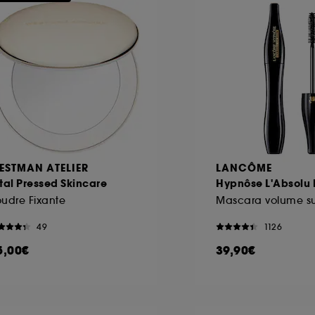
ESTMAN ATELIER
LANCÔME
tal Pressed Skincare
Hypnôse L'Absolu 
udre Fixante
49
1126
5,00€
39,90€