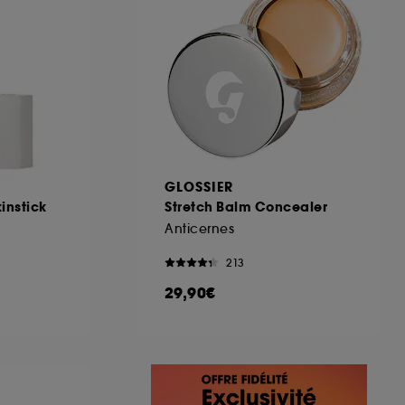
GLOSSIER
instick
Stretch Balm Concealer
Anticernes
213
29,90€