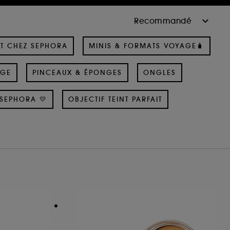
T CHEZ SEPHORA
MINIS & FORMATS VOYAGE🧳
AGE
PINCEAUX & ÉPONGES
ONGLES
SEPHORA 💛
OBJECTIF TEINT PARFAIT