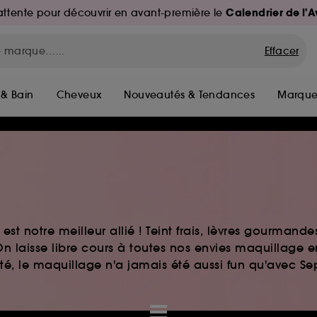
Calendrier de l'
d'attente pour découvrir en avant-première le
Effacer
 & Bain
Cheveux
Nouveautés & Tendances
Marque
st notre meilleur allié ! Teint frais, lèvres gourmand
n laisse libre cours à toutes nos envies maquillage 
auté, le maquillage n'a jamais été aussi fun qu'avec S