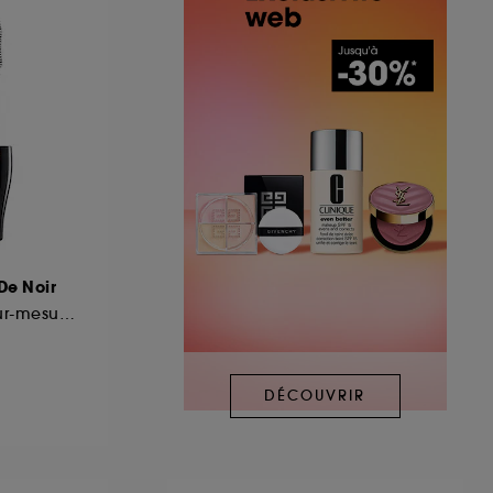
De Noir
Mascara volume sur-mesure ultra noir
DÉCOUVRIR