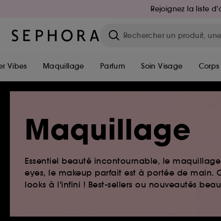
Rejoignez la liste 
r Vibes
Maquillage
Parfum
Soin Visage
Corps
Maquillage
Essentiel beauté incontournable, le maquillage e
eyes, le makeup parfait est à portée de main. O
looks à l'infini ! Best-sellers ou nouveautés be