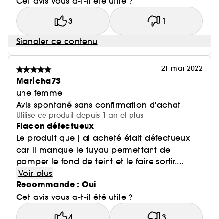
Cet avis vous a-t-il été utile ?
3
1
Signaler ce contenu
21 mai 2022
Maricha73
une femme
Avis spontané sans confirmation d'achat
Utilise ce produit depuis 1 an et plus
Flacon défectueux
Le produit que j ai acheté était défectueux
car il manque le tuyau permettant de
pomper le fond de teint et le faire sortir....
Voir plus
Recommande : Oui
Cet avis vous a-t-il été utile ?
4
3