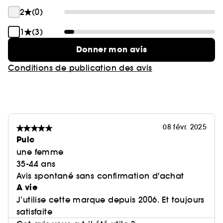
2
(0)
1
(3)
Donner mon avis
Conditions de publication des avis
08 févr. 2025
Pulc
une femme
35-44 ans
Avis spontané sans confirmation d'achat
A vie
J’utilise cette marque depuis 2006. Et toujours
satisfaite