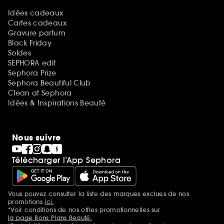
Idées cadeaux
Cartes cadeaux
Gravure parfum
Black Friday
Soldes
SEPHORA edit
Sephora Prize
Sephora Beautiful Club
Clean at Sephora
Idées & Inspirations Beauté
Nous suivre
Télécharger l’App Sephora
Vous pouvez consulter la liste des marques exclues de nos
Mentions additionnelles
promotions
ici.
*Voir conditions de nos offres promotionnelles sur
la page Bons Plans Beauté.