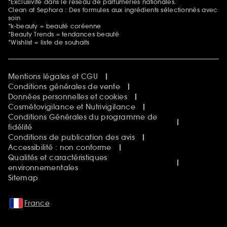
*Exclusivité dans le réseau de parfumeries nationales.
Clean at Sephora : Des formules aux ingrédients sélectionnés avec
soin
*k-beauty = beauté coréenne
*Beauty Trends = tendances beauté
*Wishlist = liste de souhaits
Mentions légales et CGU
Conditions générales de vente
Données personnelles et cookies
Cosmétovigilance et Nutrivigilance
Conditions Générales du programme de
fidélité
Conditions de publication des avis
Accessibilité : non conforme
Qualités et caractéristiques
environnementales
Sitemap
France