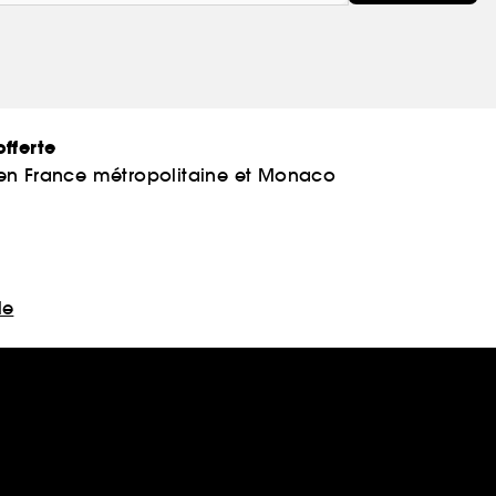
fferte
 en France métropolitaine et Monaco
le