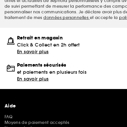
offres et actualités de Sephora personnalisées y compris ave
de suivi permettant de mesurer la performance des campag
personnaliser nos communications. Je déclare avoir plus d
traitement de mes
données personnelles
et accepte la
pol
Retrait en magasin
Click & Collect en 2h offert
En savoir plus
Paiements sécurisés
et paiements en plusieurs fois
En savoir plus
Aide
FAQ
Moyens de paiement acceptés