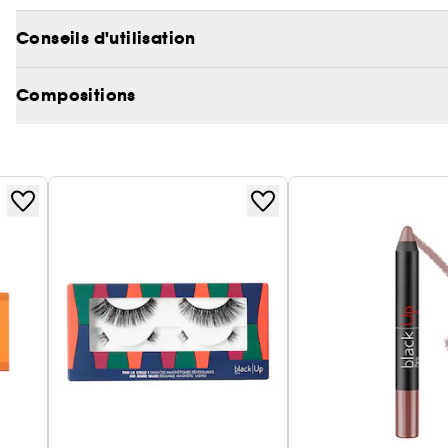
2 longueurs : les franges les plus courtes pour un eff
Conseils d'utilisation
longues pour un peu plus de sophistication !
Compositions