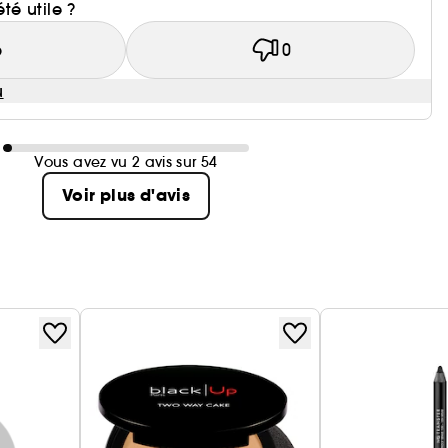
été utile ?
6
0
u
Vous avez vu 2 avis sur 54
Voir plus d'avis