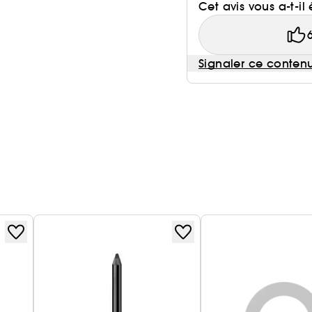
Cet avis vous a-t-il 
Signaler ce conten