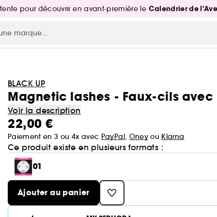
Calendrier de l'Av
attente pour découvrir en avant-première le
BLACK UP
Magnetic lashes - Faux-cils ave
Voir la description
22,00 €
Paiement en 3 ou 4x avec
PayPal
,
Oney
ou
Klarna
Ce produit existe en plusieurs formats :
01
Ajouter au panier