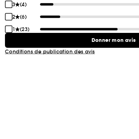
3
(4)
2
(6)
1
(23)
Donner mon avis
Conditions de publication des avis