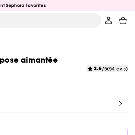
ent Sephora Favorites
c pose aimantée
2.6
/5
(54 avis)