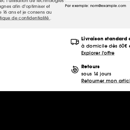
c l’utilisation de technologies
Par exemple: nom@example.com
nes afin d'optimiser et
e 16 ans et je consens au
itique de confidentialité
.
Livraison standard o
à domicile dès 60€
Explorer l'offre
Retours
sous 14 jours
Retourner mon artic