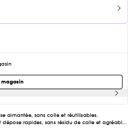
gasin
n magasin
se aimantée, sans colle et réutilisables.
t dépose rapides, sans résidu de colle et agréables