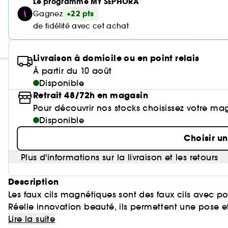
Le programme MY SEPHORA
+22 pts
Gagnez
de fidélité avec cet achat
Livraison à domicile ou en point relais
À partir du 10 août
Disponible
Retrait 48/72h en magasin
Pour découvrir nos stocks choisissez votre ma
Disponible
Choisir u
Plus d'informations sur la livraison et les retours
Description
Les faux cils magnétiques sont des faux cils avec po
Réelle innovation beauté, ils permettent une pose e
à porter.
Lire la suite