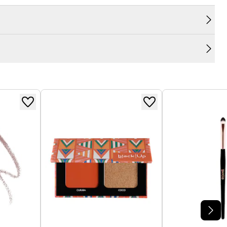
et naturel en coin externe de l’œil, et les franges