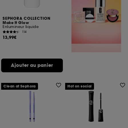
SEPHORA COLLECTION
Make It Glow
Enlumineur liquide
114
13,99€
Ajouter au panier
Clean at Sephora
Hot on social