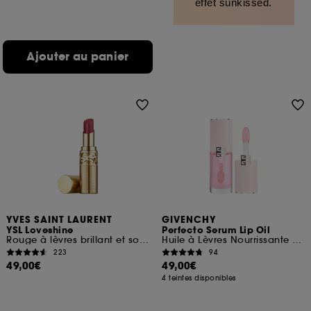
effet sunkissed.
Ajouter au panier
YVES SAINT LAURENT
GIVENCHY
YSL Loveshine
Perfecto Serum Lip Oil
Rouge à lèvres brillant et soin Edition Limitée
Huile à Lèvres Nourrissante et Brillante Longue-Tenue
223
94
49,00€
49,00€
4 teintes disponibles