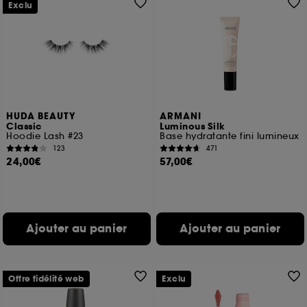
Exclu
HUDA BEAUTY
ARMANI
Classic
Luminous Silk
Hoodie Lash #23
Base hydratante fini lumineux
123
471
24,00€
57,00€
Ajouter au panier
Ajouter au panier
Offre fidélité web
Exclu