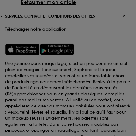
Retourner mon article
SERVICES, CONTACT ET CONDITIONS DES OFFRES
Télécharger notre application
Une journée sans maquillage, c’est un peu comme un ciel
plein de nuages. Heureusement, Sephora est là pour
ensoleiller vos journées et vous offrir un formidable choix
de produits rigoureusement sélectionnés. Restez à la pointe
de l’actualité en découvrant les dernières
nouveautés
.
(Ré)approvisionnez-vous en grands classiques, compilés
parmi nos
meilleures ventes
. A l’unité ou en
coffret
, vous
apprécierez ce que vos marques préférées vous ont réservé
:
yeux
,
teint
,
lèvres
et
sourcils
, il y a tout ce qu’il faut pour
un makeup réussi ! Evidemment, les
palettes
sont
également à la fête. Dans votre trousse, n’oubliez pas
pinceaux et éponges
à maquillage, qui font toujours bon