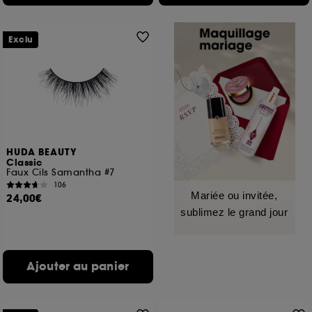
Exclu
HUDA BEAUTY
Classic
Faux Cils Samantha #7
106
Mariée ou invitée,
24,00€
sublimez le grand jour
Ajouter au panier