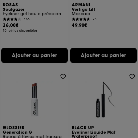
KOSAS
ARMANI
Soulgazer
Vertigo Lift
Eyeliner gel haute précision longue tenue
Mascara
466
751
26,00€
49,90€
10 teintes disponibles
Ajouter au panier
Ajouter au panier
GLOSSIER
BLACK UP
Generation G
Eyeliner Liquide Mat
Waterproof
Rouge à lèvres mat transparent