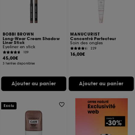
BOBBI BROWN
MANUCURIST
Long-Wear Cream Shadow
Concentré Perfecteur
Liner Stick
Soin des ongles
Eyeliner en stick
229
109
16,00€
45,00€
3 teintes disponibles
Ajouter au panier
Ajouter au panier
Exclu