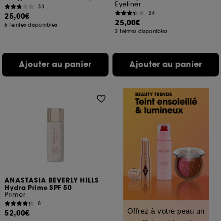
Eyeliner
33
34
25,00€
25,00€
6 teintes disponibles
2 teintes disponibles
Ajouter au panier
Ajouter au panier
ANASTASIA BEVERLY HILLS
Hydra Prime SPF 50
Primer
8
Offrez à votre peau un
52,00€