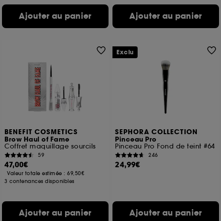
Ajouter au panier
Ajouter au panier
Exclu
BENEFIT COSMETICS
SEPHORA COLLECTION
Brow Haul of Fame
Pinceau Pro
Coffret maquillage sourcils
Pinceau Pro Fond de teint #64
59
246
47,00€
24,99€
Valeur totale estimée :
69,50€
3 contenances disponibles
Ajouter au panier
Ajouter au panier