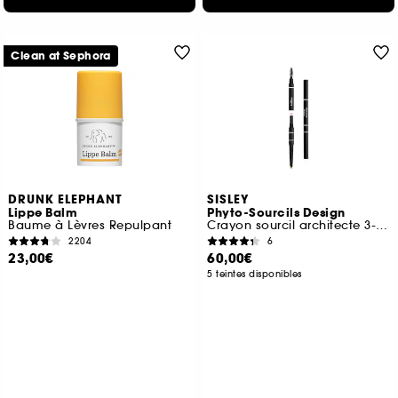
Clean at Sephora
DRUNK ELEPHANT
SISLEY
Lippe Balm
Phyto-Sourcils Design
Baume à Lèvres Repulpant
Crayon sourcil architecte 3-en-1
2204
6
23,00€
60,00€
5 teintes disponibles