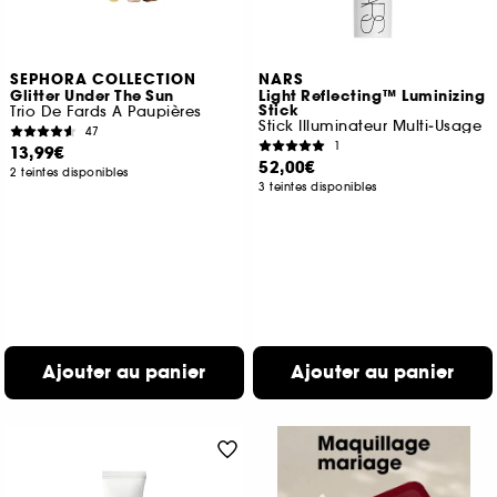
SEPHORA COLLECTION
NARS
Glitter Under The Sun
Light Reflecting™ Luminizing
Stick
Trio De Fards A Paupières
Stick Illuminateur Multi‑Usage
47
1
13,99€
52,00€
2 teintes disponibles
3 teintes disponibles
Ajouter au panier
Ajouter au panier