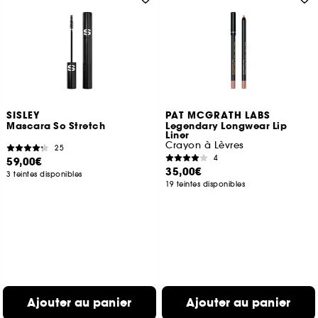
SISLEY
PAT MCGRATH LABS
Mascara So Stretch
Legendary Longwear Lip
Liner
Crayon à Lèvres
25
4
59,00€
35,00€
3 teintes disponibles
19 teintes disponibles
Ajouter au panier
Ajouter au panier