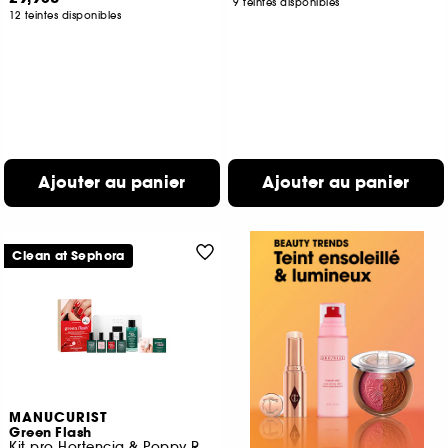
9 teintes disponibles
12 teintes disponibles
Ajouter au panier
Ajouter au panier
Clean at Sephora
MANUCURIST
Green Flash
Kit pro Hortencia & Poppy Red