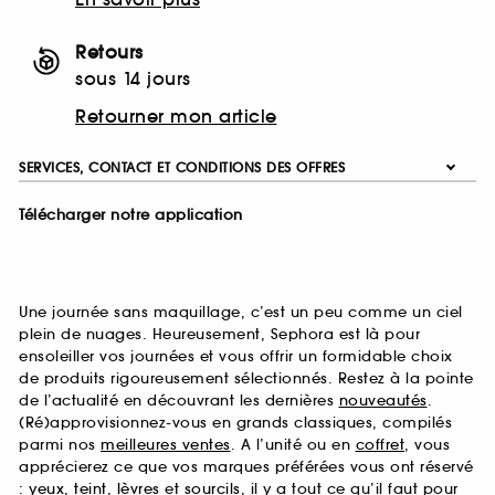
Retours
sous 14 jours
Retourner mon article
SERVICES, CONTACT ET CONDITIONS DES OFFRES
Télécharger notre application
Une journée sans maquillage, c’est un peu comme un ciel
plein de nuages. Heureusement, Sephora est là pour
ensoleiller vos journées et vous offrir un formidable choix
de produits rigoureusement sélectionnés. Restez à la pointe
de l’actualité en découvrant les dernières
nouveautés
.
(Ré)approvisionnez-vous en grands classiques, compilés
parmi nos
meilleures ventes
. A l’unité ou en
coffret
, vous
apprécierez ce que vos marques préférées vous ont réservé
:
yeux
,
teint
,
lèvres
et
sourcils
, il y a tout ce qu’il faut pour