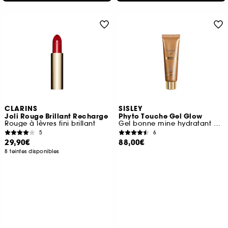
CLARINS
SISLEY
Joli Rouge Brillant Recharge
Phyto Touche Gel Glow
Rouge à lèvres fini brillant
Gel bonne mine hydratant et lumineux
5
6
29,90€
88,00€
8 teintes disponibles