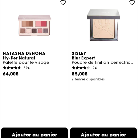
NATASHA DENONA
SISLEY
Hy-Per Natural
Blur Expert
Palette pour le visage
Poudre de finition perfectrice et lissante
394
24
64,00€
85,00€
2 teintes disponibles
Ajouter au panier
Ajouter au panier