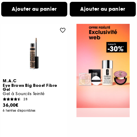
Ajouter au panier
Ajouter au panier
M.A.C
Eye Brows Big Boost Fibre
Gel
Gel à Sourcils Teinté
28
36,00€
6 teintes disponibles