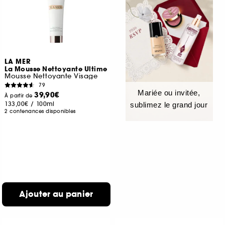
LA MER
La Mousse Nettoyante Ultime
Mousse Nettoyante Visage
79
Mariée ou invitée,
39,90€
À partir de
133,00€
/
100ml
sublimez le grand jour
2 contenances disponibles
Ajouter au panier