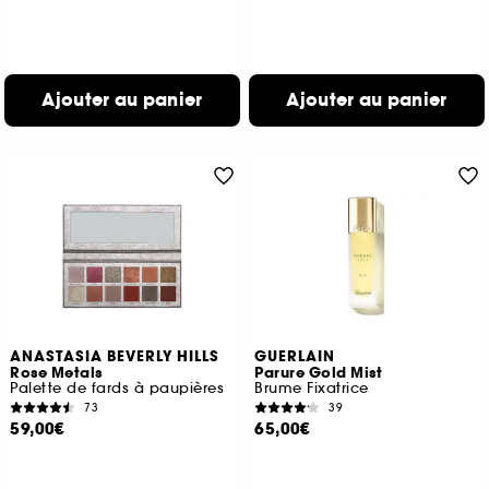
Ajouter au panier
Ajouter au panier
ANASTASIA BEVERLY HILLS
GUERLAIN
Rose Metals
Parure Gold Mist
Palette de fards à paupières
Brume Fixatrice
73
39
59,00€
65,00€