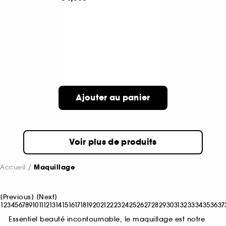
Ajouter au panier
Voir plus de produits
Accueil
Maquillage
[
Previous
]
[
Next
]
1
2
3
4
5
6
7
8
9
10
11
12
13
14
15
16
17
18
19
20
21
22
23
24
25
26
27
28
29
30
31
32
33
34
35
36
37
Essentiel beauté incontournable, le maquillage est notre