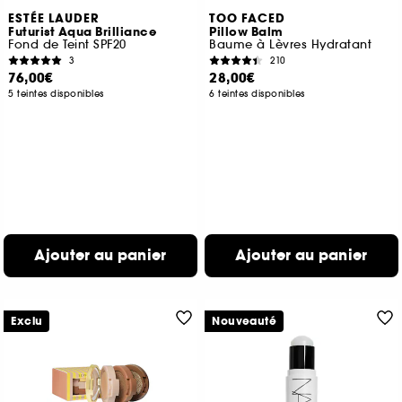
ESTÉE LAUDER
TOO FACED
Futurist Aqua Brilliance
Pillow Balm
Fond de Teint SPF20
Baume à Lèvres Hydratant
3
210
76,00€
28,00€
5 teintes disponibles
6 teintes disponibles
Ajouter au panier
Ajouter au panier
Exclu
Nouveauté