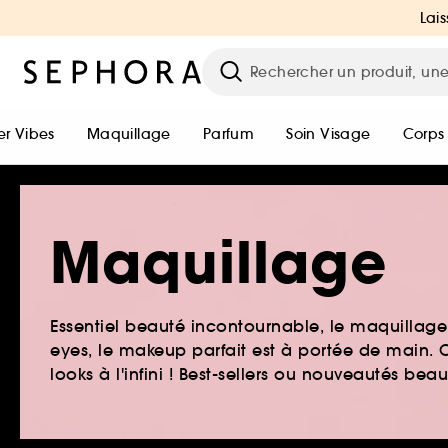
Lais
r Vibes
Maquillage
Parfum
Soin Visage
Corps
Maquillage
Essentiel beauté incontournable, le maquillage e
eyes, le makeup parfait est à portée de main. O
looks à l'infini ! Best-sellers ou nouveautés be