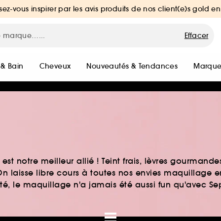
sez-vous inspirer par les avis produits de nos client(e)s gold en
Effacer
 & Bain
Cheveux
Nouveautés & Tendances
Marque
st notre meilleur allié ! Teint frais, lèvres gourmand
n laisse libre cours à toutes nos envies maquillage 
auté, le maquillage n'a jamais été aussi fun qu'avec S