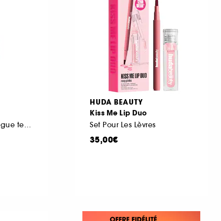
HUDA BEAUTY
Kiss Me Lip Duo
Crayon à lèvres longue tenue
Set Pour Les Lèvres
35,00€