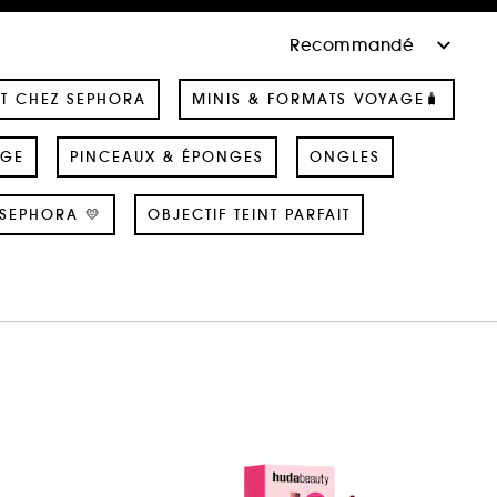
T CHEZ SEPHORA
MINIS & FORMATS VOYAGE🧳
AGE
PINCEAUX & ÉPONGES
ONGLES
SEPHORA 💛
OBJECTIF TEINT PARFAIT