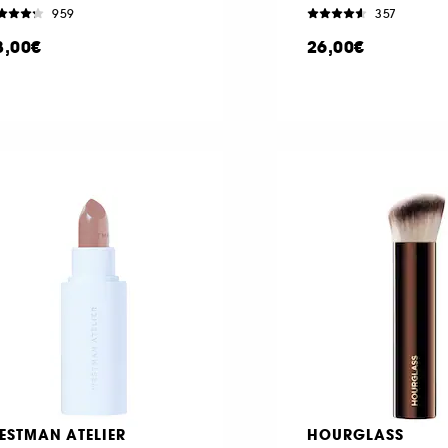
959
357
8,00€
26,00€
ESTMAN ATELIER
HOURGLASS