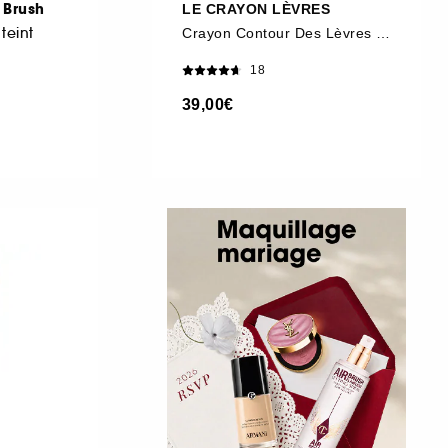
 Brush
LE CRAYON LÈVRES
teint
Crayon Contour Des Lèvres Précision
18
39,00€