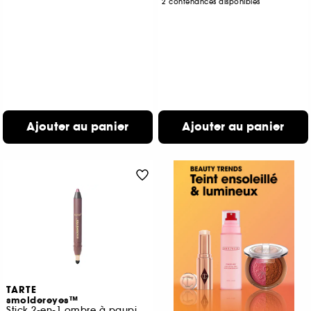
2 contenances disponibles
Ajouter au panier
Ajouter au panier
TARTE
smoldereyes™
Stick 2-en-1 ombre à paupières & eyeliner