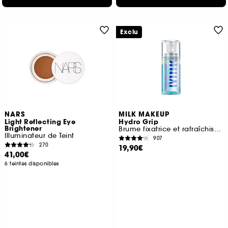
Exclu
NARS
MILK MAKEUP
Light Reflecting Eye
Hydro Grip
Brightener
Brume fixatrice et rafraîchissante Format Voyage
Illuminateur de Teint
907
270
19,90€
41,00€
6 teintes disponibles