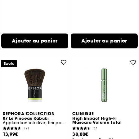
Ajouter au panier
Ajouter au panier
Exclu
SEPHORA COLLECTION
CLINIQUE
07 Le Pinceau Kabuki
High Impact High-Fi
Mascara Volume Total
Application intuitive, fini parfait
121
57
13,99€
38,00€