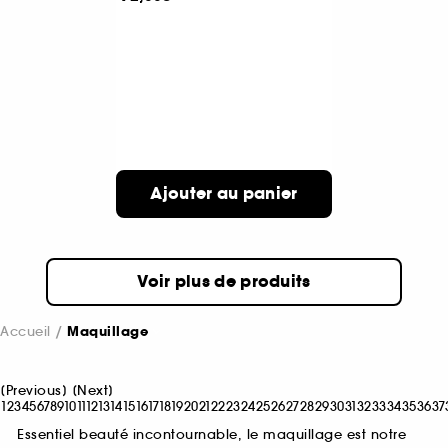
Ajouter au panier
Voir plus de produits
Accueil
Maquillage
[
Previous
]
[
Next
]
1
2
3
4
5
6
7
8
9
10
11
12
13
14
15
16
17
18
19
20
21
22
23
24
25
26
27
28
29
30
31
32
33
34
35
36
37
Essentiel beauté incontournable, le maquillage est notre