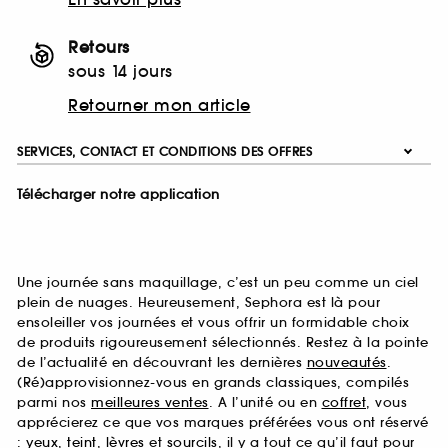
Retours
sous 14 jours
Retourner mon article
SERVICES, CONTACT ET CONDITIONS DES OFFRES
Télécharger notre application
Une journée sans maquillage, c’est un peu comme un ciel
plein de nuages. Heureusement, Sephora est là pour
ensoleiller vos journées et vous offrir un formidable choix
de produits rigoureusement sélectionnés. Restez à la pointe
de l’actualité en découvrant les dernières
nouveautés
.
(Ré)approvisionnez-vous en grands classiques, compilés
parmi nos
meilleures ventes
. A l’unité ou en
coffret
, vous
apprécierez ce que vos marques préférées vous ont réservé
:
yeux
,
teint
,
lèvres
et
sourcils
, il y a tout ce qu’il faut pour