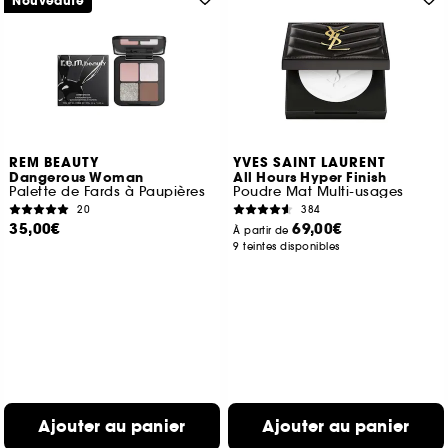
Nouveauté
REM BEAUTY
YVES SAINT LAURENT
Dangerous Woman
All Hours Hyper Finish
Palette de Fards à Paupières
Poudre Mat Multi-usages
20
384
35,00€
69,00€
À partir de
9 teintes disponibles
Ajouter au panier
Ajouter au panier