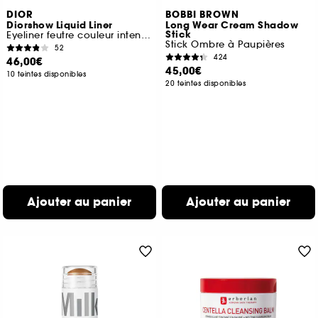
DIOR
BOBBI BROWN
Diorshow Liquid Liner
Long Wear Cream Shadow
Stick
Eyeliner feutre couleur intense et waterproof
Stick Ombre à Paupières
52
424
46,00€
45,00€
10 teintes disponibles
20 teintes disponibles
Ajouter au panier
Ajouter au panier