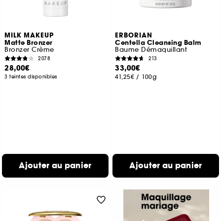
MILK MAKEUP
ERBORIAN
Matte Bronzer
Centella Cleansing Balm
Bronzer Crème
Baume Démaquillant
2078
213
28,00€
33,00€
41,25€
/
100g
3 teintes disponibles
Ajouter au panier
Ajouter au panier