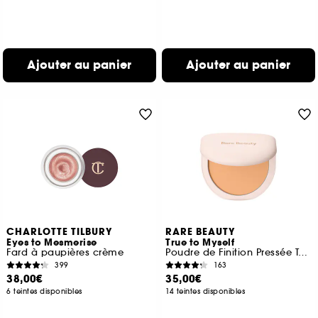
Ajouter au panier
Ajouter au panier
CHARLOTTE TILBURY
RARE BEAUTY
Eyes to Mesmerise
True to Myself
Fard à paupières crème
Poudre de Finition Pressée Teintée
399
163
38,00€
35,00€
6 teintes disponibles
14 teintes disponibles