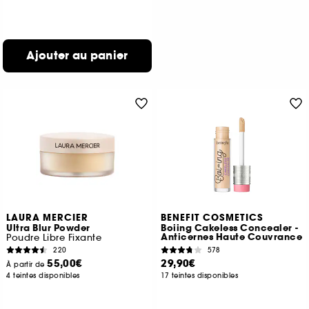
Ajouter au panier
LAURA MERCIER
BENEFIT COSMETICS
Ultra Blur Powder
Boiing Cakeless Concealer -
Anticernes Haute Couvrance
Poudre Libre Fixante
220
578
55,00€
29,90€
À partir de
4 teintes disponibles
17 teintes disponibles