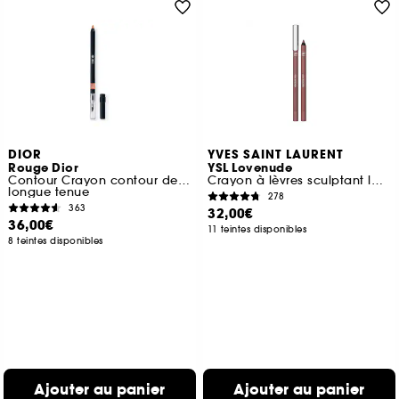
DIOR
YVES SAINT LAURENT
Rouge Dior
YSL Lovenude
Contour Crayon contour des lèvres sans transfert
Crayon à lèvres sculptant longue tenue
longue tenue
278
363
32,00€
36,00€
11 teintes disponibles
8 teintes disponibles
Ajouter au panier
Ajouter au panier