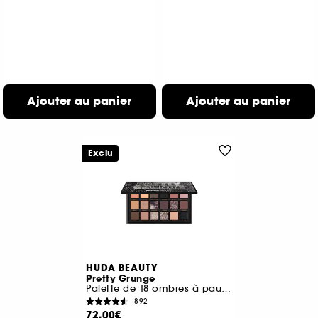
Ajouter au panier
Ajouter au panier
Exclu
HUDA BEAUTY
Pretty Grunge
Palette de 18 ombres à paupières
892
72,00€