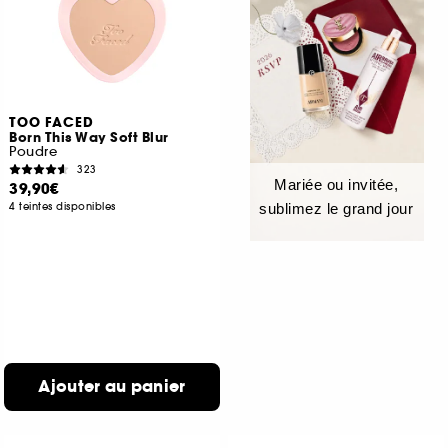
TOO FACED
Born This Way Soft Blur
Poudre
323
Mariée ou invitée,
39,90€
4 teintes disponibles
sublimez le grand jour
Ajouter au panier