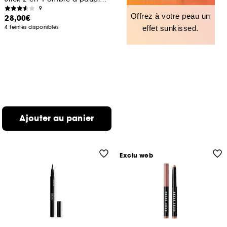
9
Offrez à votre peau un
28,00€
4 teintes disponibles
effet sunkissed.
Ajouter au panier
Exclu web