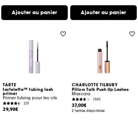
Ajouter au panier
Ajouter au panier
TARTE
CHARLOTTE TILBURY
tartelette™ tubing lash
Pillow Talk Push Up Lashes
primer
Mascara
Primer tubing pour les cils
1550
237
37,00€
29,90€
2 teintes disponibles