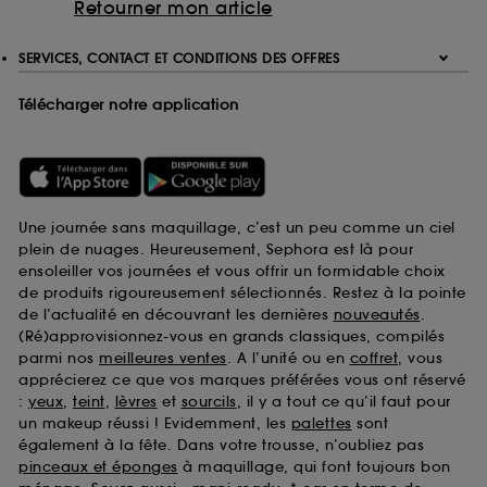
Retourner mon article
SERVICES, CONTACT ET CONDITIONS DES OFFRES
Télécharger notre application
Une journée sans maquillage, c’est un peu comme un ciel
plein de nuages. Heureusement, Sephora est là pour
ensoleiller vos journées et vous offrir un formidable choix
de produits rigoureusement sélectionnés. Restez à la pointe
de l’actualité en découvrant les dernières
nouveautés
.
(Ré)approvisionnez-vous en grands classiques, compilés
parmi nos
meilleures ventes
. A l’unité ou en
coffret
, vous
apprécierez ce que vos marques préférées vous ont réservé
:
yeux
,
teint
,
lèvres
et
sourcils
, il y a tout ce qu’il faut pour
un makeup réussi ! Evidemment, les
palettes
sont
également à la fête. Dans votre trousse, n’oubliez pas
pinceaux et éponges
à maquillage, qui font toujours bon