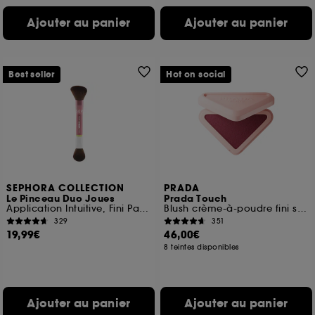
Ajouter au panier
Ajouter au panier
Best seller
Hot on social
SEPHORA COLLECTION
PRADA
Le Pinceau Duo Joues
Prada Touch
Application Intuitive, Fini Parfait
Blush crème-à-poudre fini soft-mat effet bonne mine
329
351
19,99€
46,00€
8 teintes disponibles
Ajouter au panier
Ajouter au panier