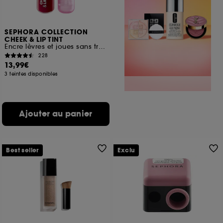
SEPHORA COLLECTION
CHEEK & LIP TINT
Encre lèvres et joues sans transfert
228
13,99€
3 teintes disponibles
Ajouter au panier
Best seller
Exclu