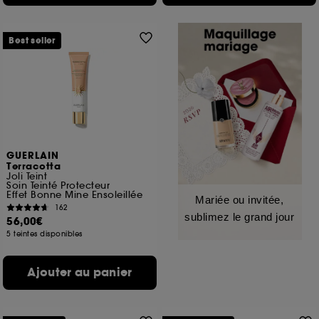
Best seller
GUERLAIN
Terracotta
Joli Teint
Soin Teinté Protecteur
Effet Bonne Mine Ensoleillée
Mariée ou invitée,
162
sublimez le grand jour
56,00€
5 teintes disponibles
Ajouter au panier