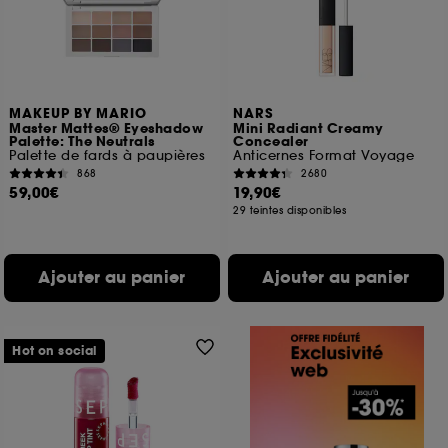
MAKEUP BY MARIO
NARS
Master Mattes® Eyeshadow
Mini Radiant Creamy
Palette: The Neutrals
Concealer
Palette de fards à paupières
Anticernes Format Voyage
868
2680
59,00€
19,90€
29 teintes disponibles
Ajouter au panier
Ajouter au panier
Hot on social