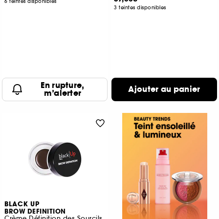
6 teintes disponibles
3 teintes disponibles
En rupture,
Ajouter au panier
m’alerter
BLACK UP
BROW DEFINITION
Crème Définition des Sourcils