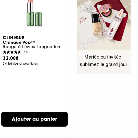
CLINIQUE
Clinique Pop™
Rouge à Lèvres Longue Tenue – Fini Brillant, Satiné et Mat
58
Mariée ou invitée,
32,00€
24 teintes disponibles
sublimez le grand jour
Ajouter au panier