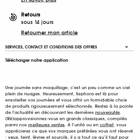
Retours
sous 14 jours
Retourner mon article
SERVICES, CONTACT ET CONDITIONS DES OFFRES
Télécharger notre application
Une journée sans maquillage, c’est un peu comme un ciel
plein de nuages. Heureusement, Sephora est là pour
ensoleiller vos journées et vous offrir un formidable choix
de produits rigoureusement sélectionnés. Restez à la pointe
de l’actualité en découvrant les dernières
nouveautés
.
(Ré)approvisionnez-vous en grands classiques, compilés
parmi nos
meilleures ventes
. A l’unité ou en
coffret
, vous
apprécierez ce que vos marques préférées vous ont réservé
:
yeux
,
teint
,
lèvres
et
sourcils
, il y a tout ce qu’il faut pour