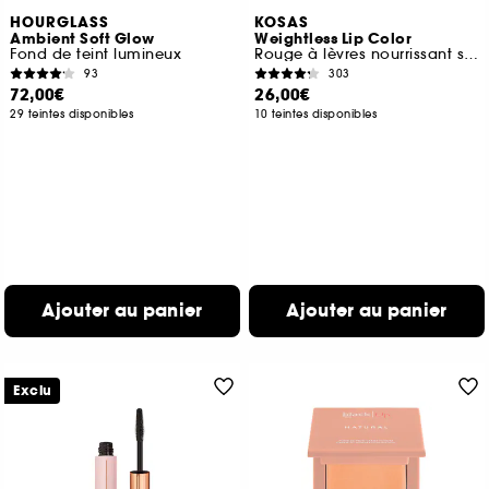
HOURGLASS
KOSAS
Ambient Soft Glow
Weightless Lip Color
Fond de teint lumineux
Rouge à lèvres nourrissant satiné
93
303
72,00€
26,00€
29 teintes disponibles
10 teintes disponibles
Ajouter au panier
Ajouter au panier
Exclu