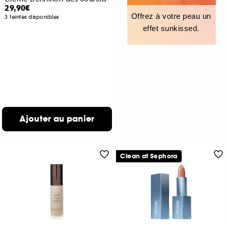
29,90€
Offrez à votre peau un
3 teintes disponibles
effet sunkissed.
Ajouter au panier
Clean at Sephora