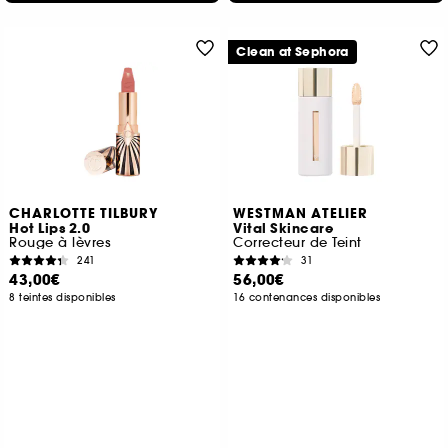
Clean at Sephora
CHARLOTTE TILBURY
WESTMAN ATELIER
Hot Lips 2.0
Vital Skincare
Rouge à lèvres
Correcteur de Teint
241
31
43,00€
56,00€
8 teintes disponibles
16 contenances disponibles