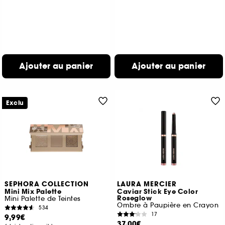
Ajouter au panier
Ajouter au panier
Exclu
SEPHORA COLLECTION
LAURA MERCIER
Mini Mix Palette
Caviar Stick Eye Color
Roseglow
Mini Palette de Teintes
Ombre à Paupière en Crayon
534
17
9,99€
37,00€