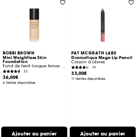
BOBBI BROWN
PAT MCGRATH LABS
Mini Weightless Skin
Dramatique Mega Lip Pencil
Foundation
Crayon à Lèvres
Fond de teint longue tenue format voyage
19
33
33,00€
36,00€
11 teintes disponibles
4 teintes disponibles
Ajouter au panier
Ajouter au panier