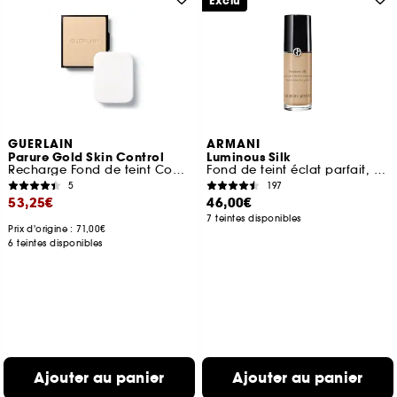
Exclu
GUERLAIN
ARMANI
Parure Gold Skin Control
Luminous Silk
Recharge Fond de teint Compact Haute Perfection
Fond de teint éclat parfait, fini naturel
5
197
53,25€
46,00€
7 teintes disponibles
Prix d'origine : 71,00€
6 teintes disponibles
Ajouter au panier
Ajouter au panier