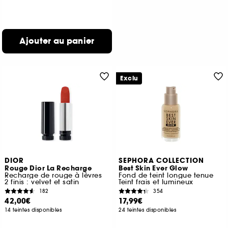
Ajouter au panier
Exclu
DIOR
SEPHORA COLLECTION
Rouge Dior La Recharge
Best Skin Ever Glow
Recharge de rouge à lèvres
Fond de teint longue tenue
2 finis : velvet et satin
Teint frais et lumineux
182
354
42,00€
17,99€
14 teintes disponibles
24 teintes disponibles