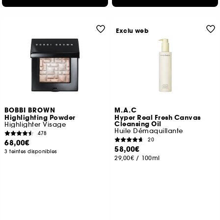
Exclu web
BOBBI BROWN
M.A.C
Highlighting Powder
Hyper Real Fresh Canvas
Cleansing Oil
Highlighter Visage
Huile Démaquillante
478
20
68,00€
58,00€
3 teintes disponibles
29,00€
/
100ml