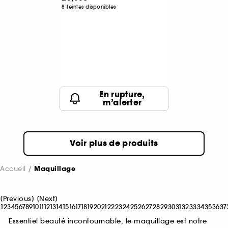
8 teintes disponibles
En rupture,
m’alerter
Voir plus de produits
Accueil
Maquillage
[
Previous
]
[
Next
]
1
2
3
4
5
6
7
8
9
10
11
12
13
14
15
16
17
18
19
20
21
22
23
24
25
26
27
28
29
30
31
32
33
34
35
36
37
Essentiel beauté incontournable, le maquillage est notre