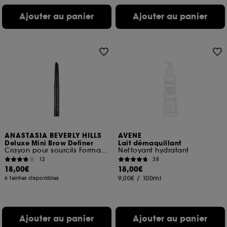
Ajouter au panier
Ajouter au panier
ANASTASIA BEVERLY HILLS
AVENE
Deluxe Mini Brow Definer
Lait démaquillant
Crayon pour sourcils Format Voyage
Nettoyant hydratant
12
38
18,00€
18,00€
9,00€
/
100ml
6 teintes disponibles
Ajouter au panier
Ajouter au panier