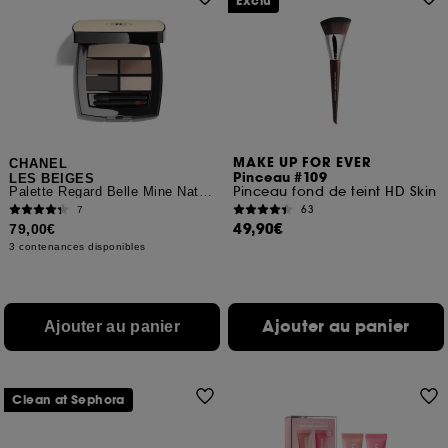
Exclu
MAKE UP FOR EVER
CHANEL
Pinceau #109
LES BEIGES
Pinceau fond de teint HD Skin
Palette Regard Belle Mine Naturelle
63
7
49,90€
79,00€
3 contenances disponibles
Ajouter au panier
Ajouter au panier
Clean at Sephora