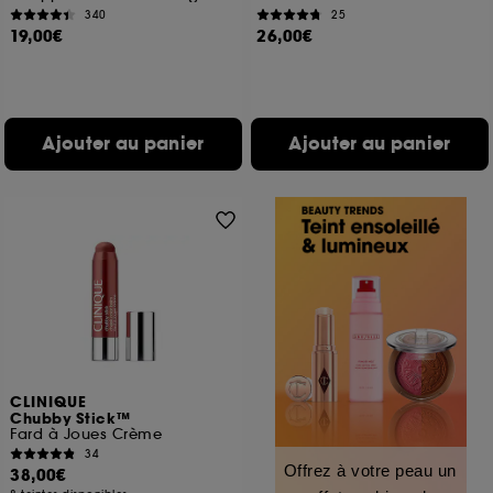
340
25
19,00€
26,00€
Ajouter au panier
Ajouter au panier
CLINIQUE
Chubby Stick™
Fard à Joues Crème
34
Offrez à votre peau un
38,00€