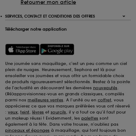
Retourner mon article
SERVICES, CONTACT ET CONDITIONS DES OFFRES
Télécharger notre application
Une journée sans maquillage, c’est un peu comme un ciel
plein de nuages. Heureusement, Sephora est là pour
ensoleiller vos journées et vous offrir un formidable choix
de produits rigoureusement sélectionnés. Restez à la pointe
de l’actualité en découvrant les dernières
nouveautés
.
(Ré)approvisionnez-vous en grands classiques, compilés
parmi nos
meilleures ventes
. A l’unité ou en
coffret
, vous
apprécierez ce que vos marques préférées vous ont réservé
:
yeux
,
teint
,
lèvres
et
sourcils
, il y a tout ce qu’il faut pour
un makeup réussi ! Evidemment, les
palettes
sont
également à la fête. Dans votre trousse, n’oubliez pas
pinceaux et éponges
à maquillage, qui font toujours bon