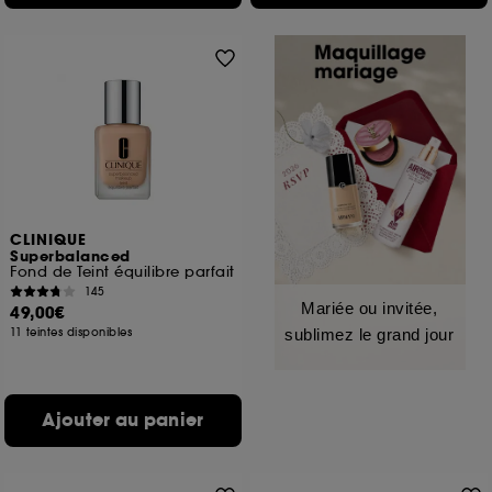
CLINIQUE
Superbalanced
Fond de Teint équilibre parfait
145
Mariée ou invitée,
49,00€
11 teintes disponibles
sublimez le grand jour
Ajouter au panier