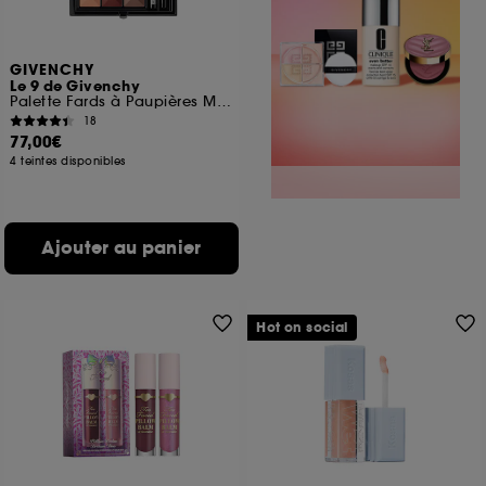
GIVENCHY
Le 9 de Givenchy
Palette Fards à Paupières Multi-Finis Tenue 12h
18
77,00€
4 teintes disponibles
Ajouter au panier
Hot on social