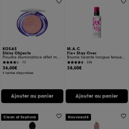
KOSAS
M.A.C
Shiny Objects
Fix+ Stay Over
Poudre illuminatrice effet mouillé
Brume fixante longue tenue sans alcool
73
300
36,00€
38,00€
5 teintes disponibles
Ajouter au panier
Ajouter au panier
Clean at Sephora
Nouveauté