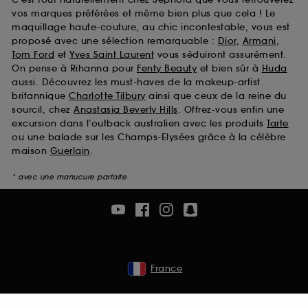
vos marques préférées et même bien plus que cela ! Le
maquillage haute-couture, au chic incontestable, vous est
proposé avec une sélection remarquable :
Dior
,
Armani
,
Tom Ford
et
Yves Saint Laurent
vous séduiront assurément.
On pense à Rihanna pour
Fenty Beauty
et bien sûr à
Huda
aussi. Découvrez les must-haves de la makeup-artist
britannique
Charlotte Tilbury
ainsi que ceux de la reine du
sourcil, chez
Anastasia Beverly Hills
. Offrez-vous enfin une
excursion dans l’outback australien avec les produits
Tarte
ou une balade sur les Champs-Elysées grâce à la célèbre
maison
Guerlain
.
* avec une manucure parfaite
France