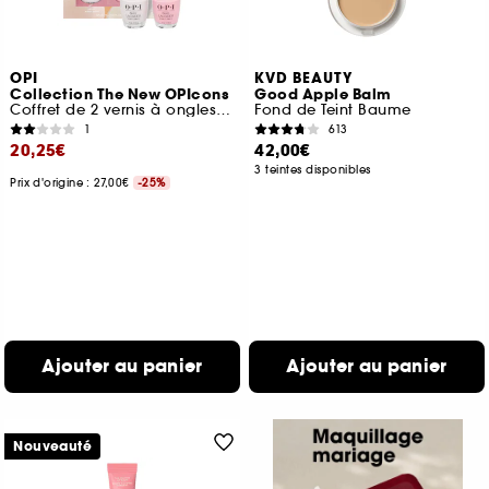
OPI
KVD BEAUTY
Collection The New OPIcons
Good Apple Balm
Coffret de 2 vernis à ongles tenue jusqu'à 7 jours
Fond de Teint Baume
1
613
20,25€
42,00€
3 teintes disponibles
Prix d'origine : 27,00€
-25%
Ajouter au panier
Ajouter au panier
Nouveauté