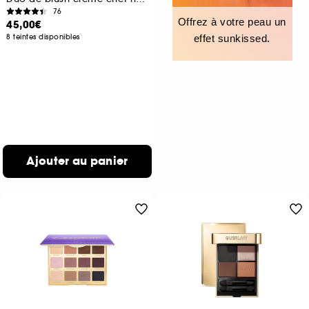
76
Offrez à votre peau un
45,00€
8 teintes disponibles
effet sunkissed.
Ajouter au panier