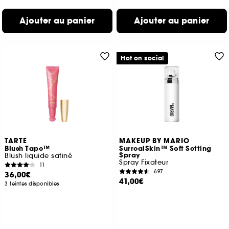
Ajouter au panier
Ajouter au panier
Hot on social
TARTE
MAKEUP BY MARIO
Blush Tape™
SurrealSkin™ Soft Setting
Spray
Blush liquide satiné
Spray Fixateur
11
697
36,00€
41,00€
3 teintes disponibles