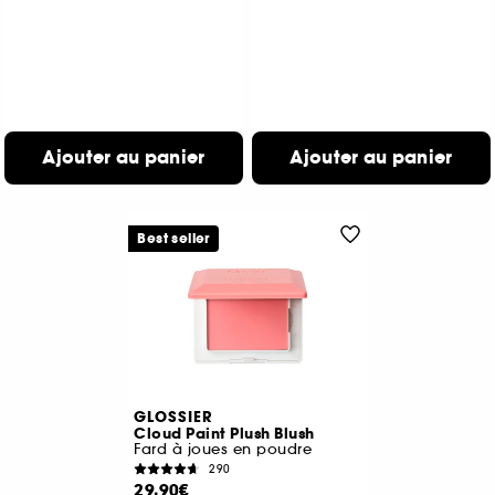
Ajouter au panier
Ajouter au panier
Best seller
GLOSSIER
Cloud Paint Plush Blush
Fard à joues en poudre
290
29,90€