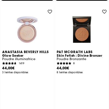
ANASTASIA BEVERLY HILLS
PAT MCGRATH LABS
Glow Seeker
Skin Fetish : Divine Bronzer
Poudre illuminatrice
Poudre Bronzante
1419
8
44,00€
44,00€
3 teintes disponibles
8 teintes disponibles