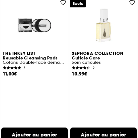
Exclu
THE INKEY LIST
SEPHORA COLLECTION
Reusable Cleansing Pads
Cuticle Care
Cotons Double-face démaquillants réutilisables
Soin cuticules
8
9
11,00€
10,99€
Ajouter au panier
Ajouter au panier