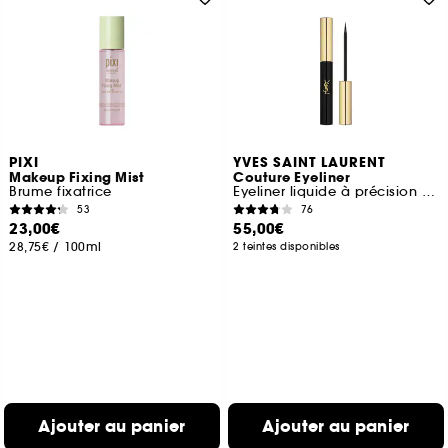
PIXI
YVES SAINT LAURENT
Makeup Fixing Mist
Couture Eyeliner
Brume fixatrice
Eyeliner liquide à précision extrême
53
76
23,00€
55,00€
28,75€
/
100ml
2 teintes disponibles
Ajouter au panier
Ajouter au panier