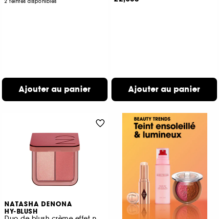
2 teintes disponibles
Ajouter au panier
Ajouter au panier
NATASHA DENONA
HY-BLUSH
Duo de blush crème effet nuage