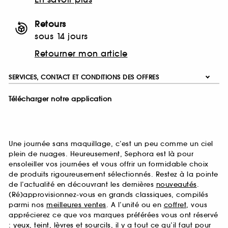
Retours
sous 14 jours
Retourner mon article
SERVICES, CONTACT ET CONDITIONS DES OFFRES
Télécharger notre application
Une journée sans maquillage, c’est un peu comme un ciel
plein de nuages. Heureusement, Sephora est là pour
ensoleiller vos journées et vous offrir un formidable choix
de produits rigoureusement sélectionnés. Restez à la pointe
de l’actualité en découvrant les dernières
nouveautés
.
(Ré)approvisionnez-vous en grands classiques, compilés
parmi nos
meilleures ventes
. A l’unité ou en
coffret
, vous
apprécierez ce que vos marques préférées vous ont réservé
:
yeux
,
teint
,
lèvres
et
sourcils
, il y a tout ce qu’il faut pour