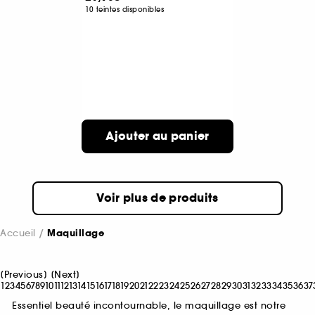
10 teintes disponibles
Ajouter au panier
Voir plus de produits
Accueil
Maquillage
[
Previous
]
[
Next
]
1
2
3
4
5
6
7
8
9
10
11
12
13
14
15
16
17
18
19
20
21
22
23
24
25
26
27
28
29
30
31
32
33
34
35
36
37
Essentiel beauté incontournable, le maquillage est notre