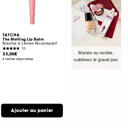
TATCHA
The Melting Lip Balm
Baume à Lèvres Nourrissant
53
Mariée ou invitée,
33,00€
4 teintes disponibles
sublimez le grand jour
Ajouter au panier