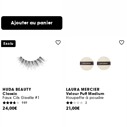
Ajouter au panier
Exclu
HUDA BEAUTY
LAURA MERCIER
Classic
Velour Puff Medium
Faux Cils Giselle #1
Houpette à poudre
989
2
24,00€
21,00€