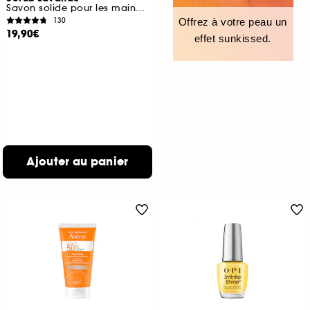
Savon solide pour les mains, éponges et pi
130
Offrez à votre peau un
19,90€
effet sunkissed.
Ajouter au panier