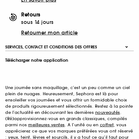
Retours
sous 14 jours
Retourner mon article
SERVICES, CONTACT ET CONDITIONS DES OFFRES
Télécharger notre application
Une journée sans maquillage, c’est un peu comme un ciel
plein de nuages. Heureusement, Sephora est là pour
ensoleiller vos journées et vous offrir un formidable choix
de produits rigoureusement sélectionnés. Restez à la pointe
de l’actualité en découvrant les dernières
nouveautés
.
(Ré)approvisionnez-vous en grands classiques, compilés
parmi nos
meilleures ventes
. A l’unité ou en
coffret
, vous
apprécierez ce que vos marques préférées vous ont réservé
:
yeux
,
teint
,
lèvres
et
sourcils
, il y a tout ce qu’il faut pour