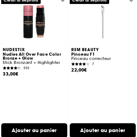
Clean at Sephora
Clean at Sephora
NUDESTIX
REM BEAUTY
Nudies All Over Face Color
Pinceau F1
Bronze + Glow
Pinceau correcteur
Stick Bronzant + Highlighter
7
503
22,00€
33,00€
Ajouter au panier
Ajouter au panier