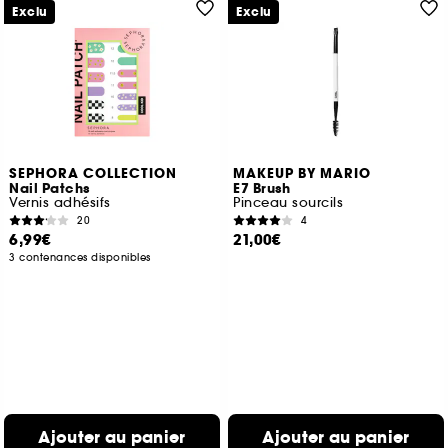
Exclu
Exclu
SEPHORA COLLECTION
MAKEUP BY MARIO
Nail Patchs
E7 Brush
Vernis adhésifs
Pinceau sourcils
20
4
6,99€
21,00€
3 contenances disponibles
Ajouter au panier
Ajouter au panier