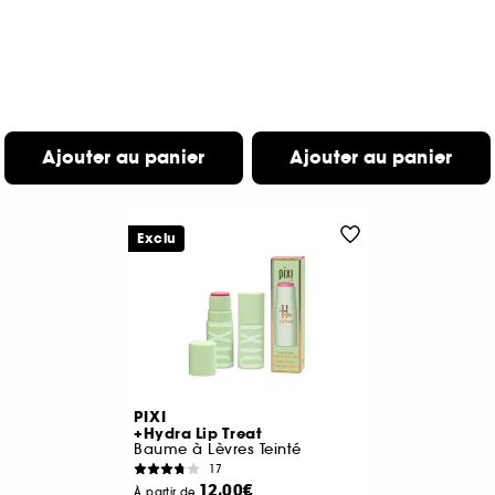
Ajouter au panier
Ajouter au panier
Exclu
PIXI
+Hydra Lip Treat
Baume à Lèvres Teinté
17
12,00€
À partir de