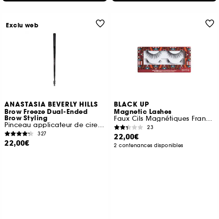
Exclu web
ANASTASIA BEVERLY HILLS
BLACK UP
Brow Freeze Dual-Ended
Magnetic Lashes
Brow Styling
Faux Cils Magnétiques Frange Complète
Pinceau applicateur de cire sourcils
23
327
22,00€
22,00€
2 contenances disponibles