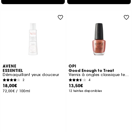
AVENE
OPI
ESSENTIEL
Good Enough to Treat
Démaquillant yeux douceur
Vernis à ongles classique tenue jusqu'à 7 jours
2
4
18,00€
13,50€
72,00€
/
100ml
12 teintes disponibles