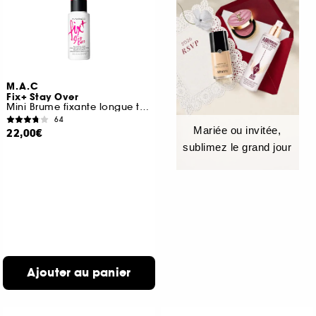
M.A.C
Fix+ Stay Over
Mini Brume fixante longue tenue sans alcool
64
Mariée ou invitée,
22,00€
sublimez le grand jour
Ajouter au panier