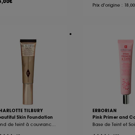
5,00€
Prix d'origine : 18,
HARLOTTE TILBURY
ERBORIAN
autiful Skin Foundation
Pink Primer and C
Fond de teint à couvrance modulable et longue tenue