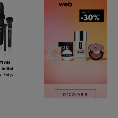
TION
Initial
Application intuitive, fini parfait
DÉCOUVRIR