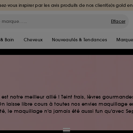
sez-vous inspirer par les avis produits de nos client(e)s gold en
Effacer
 & Bain
Cheveux
Nouveautés & Tendances
Marque
st notre meilleur allié ! Teint frais, lèvres gourmand
n laisse libre cours à toutes nos envies maquillage 
auté, le maquillage n'a jamais été aussi fun qu'avec S