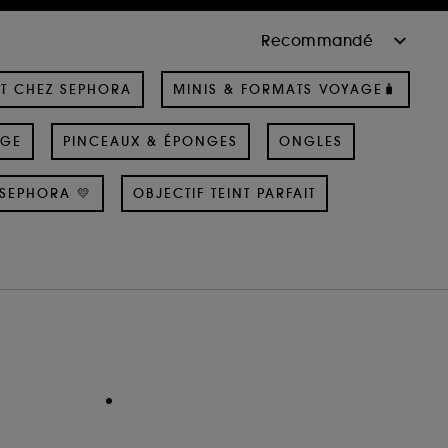
T CHEZ SEPHORA
MINIS & FORMATS VOYAGE🧳
AGE
PINCEAUX & ÉPONGES
ONGLES
SEPHORA 💛
OBJECTIF TEINT PARFAIT