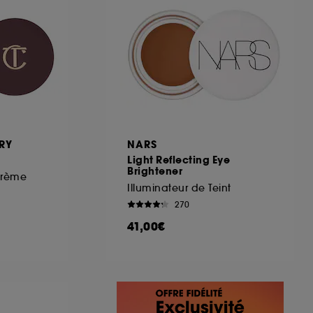
RY
NARS
Light Reflecting Eye
Brightener
crème
Illuminateur de Teint
270
41,00€