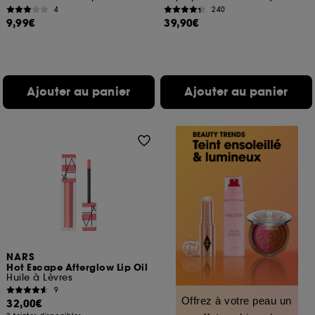
4
240
9,99€
39,90€
Ajouter au panier
Ajouter au panier
NARS
Hot Escape Afterglow Lip Oil
Huile à Lèvres
9
Offrez à votre peau un
32,00€