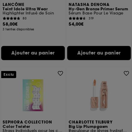
LANCÔME
NATASHA DENONA
Teint Idole Ultra Wear
Hy-Gen Bronze Primer Serum
Highlighter Infusé de Soin
Sérum Base Pour Le Visage
80
319
58,00€
54,00€
3 teintes disponibles
Ajouter au panier
Ajouter au panier
Exclu
SEPHORA COLLECTION
CHARLOTTE TILBURY
Color Twister
Big Lip Plumpgasm
Strass Individuels pour les cheveux
Repulpeur de lèvres hydratant