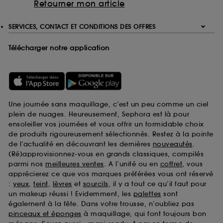
Retourner mon article
SERVICES, CONTACT ET CONDITIONS DES OFFRES
Télécharger notre application
Une journée sans maquillage, c’est un peu comme un ciel
plein de nuages. Heureusement, Sephora est là pour
ensoleiller vos journées et vous offrir un formidable choix
de produits rigoureusement sélectionnés. Restez à la pointe
de l’actualité en découvrant les dernières
nouveautés
.
(Ré)approvisionnez-vous en grands classiques, compilés
parmi nos
meilleures ventes
. A l’unité ou en
coffret
, vous
apprécierez ce que vos marques préférées vous ont réservé
:
yeux
,
teint
,
lèvres
et
sourcils
, il y a tout ce qu’il faut pour
un makeup réussi ! Evidemment, les
palettes
sont
également à la fête. Dans votre trousse, n’oubliez pas
pinceaux et éponges
à maquillage, qui font toujours bon