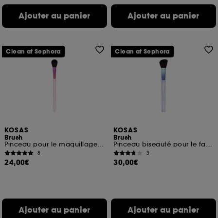
Ajouter au panier
Ajouter au panier
Clean at Sephora
Clean at Sephora
KOSAS
KOSAS
Brush
Brush
Pinceau pour le maquillage visage
Pinceau biseauté pour le fard à joues
8
3
24,00€
30,00€
Ajouter au panier
Ajouter au panier