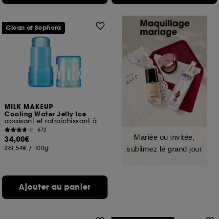
Clean at Sephora
MILK MAKEUP
Cooling Water Jelly Ice
apaisant et rafraîchissant à la niacinamide
672
Mariée ou invitée,
34,00€
261,54€
/
100g
sublimez le grand jour
Ajouter au panier