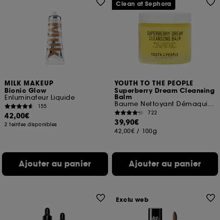
Clean at Sephora
MILK MAKEUP
YOUTH TO THE PEOPLE
Bionic Glow
Superberry Dream Cleansing
Balm
Enluminateur Liquide
Baume Nettoyant Démaquillant
155
722
42,00€
39,90€
2 teintes disponibles
42,00€
/
100g
Ajouter au panier
Ajouter au panier
Exclu web