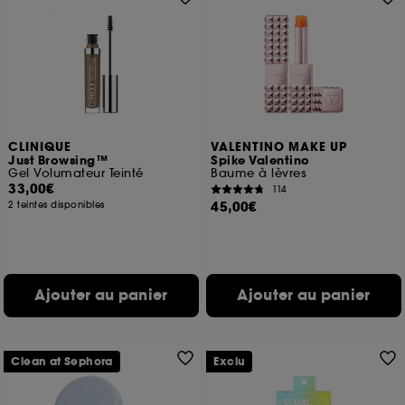
CLINIQUE
VALENTINO MAKE UP
Just Browsing™
Spike Valentino
Gel Volumateur Teinté
Baume à lèvres
33,00€
114
45,00€
2 teintes disponibles
Ajouter au panier
Ajouter au panier
Clean at Sephora
Exclu