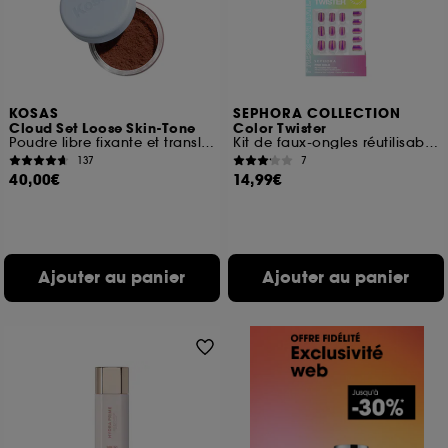
KOSAS
SEPHORA COLLECTION
Cloud Set Loose Skin-Tone
Color Twister
Poudre libre fixante et translucide
Kit de faux-ongles réutilisables et pads adhésifs
137
7
40,00€
14,99€
Ajouter au panier
Ajouter au panier