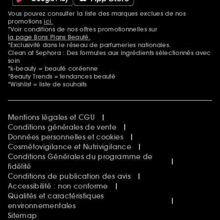
Vous pouvez consulter la liste des marques exclues de nos
Mentions additionnelles
promotions
ici.
*Voir conditions de nos offres promotionnelles sur
la page Bons Plans Beauté.
*Exclusivité dans le réseau de parfumeries nationales.
Clean at Sephora : Des formules aux ingrédients sélectionnés avec
soin
*k-beauty = beauté coréenne
*Beauty Trends = tendances beauté
*Wishlist = liste de souhaits
Mentions légales et CGU
Conditions générales de vente
Données personnelles et cookies
Cosmétovigilance et Nutrivigilance
Conditions Générales du programme de
fidélité
Conditions de publication des avis
Accessibilité : non conforme
Qualités et caractéristiques
environnementales
Sitemap