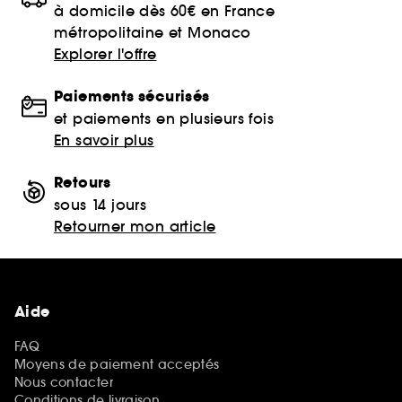
à domicile dès 60€ en France
métropolitaine et Monaco
Explorer l'offre
Paiements sécurisés
et paiements en plusieurs fois
En savoir plus
Retours
sous 14 jours
Retourner mon article
Aide
FAQ
Moyens de paiement acceptés
Nous contacter
Conditions de livraison