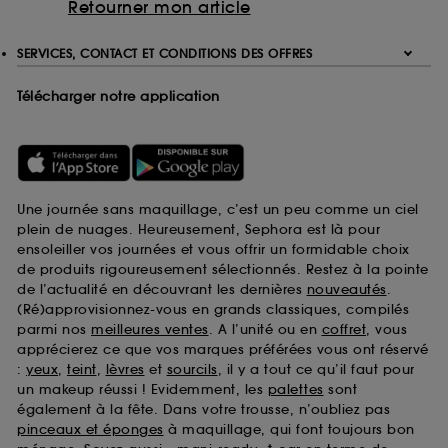
Retourner mon article
SERVICES, CONTACT ET CONDITIONS DES OFFRES
Télécharger notre application
Une journée sans maquillage, c’est un peu comme un ciel
plein de nuages. Heureusement, Sephora est là pour
ensoleiller vos journées et vous offrir un formidable choix
de produits rigoureusement sélectionnés. Restez à la pointe
de l’actualité en découvrant les dernières
nouveautés
.
(Ré)approvisionnez-vous en grands classiques, compilés
parmi nos
meilleures ventes
. A l’unité ou en
coffret
, vous
apprécierez ce que vos marques préférées vous ont réservé
:
yeux
,
teint
,
lèvres
et
sourcils
, il y a tout ce qu’il faut pour
un makeup réussi ! Evidemment, les
palettes
sont
également à la fête. Dans votre trousse, n’oubliez pas
pinceaux et éponges
à maquillage, qui font toujours bon