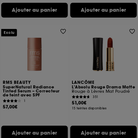
Ajouter au panier
Ajouter au panier
Exclu
RMS BEAUTY
LANCÔME
SuperNatural Radiance
L'Absolu Rouge Drama Matte
Tinted Serum – Correcteur
Rouge à Lèvres Mat Poudré
de teint avec SPF
351
1
51,00€
57,00€
15 teintes disponibles
Ajouter au panier
Ajouter au panier