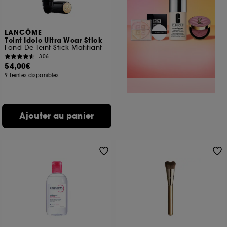
LANCÔME
Teint Idole Ultra Wear Stick
Fond De Teint Stick Matifiant
306
54,00€
9 teintes disponibles
Ajouter au panier