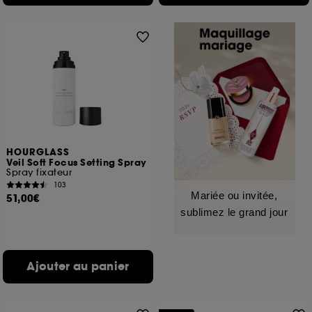
HOURGLASS
Veil Soft Focus Setting Spray
Spray fixateur
103
Mariée ou invitée,
51,00€
sublimez le grand jour
Ajouter au panier