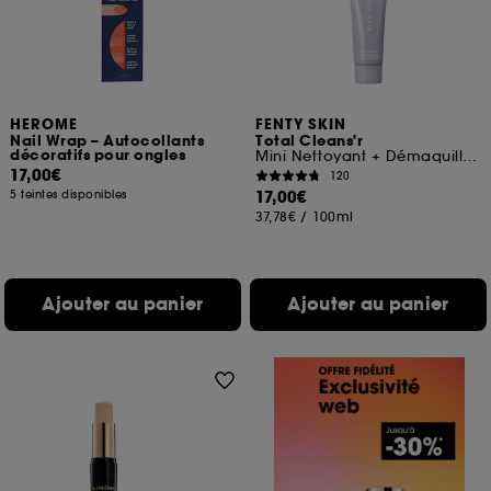
HEROME
FENTY SKIN
Nail Wrap – Autocollants
Total Cleans'r
décoratifs pour ongles
Mini Nettoyant + Démaquillant visage à la cerise de la Barbade
17,00€
120
17,00€
5 teintes disponibles
37,78€
/
100ml
Ajouter au panier
Ajouter au panier