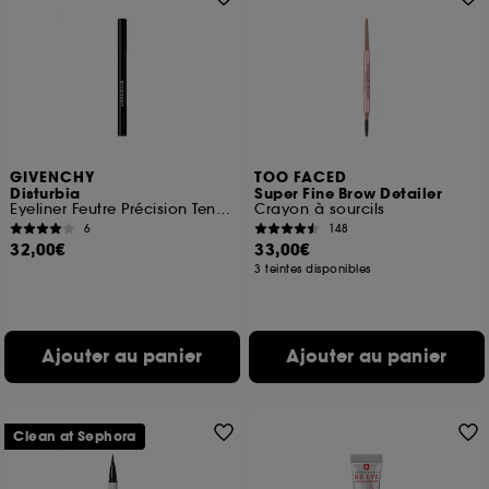
GIVENCHY
TOO FACED
Disturbia
Super Fine Brow Detailer
Eyeliner Feutre Précision Tenue 24 heures
Crayon à sourcils
6
148
32,00€
33,00€
3 teintes disponibles
Ajouter au panier
Ajouter au panier
Clean at Sephora