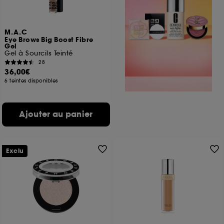
M.A.C
Eye Brows Big Boost Fibre
Gel
Gel à Sourcils Teinté
28
36,00€
6 teintes disponibles
Ajouter au panier
Exclu