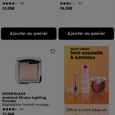
197
123
31,00€
18,00€
Ajouter au panier
Ajouter au panier
HOURGLASS
Ambient Strobe Lighting
Powder
Highlighter format voyage
64
Offrez à votre peau un
31,00€