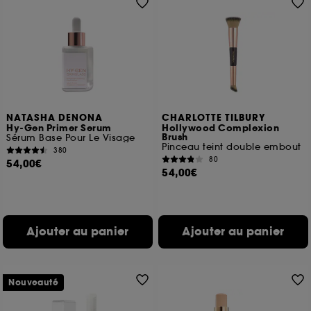
NATASHA DENONA
CHARLOTTE TILBURY
Hy-Gen Primer Serum
Hollywood Complexion
Brush
Sérum Base Pour Le Visage
Pinceau teint double embout
380
80
54,00€
54,00€
Ajouter au panier
Ajouter au panier
Nouveauté