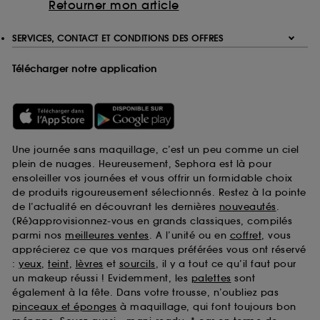
Retourner mon article
SERVICES, CONTACT ET CONDITIONS DES OFFRES
Télécharger notre application
Une journée sans maquillage, c’est un peu comme un ciel
plein de nuages. Heureusement, Sephora est là pour
ensoleiller vos journées et vous offrir un formidable choix
de produits rigoureusement sélectionnés. Restez à la pointe
de l’actualité en découvrant les dernières
nouveautés
.
(Ré)approvisionnez-vous en grands classiques, compilés
parmi nos
meilleures ventes
. A l’unité ou en
coffret
, vous
apprécierez ce que vos marques préférées vous ont réservé
:
yeux
,
teint
,
lèvres
et
sourcils
, il y a tout ce qu’il faut pour
un makeup réussi ! Evidemment, les
palettes
sont
également à la fête. Dans votre trousse, n’oubliez pas
pinceaux et éponges
à maquillage, qui font toujours bon