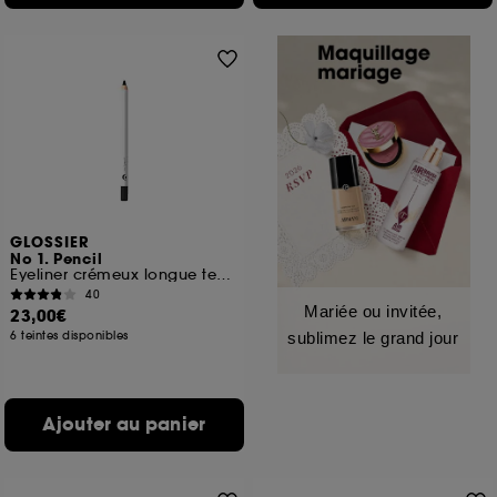
GLOSSIER
No 1. Pencil
Eyeliner crémeux longue tenue
40
Mariée ou invitée,
23,00€
6 teintes disponibles
sublimez le grand jour
Ajouter au panier