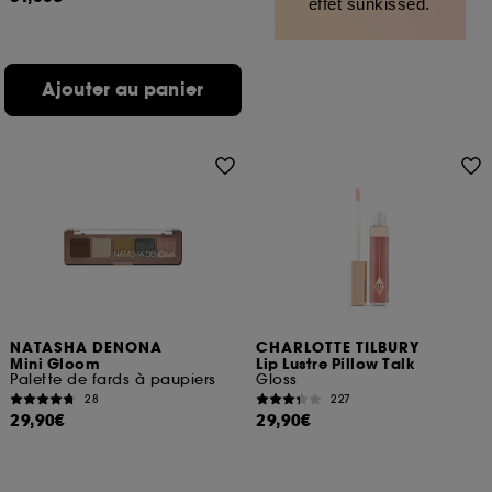
effet sunkissed.
Ajouter au panier
NATASHA DENONA
CHARLOTTE TILBURY
Mini Gloom
Lip Lustre Pillow Talk
Palette de fards à paupiers
Gloss
28
227
29,90€
29,90€