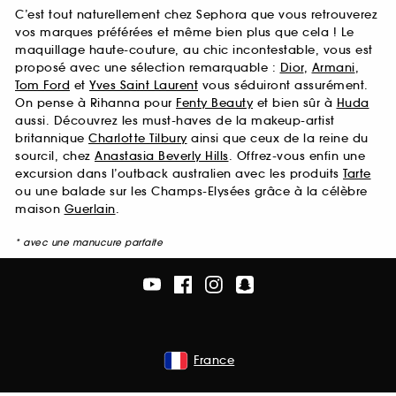
C’est tout naturellement chez Sephora que vous retrouverez
vos marques préférées et même bien plus que cela ! Le
maquillage haute-couture, au chic incontestable, vous est
proposé avec une sélection remarquable :
Dior
,
Armani
,
Tom Ford
et
Yves Saint Laurent
vous séduiront assurément.
On pense à Rihanna pour
Fenty Beauty
et bien sûr à
Huda
aussi. Découvrez les must-haves de la makeup-artist
britannique
Charlotte Tilbury
ainsi que ceux de la reine du
sourcil, chez
Anastasia Beverly Hills
. Offrez-vous enfin une
excursion dans l’outback australien avec les produits
Tarte
ou une balade sur les Champs-Elysées grâce à la célèbre
maison
Guerlain
.
* avec une manucure parfaite
France