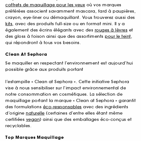
coffrets de maquillage pour les yeux
où vos marques
préférées associent savamment mascara, fard à paupières,
crayon, eye-liner ou démaquillant. Vous trouverez aussi des
kits
, avec des produits full-size ou en format mini. Il y a
également des écrins élégants avec des
rouges à lèvres
et
des gloss à foison ainsi que des assortiments
pour le teint
,
qui répondront à tous vos besoins.
Clean At Sephora
Se maquiller en respectant l’environnement est aujourd’hui
possible grâce aux produits portant
l’estampille « Clean at Sephora ». Cette initiative Sephora
vise à nous sensibiliser sur l’impact environnemental de
notre consommation en cosmétiques. La sélection de
maquillage portant la marque « Clean at Sephora » garantit
des formulations
éco-responsables
avec des ingrédients
d’origine
naturelle
(certaines d’entre elles étant même
certifiées
vegan
) ainsi que des emballages éco-conçus et
recyclables.
Top Marques Maquillage