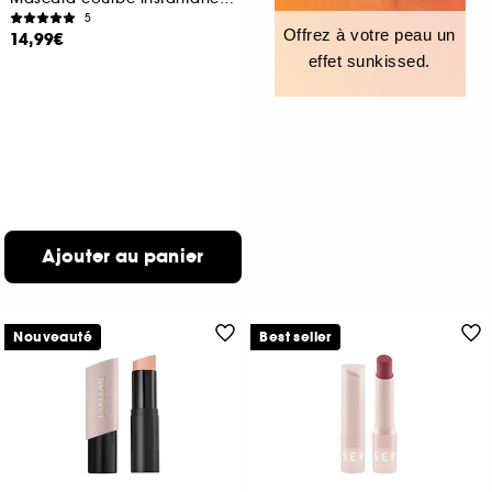
5
Offrez à votre peau un
14,99€
effet sunkissed.
Ajouter au panier
Nouveauté
Best seller