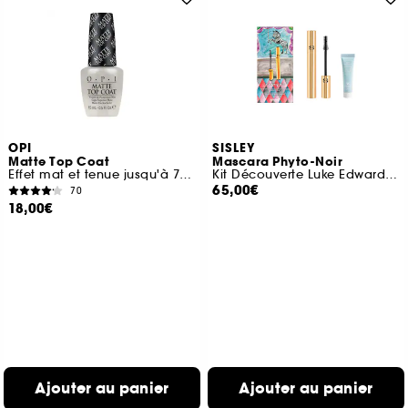
OPI
SISLEY
Matte Top Coat
Mascara Phyto-Noir
Effet mat et tenue jusqu'à 7 jours
Kit Découverte Luke Edward Hall
65,00€
70
18,00€
Ajouter au panier
Ajouter au panier