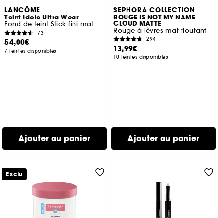
LANCÔME
SEPHORA COLLECTION
Teint Idole Ultra Wear
ROUGE IS NOT MY NAME
CLOUD MATTE
Fond de teint Stick fini mat naturel tenue 24h
Rouge à lèvres mat floutant
73
294
54,00€
13,99€
7 teintes disponibles
10 teintes disponibles
Ajouter au panier
Ajouter au panier
Exclu