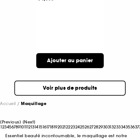
Ajouter au panier
Voir plus de produits
Accueil
Maquillage
[
Previous
]
[
Next
]
1
2
3
4
5
6
7
8
9
10
11
12
13
14
15
16
17
18
19
20
21
22
23
24
25
26
27
28
29
30
31
32
33
34
35
36
37
Essentiel beauté incontournable, le maquillage est notre