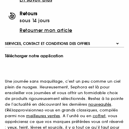
Retours
sous 14 jours
Retourner mon article
SERVICES, CONTACT ET CONDITIONS DES OFFRES
Télécharger notre application
Une journée sans maquillage, c’est un peu comme un ciel
plein de nuages. Heureusement, Sephora est là pour
ensoleiller vos journées et vous offrir un formidable choix
de produits rigoureusement sélectionnés. Restez à la pointe
de l’actualité en découvrant les dernières
nouveautés
.
(Ré)approvisionnez-vous en grands classiques, compilés
parmi nos
meilleures ventes
. A l’unité ou en
coffret
, vous
apprécierez ce que vos marques préférées vous ont réservé
:
yeux
,
teint
,
lèvres
et
sourcils
, il y a tout ce qu’il faut pour