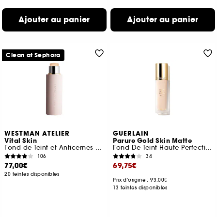
Ajouter au panier
Ajouter au panier
Clean at Sephora
WESTMAN ATELIER
GUERLAIN
Vital Skin
Parure Gold Skin Matte
Fond de Teint et Anticernes en Stick
Fond De Teint Haute Perfection Sans Transfert
106
34
77,00€
69,75€
20 teintes disponibles
Prix d'origine : 93,00€
13 teintes disponibles