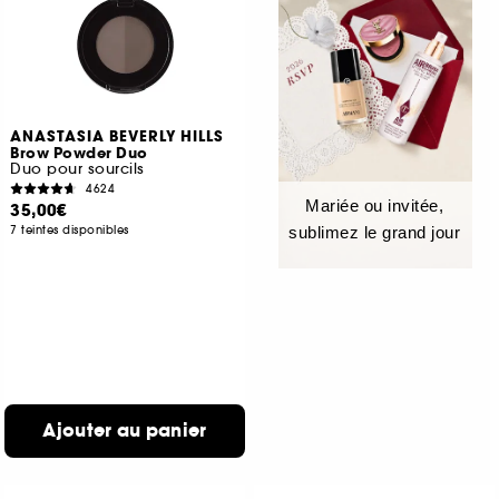
ANASTASIA BEVERLY HILLS
Brow Powder Duo
Duo pour sourcils
4624
Mariée ou invitée,
35,00€
7 teintes disponibles
sublimez le grand jour
Ajouter au panier