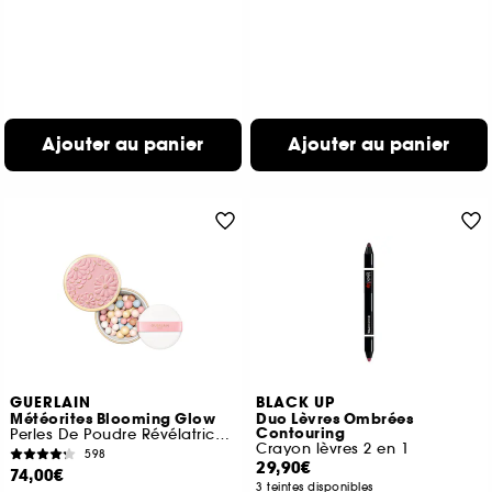
Ajouter au panier
Ajouter au panier
GUERLAIN
BLACK UP
Météorites Blooming Glow
Duo Lèvres Ombrées
Contouring
Perles De Poudre Révélatrices De Lumière
Crayon lèvres 2 en 1
598
29,90€
74,00€
3 teintes disponibles