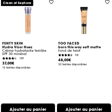
Clean at Sephora
FENTY SKIN
TOO FACED
Hydra Vizor Huez
born this way soft matte
Crème hydratante teintée
fond de teint
SPF 30 minéral
98
109
48,00€
37,00€
30 teintes disponibles
10 teintes disponibles
Ajouter au panier
Ajouter au panier