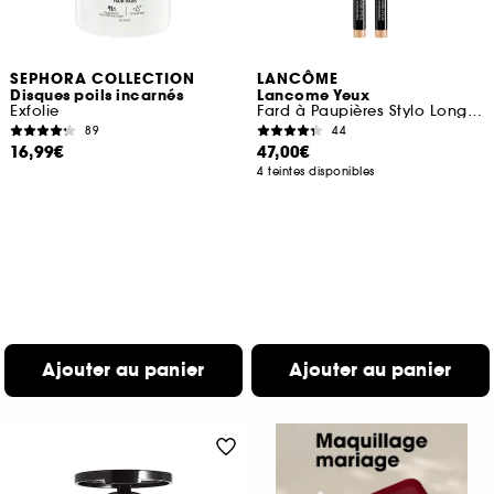
SEPHORA COLLECTION
LANCÔME
Disques poils incarnés
Lancome Yeux
Exfolie
Fard à Paupières Stylo Longue Tenue
89
44
16,99€
47,00€
4 teintes disponibles
Ajouter au panier
Ajouter au panier