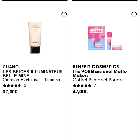
BENEFIT COSMETICS
CHANEL
The POREfessional Matte
LES BEIGES ILLUMINATEUR
Makers
BELLE MINE
Coffret Primer et Poudre
Création Exclusive – Illuminateur Fraîcheur
7
2
47,00€
67,00€