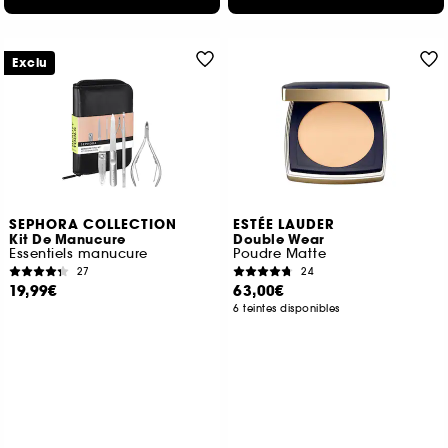
Exclu
SEPHORA COLLECTION
ESTÉE LAUDER
Kit De Manucure
Double Wear
Essentiels manucure
Poudre Matte
27
24
19,99€
63,00€
6 teintes disponibles