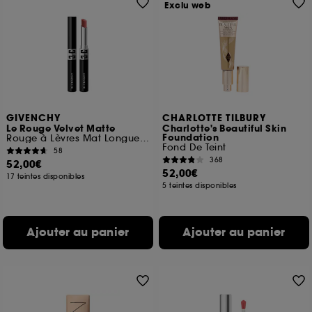
Exclu web
GIVENCHY
CHARLOTTE TILBURY
Le Rouge Velvet Matte
Charlotte's Beautiful Skin
Foundation
Rouge à Lèvres Mat Longue Tenue Effet Repulpant
Fond De Teint
58
368
52,00€
52,00€
17 teintes disponibles
5 teintes disponibles
Ajouter au panier
Ajouter au panier