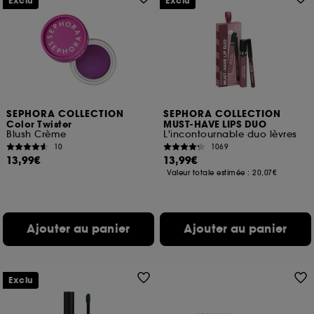
Exclu
Exclu
SEPHORA COLLECTION
SEPHORA COLLECTION
Color Twister
MUST-HAVE LIPS DUO
Blush Crème
L'incontournable duo lèvres
10
1069
13,99€
13,99€
Valeur totale estimée :
20,07€
Ajouter au panier
Ajouter au panier
Exclu