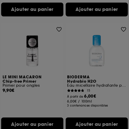
Ajouter au panier
Ajouter au panier
LE MINI MACARON
BIODERMA
Chip-free Primer
Hydrabio H2O
Primer pour ongles
Eau micellaire hydratante peaux sensibles déshydratées
9,90€
15
6,00€
À partir de
6,00€
/
100ml
3 contenances disponibles
Ajouter au panier
Ajouter au panier