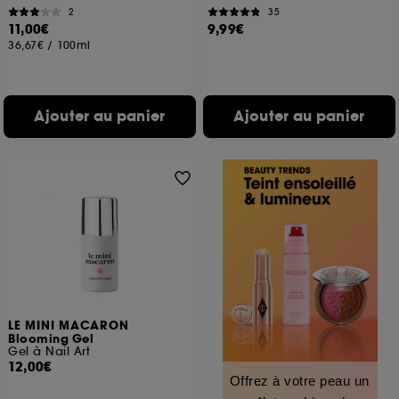
2
35
11,00€
9,99€
36,67€
/
100ml
Ajouter au panier
Ajouter au panier
LE MINI MACARON
Blooming Gel
Gel à Nail Art
12,00€
Offrez à votre peau un