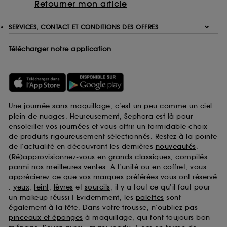
Retourner mon article
SERVICES, CONTACT ET CONDITIONS DES OFFRES
Télécharger notre application
Une journée sans maquillage, c’est un peu comme un ciel
plein de nuages. Heureusement, Sephora est là pour
ensoleiller vos journées et vous offrir un formidable choix
de produits rigoureusement sélectionnés. Restez à la pointe
de l’actualité en découvrant les dernières
nouveautés
.
(Ré)approvisionnez-vous en grands classiques, compilés
parmi nos
meilleures ventes
. A l’unité ou en
coffret
, vous
apprécierez ce que vos marques préférées vous ont réservé
:
yeux
,
teint
,
lèvres
et
sourcils
, il y a tout ce qu’il faut pour
un makeup réussi ! Evidemment, les
palettes
sont
également à la fête. Dans votre trousse, n’oubliez pas
pinceaux et éponges
à maquillage, qui font toujours bon