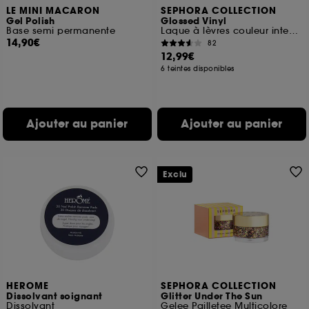
LE MINI MACARON
SEPHORA COLLECTION
Gel Polish
Glossed Vinyl
Base semi permanente
Laque à lèvres couleur intense
14,90€
82
12,99€
6 teintes disponibles
Ajouter au panier
Ajouter au panier
Exclu
HEROME
SEPHORA COLLECTION
Dissolvant soignant
Glitter Under The Sun
Dissolvant
Gelee Pailletee Multicolore