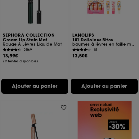
SEPHORA COLLECTION
LANOLIPS
Cream Lip Stain Mat
101 Delicious Bites
Rouge À Lèvres Liquide Mat
baumes à lèvres en taille mini
2569
15
13,99€
13,50€
29 teintes disponibles
Ajouter au panier
Ajouter au panier