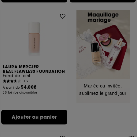
LAURA MERCIER
REAL FLAWLESS FOUNDATION
Fond de teint
112
Mariée ou invitée,
54,00€
À partir de
30 teintes disponibles
sublimez le grand jour
Ajouter au panier