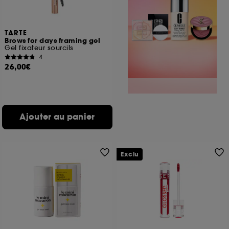
TARTE
Brows for days framing gel
Gel fixateur sourcils
4
26,00€
Ajouter au panier
Exclu