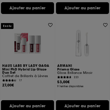
Ajouter au panier
Ajouter au panier
Exclu
HAUS LABS BY LADY GAGA
ARMANI
Mini PhD Hybrid Lip Glaze
Prisma Glass
Duo Set
Gloss Brillance Miroir
Coffret de Brillants à Lèvres
223
17
53,00€
27,00€
9 teintes disponibles
Ajouter au panier
Ajouter au panier