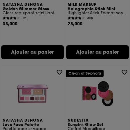
NATASHA DENONA
MILK MAKEUP
Golden Glimmer Gloss
Holographic Stick Mini
Gloss repulpant scintillant
Highlighter Stick Format voyage
123
408
33,00€
28,00€
Ajouter au panier
Ajouter au panier
Clean at Sephora
NATASHA DENONA
NUDESTIX
Love Face Palette
Sunpink Glow Set
Palette pour le visage
Coffret Maquillage