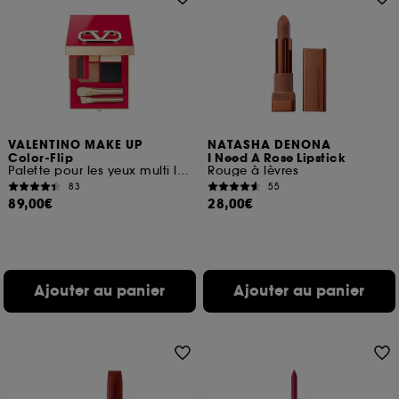
VALENTINO MAKE UP
NATASHA DENONA
Color-Flip
I Need A Rose Lipstick
Palette pour les yeux multi look 8 couleurs
Rouge à lèvres
83
55
89,00€
28,00€
Ajouter au panier
Ajouter au panier