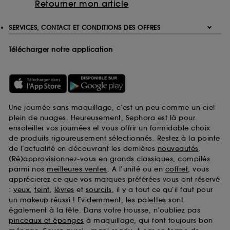
Retourner mon article
SERVICES, CONTACT ET CONDITIONS DES OFFRES
Télécharger notre application
Une journée sans maquillage, c’est un peu comme un ciel
plein de nuages. Heureusement, Sephora est là pour
ensoleiller vos journées et vous offrir un formidable choix
de produits rigoureusement sélectionnés. Restez à la pointe
de l’actualité en découvrant les dernières
nouveautés
.
(Ré)approvisionnez-vous en grands classiques, compilés
parmi nos
meilleures ventes
. A l’unité ou en
coffret
, vous
apprécierez ce que vos marques préférées vous ont réservé
:
yeux
,
teint
,
lèvres
et
sourcils
, il y a tout ce qu’il faut pour
un makeup réussi ! Evidemment, les
palettes
sont
également à la fête. Dans votre trousse, n’oubliez pas
pinceaux et éponges
à maquillage, qui font toujours bon