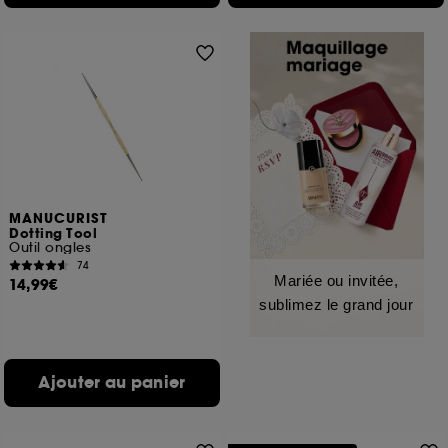
MANUCURIST
Dotting Tool
Outil ongles
74
Mariée ou invitée,
14,99€
sublimez le grand jour
Ajouter au panier