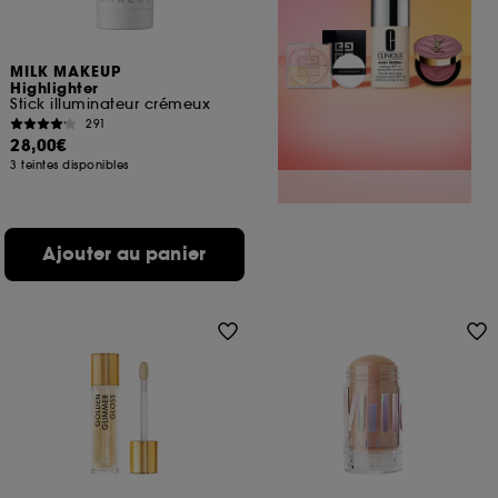
MILK MAKEUP
Highlighter
Stick illuminateur crémeux
291
28,00€
3 teintes disponibles
Ajouter au panier