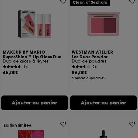
Clean at Sephora
MAKEUP BY MARIO
WESTMAN ATELIER
SuperShine™ Lip Gloss Duo
Les Duos Powder
Duo de gloss à lèvres
Duo de poudres
34
26
45,00€
86,00€
6 teintes disponibles
Ajouter au panier
Ajouter au panier
Edition limitée