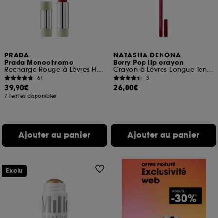
PRADA
NATASHA DENONA
Prada Monochrome
Berry Pop lip crayon
Recharge Rouge à Lèvres Hyper Matte Confort et Longue Tenue
Crayon à Lèvres Longue Tenue
61
3
39,90€
26,00€
7 teintes disponibles
Ajouter au panier
Ajouter au panier
Exclu