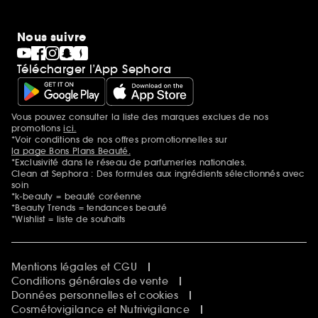
Nous suivre
Télécharger l’App Sephora
Vous pouvez consulter la liste des marques exclues de nos
Mentions additionnelles
promotions
ici.
*Voir conditions de nos offres promotionnelles sur
la page Bons Plans Beauté.
*Exclusivité dans le réseau de parfumeries nationales.
Clean at Sephora : Des formules aux ingrédients sélectionnés avec
soin
*k-beauty = beauté coréenne
*Beauty Trends = tendances beauté
*Wishlist = liste de souhaits
Mentions légales et CGU
Conditions générales de vente
Données personnelles et cookies
Cosmétovigilance et Nutrivigilance