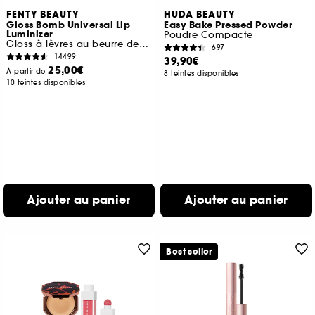
FENTY BEAUTY
HUDA BEAUTY
Gloss Bomb Universal Lip
Easy Bake Pressed Powder
Luminizer
Poudre Compacte
Gloss à lèvres au beurre de karité
697
14499
39,90€
25,00€
À partir de
8 teintes disponibles
10 teintes disponibles
Ajouter au panier
Ajouter au panier
Best seller