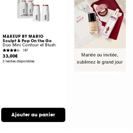
MAKEUP BY MARIO
Sculpt & Pop On the Go
Duo Mini Contour et Blush
187
Mariée ou invitée,
33,00€
3 teintes disponibles
sublimez le grand jour
Ajouter au panier