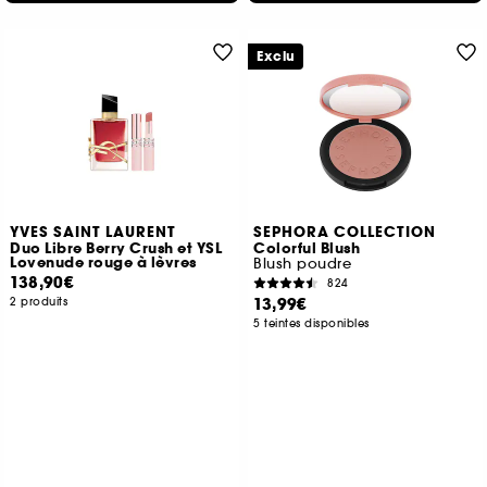
Exclu
YVES SAINT LAURENT
SEPHORA COLLECTION
Duo Libre Berry Crush et YSL
Colorful Blush
Lovenude rouge à lèvres
Blush poudre
138,90€
824
13,99€
2 produits
5 teintes disponibles