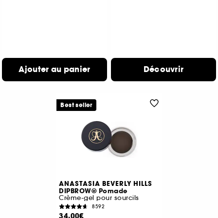
Ajouter au panier
Découvrir
Best seller
ANASTASIA BEVERLY HILLS
DIPBROW® Pomade
Crème-gel pour sourcils
8592
34,00€