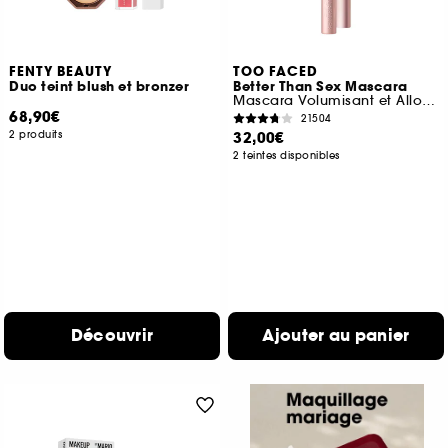
FENTY BEAUTY
TOO FACED
Duo teint blush et bronzer
Better Than Sex Mascara
Mascara Volumisant et Allongeant pour les Cils
68,90€
21504
2 produits
32,00€
2 teintes disponibles
Découvrir
Ajouter au panier