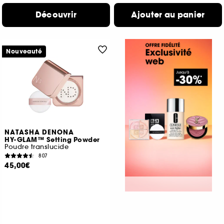
Découvrir
Ajouter au panier
Nouveauté
NATASHA DENONA
HY-GLAM™ Setting Powder
Poudre translucide
807
45,00€