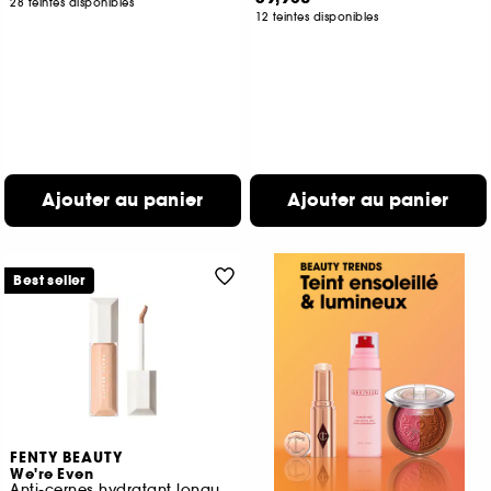
28 teintes disponibles
12 teintes disponibles
Ajouter au panier
Ajouter au panier
Best seller
FENTY BEAUTY
We're Even
Anti-cernes hydratant longue durée