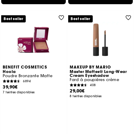
Best seller
Best seller
BENEFIT COSMETICS
MAKEUP BY MARIO
Hoola
Master Mattes® Long-Wear
Cream Eyeshadow
Poudre Bronzante Matte
Fard à paupières crème
6894
408
39,90€
29,00€
7 teintes disponibles
8 teintes disponibles