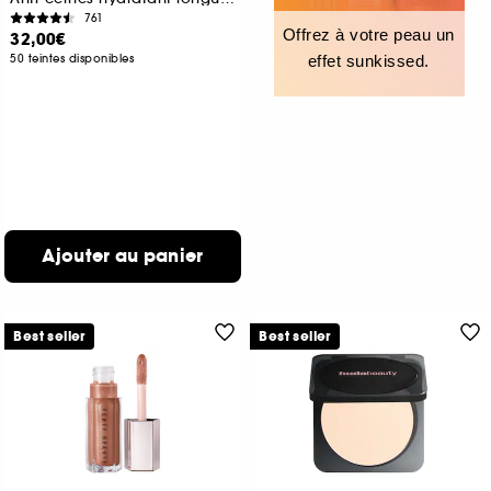
761
Offrez à votre peau un
32,00€
50 teintes disponibles
effet sunkissed.
Ajouter au panier
Best seller
Best seller