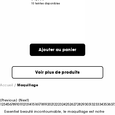
10 teintes disponibles
Ajouter au panier
Voir plus de produits
Accueil
Maquillage
[
Previous
]
[
Next
]
1
2
3
4
5
6
7
8
9
10
11
12
13
14
15
16
17
18
19
20
21
22
23
24
25
26
27
28
29
30
31
32
33
34
35
36
37
Essentiel beauté incontournable, le maquillage est notre