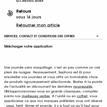
Retours
sous 14 jours
Retourner mon article
SERVICES, CONTACT ET CONDITIONS DES OFFRES
Télécharger notre application
Une journée sans maquillage, c’est un peu comme un ciel
plein de nuages. Heureusement, Sephora est là pour
ensoleiller vos journées et vous offrir un formidable choix
de produits rigoureusement sélectionnés. Restez à la pointe
de l’actualité en découvrant les dernières
nouveautés
.
(Ré)approvisionnez-vous en grands classiques, compilés
parmi nos
meilleures ventes
. A l’unité ou en
coffret
, vous
apprécierez ce que vos marques préférées vous ont réservé
:
yeux
,
teint
,
lèvres
et
sourcils
, il y a tout ce qu’il faut pour