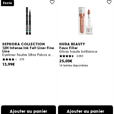
Exclu
SEPHORA COLLECTION
HUDA BEAUTY
12H Intense Ink Felt Liner Fine
Faux Filler
Line
Gloss haute brilliance
Eyeliner Feutre Ultra Précis et Intense
2280
270
25,00€
13,99€
14 teintes disponibles
Ajouter au panier
Ajouter au panier