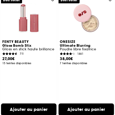
Best seller
Best seller
FENTY BEAUTY
ONESIZE
Gloss Bomb Stix
Ultimate Blurring
Gloss en stick haute brillance
Poudre libre fixatrice
711
1461
27,00€
38,00€
15 teintes disponibles
7 teintes disponibles
Ajouter au panier
Ajouter au panier