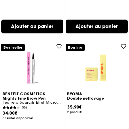
Ajouter au panier
Ajouter au panier
Best seller
Routine
BENEFIT COSMETICS
BYOMA
Mighty Fine Brow Pen
Double nettoyage
Feutre à Sourcils Effet Micro Pigmentation
35,90€
576
34,00€
2 produits
8 teintes disponibles