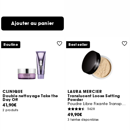
Ajouter au panier
Routine
Best seller
CLINIQUE
LAURA MERCIER
Double nettoyage Take the
Translucent Loose Setting
Day Off
Powder
Poudre Libre Fixante Transparente
41,90€
5628
2 produits
49,90€
3 teintes disponibles