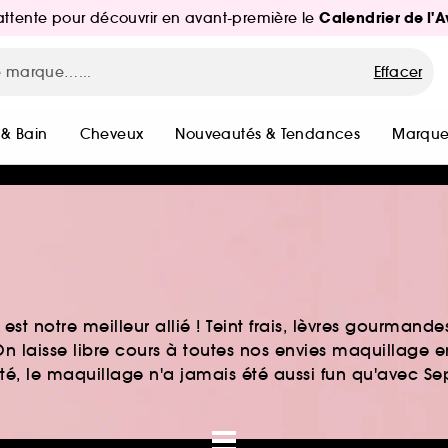
Calendrier de l'
d'attente pour découvrir en avant-première le
Effacer
 & Bain
Cheveux
Nouveautés & Tendances
Marque
st notre meilleur allié ! Teint frais, lèvres gourmand
n laisse libre cours à toutes nos envies maquillage 
auté, le maquillage n'a jamais été aussi fun qu'avec S