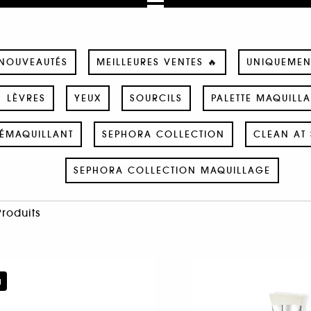
NOUVEAUTÉS
MEILLEURES VENTES 🔥
UNIQUEMEN
LÈVRES
YEUX
SOURCILS
PALETTE MAQUILL
ÉMAQUILLANT
SEPHORA COLLECTION
CLEAN AT 
SEPHORA COLLECTION MAQUILLAGE
Produits
u