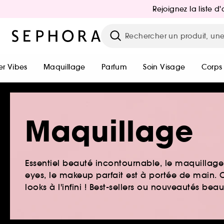
Rejoignez la liste 
r Vibes
Maquillage
Parfum
Soin Visage
Corps
Maquillage
Essentiel beauté incontournable, le maquillage e
eyes, le makeup parfait est à portée de main. O
looks à l'infini ! Best-sellers ou nouveautés be