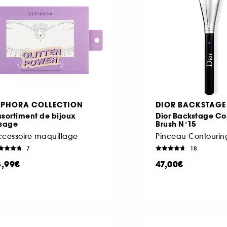
EPHORA COLLECTION
DIOR BACKSTAGE
sortiment de bijoux
Dior Backstage Co
isage
Brush N°15
ccessoire maquillage
Pinceau Contourin
7
18
3,99€
47,00€