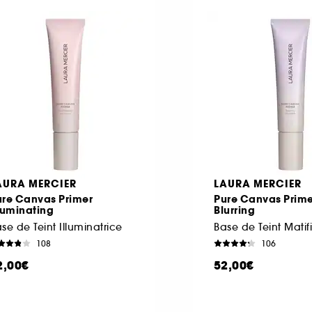
AURA MERCIER
LAURA MERCIER
ure Canvas Primer
Pure Canvas Prime
luminating
Blurring
se de Teint Illuminatrice
Base de Teint Matif
108
106
2,00€
52,00€