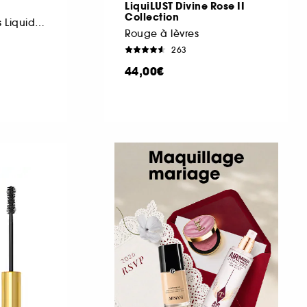
LiquiLUST Divine Rose II
Collection
Ombre à Paupières Liquide Multi-usage
Rouge à lèvres
263
44,00€