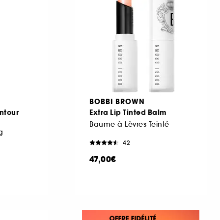
BOBBI BROWN
ntour
Extra Lip Tinted Balm
Baume à Lèvres Teinté
g
42
47,00€