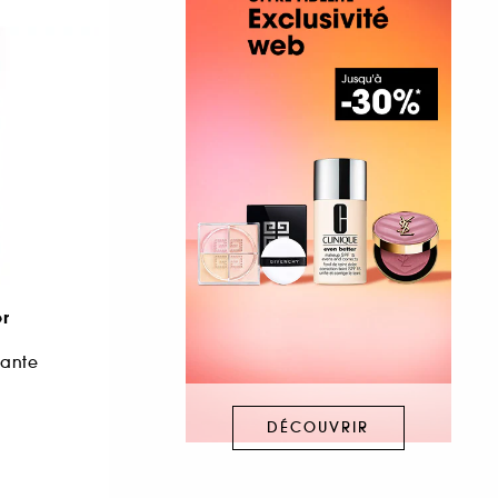
r
iante
DÉCOUVRIR