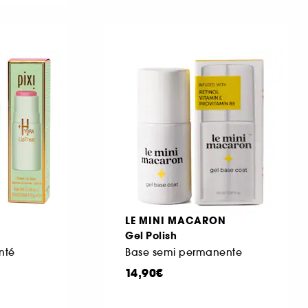
LE MINI MACARON
Gel Polish
nté
Base semi permanente
14,90€