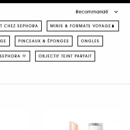
T CHEZ SEPHORA
MINIS & FORMATS VOYAGE🧳
AGE
PINCEAUX & ÉPONGES
ONGLES
SEPHORA 💛
OBJECTIF TEINT PARFAIT