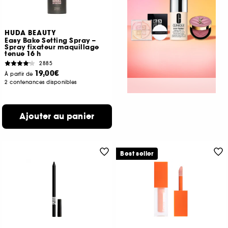
HUDA BEAUTY
Easy Bake Setting Spray –
Spray fixateur maquillage
tenue 16 h
2885
19,00€
À partir de
2 contenances disponibles
Ajouter au panier
Best seller