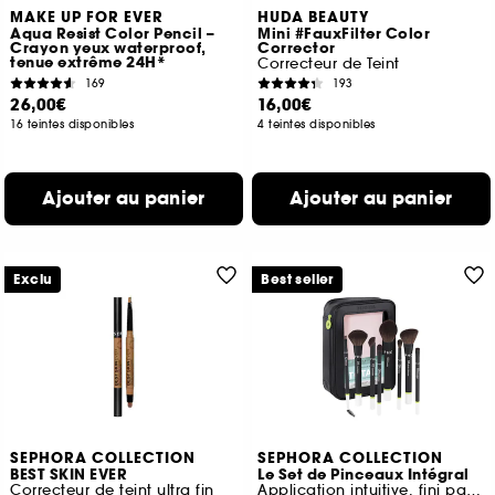
MAKE UP FOR EVER
HUDA BEAUTY
Aqua Resist Color Pencil –
Mini #FauxFilter Color
Crayon yeux waterproof,
Corrector
tenue extrême 24H*
Correcteur de Teint
169
193
26,00€
16,00€
16 teintes disponibles
4 teintes disponibles
Ajouter au panier
Ajouter au panier
Exclu
Best seller
SEPHORA COLLECTION
SEPHORA COLLECTION
BEST SKIN EVER
Le Set de Pinceaux Intégral
Correcteur de teint ultra fin
Application intuitive, fini parfait