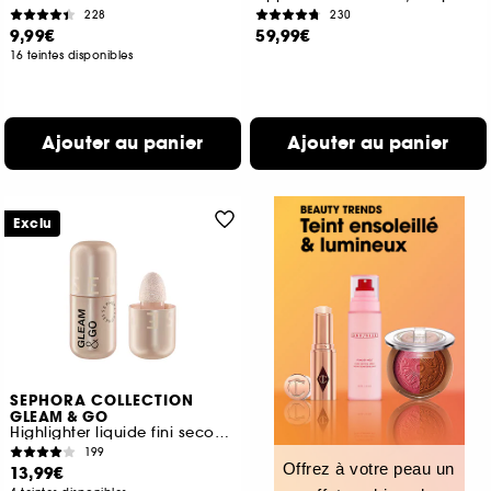
228
230
9,99€
59,99€
16 teintes disponibles
Ajouter au panier
Ajouter au panier
Exclu
SEPHORA COLLECTION
GLEAM & GO
Highlighter liquide fini seconde peau
199
Offrez à votre peau un
13,99€