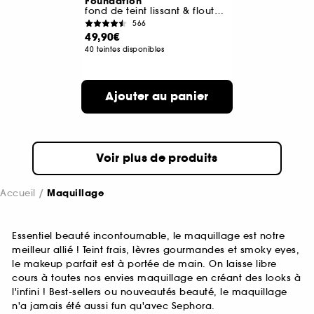
Foundation
fond de teint lissant & floutant à la niacinamide
566
49,90€
40 teintes disponibles
Ajouter au panier
Voir plus de produits
Accueil
Maquillage
Essentiel beauté incontournable, le maquillage est notre
meilleur allié ! Teint frais, lèvres gourmandes et smoky eyes,
le makeup parfait est à portée de main. On laisse libre
cours à toutes nos envies maquillage en créant des looks à
l'infini ! Best-sellers ou nouveautés beauté, le maquillage
n'a jamais été aussi fun qu'avec Sephora.