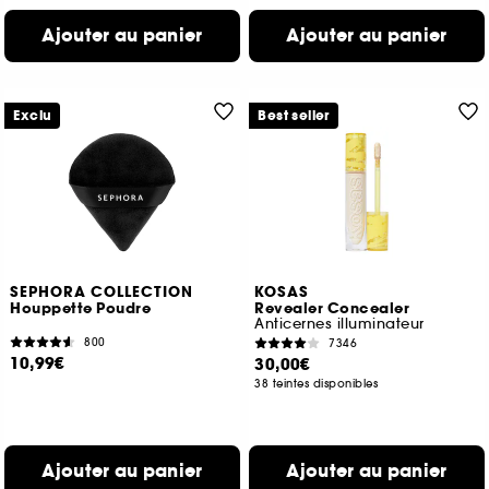
Ajouter au panier
Ajouter au panier
Exclu
Best seller
SEPHORA COLLECTION
KOSAS
Houppette Poudre
Revealer Concealer
Anticernes illuminateur
800
7346
10,99€
30,00€
38 teintes disponibles
Ajouter au panier
Ajouter au panier