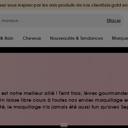
sez-vous inspirer par les avis produits de nos client(e)s gold en
Effacer
 & Bain
Cheveux
Nouveautés & Tendances
Marque
st notre meilleur allié ! Teint frais, lèvres gourmand
n laisse libre cours à toutes nos envies maquillage 
auté, le maquillage n'a jamais été aussi fun qu'avec S