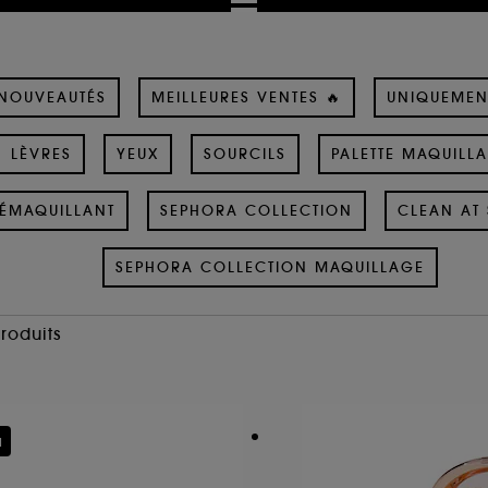
NOUVEAUTÉS
MEILLEURES VENTES 🔥
UNIQUEMEN
LÈVRES
YEUX
SOURCILS
PALETTE MAQUILL
ÉMAQUILLANT
SEPHORA COLLECTION
CLEAN AT 
SEPHORA COLLECTION MAQUILLAGE
Produits
u