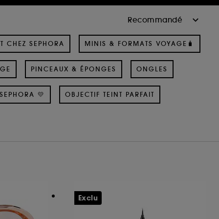
T CHEZ SEPHORA
MINIS & FORMATS VOYAGE🧳
AGE
PINCEAUX & ÉPONGES
ONGLES
SEPHORA 💛
OBJECTIF TEINT PARFAIT
Exclu