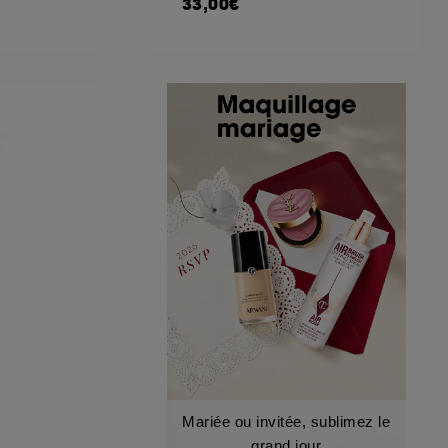
33,00€
Mariée ou invitée, sublimez le
grand jour