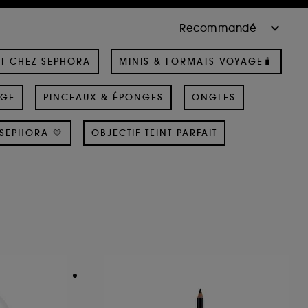
T CHEZ SEPHORA
MINIS & FORMATS VOYAGE🧳
AGE
PINCEAUX & ÉPONGES
ONGLES
SEPHORA 💛
OBJECTIF TEINT PARFAIT