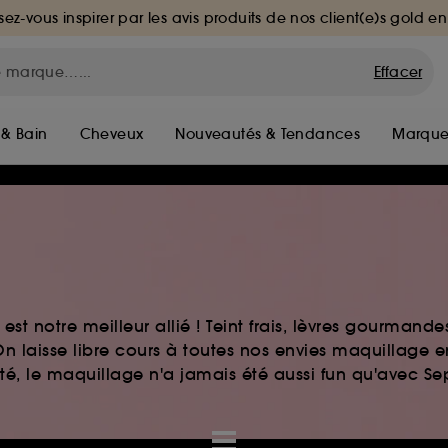
sez-vous inspirer par les avis produits de nos client(e)s gold en
Effacer
 & Bain
Cheveux
Nouveautés & Tendances
Marque
st notre meilleur allié ! Teint frais, lèvres gourmand
n laisse libre cours à toutes nos envies maquillage 
auté, le maquillage n'a jamais été aussi fun qu'avec S