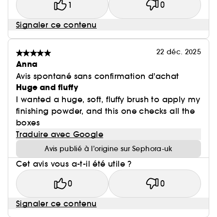
1
0
Signaler ce contenu
22 déc. 2025
Anna
Avis spontané sans confirmation d'achat
Huge and fluffy
I wanted a huge, soft, fluffy brush to apply my
finishing powder, and this one checks all the
boxes
Traduire avec Google
Avis publié à l’origine sur Sephora-uk
Cet avis vous a-t-il été utile ?
0
0
Signaler ce contenu