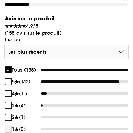
Avis sur le produit
4.9/5
(158 avis sur le produit)
Trier par
Les plus récents
Tous (158)
5
(142)
4
(11)
3
(4)
2
(1)
1
(0)