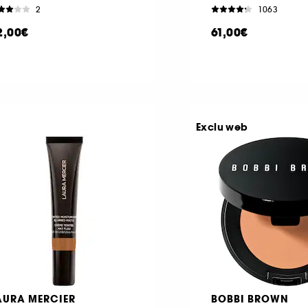
2
1063
2,00€
61,00€
Exclu web
AURA MERCIER
BOBBI BROWN