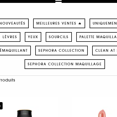
NOUVEAUTÉS
MEILLEURES VENTES 🔥
UNIQUEMEN
LÈVRES
YEUX
SOURCILS
PALETTE MAQUILL
ÉMAQUILLANT
SEPHORA COLLECTION
CLEAN AT 
SEPHORA COLLECTION MAQUILLAGE
Produits
u