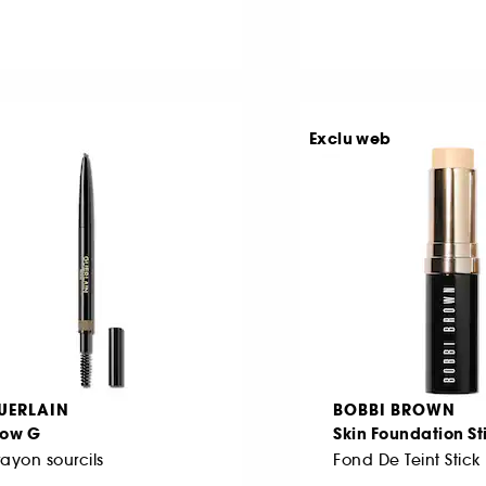
Exclu web
UERLAIN
BOBBI BROWN
row G
Skin Foundation St
ayon sourcils
Fond De Teint Stick