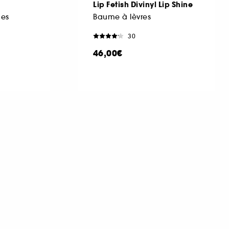
Lip Fetish Divinyl Lip Shine
nes
Baume à lèvres
30
46,00€