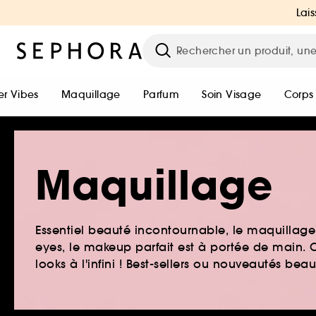
Lais
r Vibes
Maquillage
Parfum
Soin Visage
Corps
Maquillage
Essentiel beauté incontournable, le maquillage e
eyes, le makeup parfait est à portée de main. O
looks à l'infini ! Best-sellers ou nouveautés be