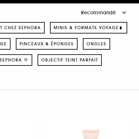
T CHEZ SEPHORA
MINIS & FORMATS VOYAGE🧳
AGE
PINCEAUX & ÉPONGES
ONGLES
SEPHORA 💛
OBJECTIF TEINT PARFAIT