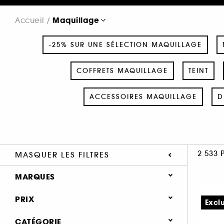
Maquillage
Accueil
-25% SUR UNE SÉLECTION MAQUILLAGE
COFFRETS MAQUILLAGE
TEINT
ACCESSOIRES MAQUILLAGE
D
2 533 
MASQUER LES FILTRES
MARQUES
PRIX
Excl
CATÉGORIE