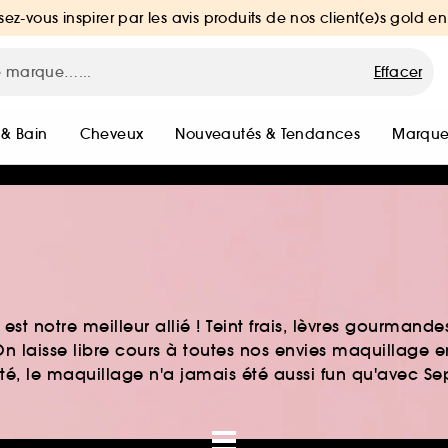
sez-vous inspirer par les avis produits de nos client(e)s gold en
Effacer
 & Bain
Cheveux
Nouveautés & Tendances
Marque
st notre meilleur allié ! Teint frais, lèvres gourmand
n laisse libre cours à toutes nos envies maquillage 
auté, le maquillage n'a jamais été aussi fun qu'avec S