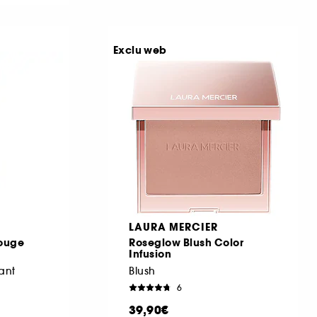
Exclu web
LAURA MERCIER
ouge
Roseglow Blush Color
Infusion
lant
Blush
6
39,90€