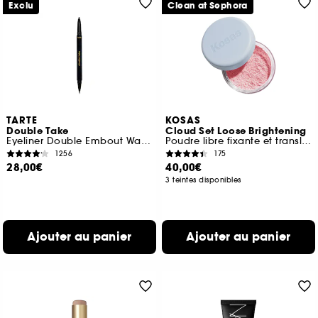
Exclu
Clean at Sephora
TARTE
KOSAS
Double Take
Cloud Set Loose Brightening
Eyeliner Double Embout Waterproof Liquide et Crayon
Poudre libre fixante et translucide
1256
175
28,00€
40,00€
3 teintes disponibles
Ajouter au panier
Ajouter au panier