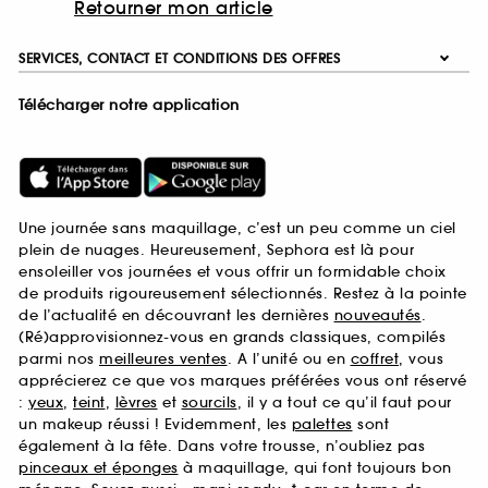
Retourner mon article
SERVICES, CONTACT ET CONDITIONS DES OFFRES
Télécharger notre application
Une journée sans maquillage, c’est un peu comme un ciel
plein de nuages. Heureusement, Sephora est là pour
ensoleiller vos journées et vous offrir un formidable choix
de produits rigoureusement sélectionnés. Restez à la pointe
de l’actualité en découvrant les dernières
nouveautés
.
(Ré)approvisionnez-vous en grands classiques, compilés
parmi nos
meilleures ventes
. A l’unité ou en
coffret
, vous
apprécierez ce que vos marques préférées vous ont réservé
:
yeux
,
teint
,
lèvres
et
sourcils
, il y a tout ce qu’il faut pour
un makeup réussi ! Evidemment, les
palettes
sont
également à la fête. Dans votre trousse, n’oubliez pas
pinceaux et éponges
à maquillage, qui font toujours bon