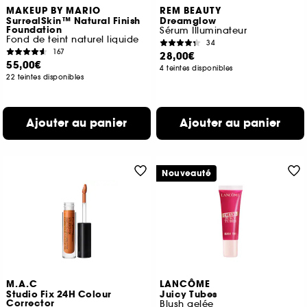
MAKEUP BY MARIO
REM BEAUTY
SurrealSkin™ Natural Finish
Dreamglow
Foundation
Sérum Illuminateur
Fond de teint naturel liquide
34
167
28,00€
55,00€
4 teintes disponibles
22 teintes disponibles
Ajouter au panier
Ajouter au panier
Nouveauté
M.A.C
LANCÔME
Studio Fix 24H Colour
Juicy Tubes
Corrector
Blush gelée