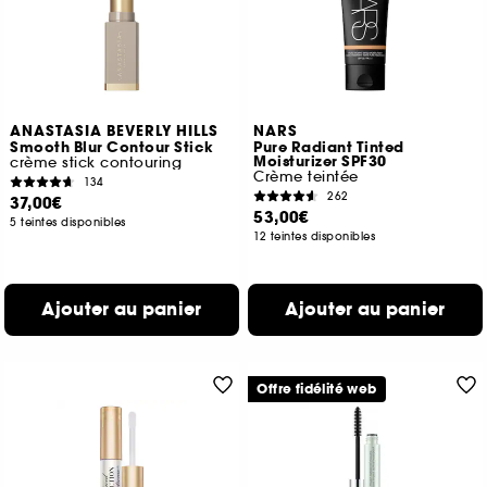
ANASTASIA BEVERLY HILLS
NARS
Smooth Blur Contour Stick
Pure Radiant Tinted
Moisturizer SPF30
crème stick contouring
Crème teintée
134
262
37,00€
53,00€
5 teintes disponibles
12 teintes disponibles
Ajouter au panier
Ajouter au panier
Offre fidélité web