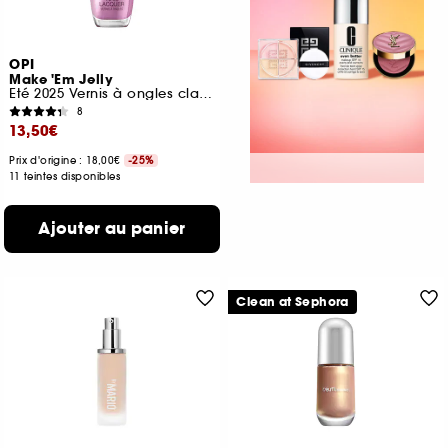
OPI
Make 'Em Jelly
Eté 2025 Vernis à ongles classique tenue jusqu'à 7 jours
8
13,50€
Prix d'origine : 18,00€
-25%
11 teintes disponibles
Ajouter au panier
Clean at Sephora