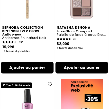
SEPHORA COLLECTION
NATASHA DENONA
BEST SKIN EVER GLOW
Luxe Glam Compact
Anticernes
Palette de fards à paupières quad
Anticernes fini naturel frais et lumineux
301
336
52,00€
15,99€
3 teintes disponibles
12 teintes disponibles
Ajouter au panier
Ajouter au panier
Offre fidélité web