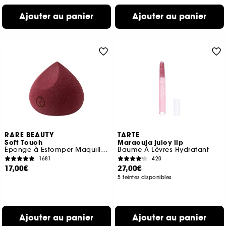
Ajouter au panier
Ajouter au panier
RARE BEAUTY
TARTE
Soft Touch
Maracuja juicy lip
Éponge à Estomper Maquillage
Baume À Lèvres Hydratant
1681
420
17,00€
27,00€
5 teintes disponibles
Ajouter au panier
Ajouter au panier