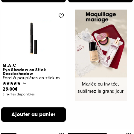
M.A.C
Eye Shadow en Stick
Dazzleshadow
Fard à paupières en stick métallisé
67
Mariée ou invitée,
29,00€
sublimez le grand jour
8 teintes disponibles
Ajouter au panier