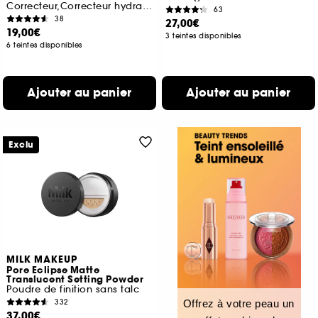
Correcteur,Correcteur hydratant et mat
63
38
27,00€
19,00€
3 teintes disponibles
6 teintes disponibles
Ajouter au panier
Ajouter au panier
Exclu
MILK MAKEUP
Pore Eclipse Matte
Translucent Setting Powder
Poudre de finition sans talc
332
Offrez à votre peau un
37,00€