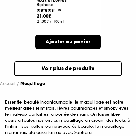
Yeux et Lèvres
Biphase
18
21,00€
21,00€
/
100ml
Ajouter au panier
Voir plus de produits
Accueil
Maquillage
Essentiel beauté incontournable, le maquillage est notre
meilleur allié ! Teint frais, lèvres gourmandes et smoky eyes,
le makeup parfait est à portée de main. On laisse libre
cours à toutes nos envies maquillage en créant des looks à
l'infini ! Best-sellers ou nouveautés beauté, le maquillage
n'a jamais été aussi fun qu'avec Sephora.