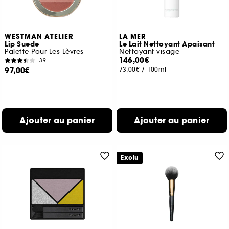
WESTMAN ATELIER
LA MER
Lip Suede
Le Lait Nettoyant Apaisant
Palette Pour Les Lèvres
Nettoyant visage
146,00€
39
97,00€
73,00€
/
100ml
Ajouter au panier
Ajouter au panier
Exclu