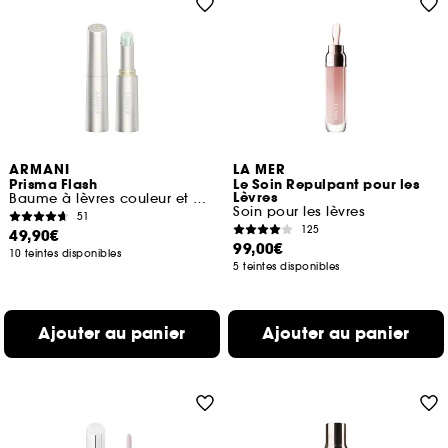
ARMANI
LA MER
Prisma Flash
Le Soin Repulpant pour les
Lèvres
Baume à lèvres couleur et brillance intense
Soin pour les lèvres
51
125
49,90€
99,00€
10 teintes disponibles
5 teintes disponibles
Ajouter au panier
Ajouter au panier