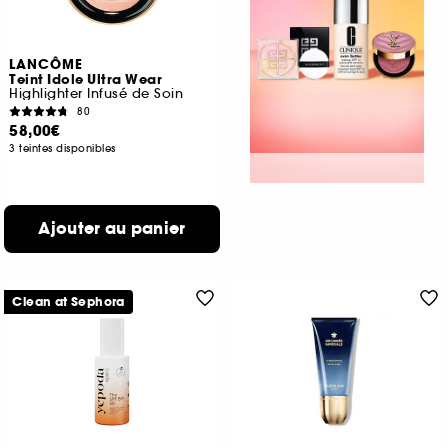
LANCÔME
Teint Idole Ultra Wear
Highlighter Infusé de Soin
80
58,00€
3 teintes disponibles
Ajouter au panier
Clean at Sephora