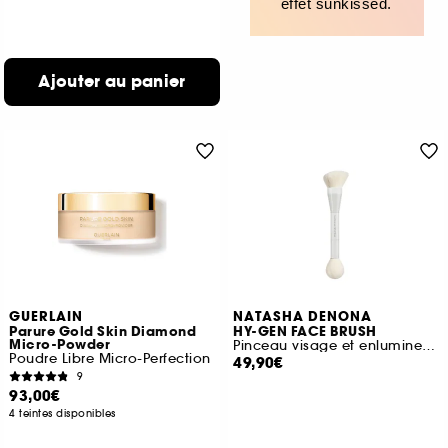
effet sunkissed.
Ajouter au panier
GUERLAIN
NATASHA DENONA
Parure Gold Skin Diamond
HY-GEN FACE BRUSH
Micro-Powder
Pinceau visage et enlumineur à deux extrémités
Poudre Libre Micro-Perfection
49,90€
9
93,00€
4 teintes disponibles