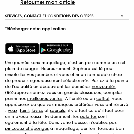
Retourner mon article
SERVICES, CONTACT ET CONDITIONS DES OFFRES
Télécharger notre application
Une journée sans maquillage, c’est un peu comme un ciel
plein de nuages. Heureusement, Sephora est là pour
ensoleiller vos journées et vous offrir un formidable choix
de produits rigoureusement sélectionnés. Restez à la pointe
de l’actualité en découvrant les dernières
nouveautés
.
(Ré)approvisionnez-vous en grands classiques, compilés
parmi nos
meilleures ventes
. A l’unité ou en
coffret
, vous
apprécierez ce que vos marques préférées vous ont réservé
:
yeux
,
teint
,
lèvres
et
sourcils
, il y a tout ce qu’il faut pour
un makeup réussi ! Evidemment, les
palettes
sont
également à la fête. Dans votre trousse, n’oubliez pas
pinceaux et éponges
à maquillage, qui font toujours bon