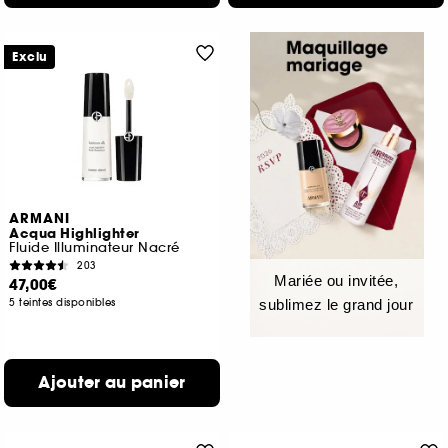
Exclu
ARMANI
Acqua Highlighter
Fluide Illuminateur Nacré
203
Mariée ou invitée,
47,00€
5 teintes disponibles
sublimez le grand jour
Ajouter au panier