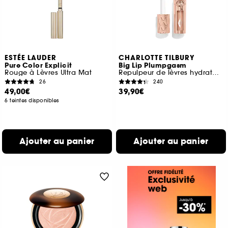
ESTÉE LAUDER
CHARLOTTE TILBURY
Pure Color Explicit
Big Lip Plumpgasm
Rouge à Lèvres Ultra Mat
Repulpeur de lèvres hydratant
26
240
49,00€
39,90€
6 teintes disponibles
Ajouter au panier
Ajouter au panier