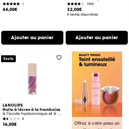
1
1040
44,00€
32,00€
8 teintes disponibles
Ajouter au panier
Ajouter au panier
Exclu
LANOLIPS
Huile à lèvres à la framboise
à l'acide hyaluronique et à la lanoline
4
Offrez à votre peau un
16,00€