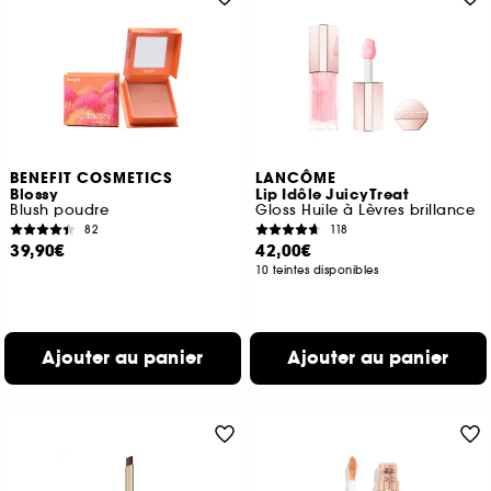
BENEFIT COSMETICS
LANCÔME
Blossy
Lip Idôle JuicyTreat
Blush poudre
Gloss Huile à Lèvres brillance
82
118
39,90€
42,00€
10 teintes disponibles
Ajouter au panier
Ajouter au panier