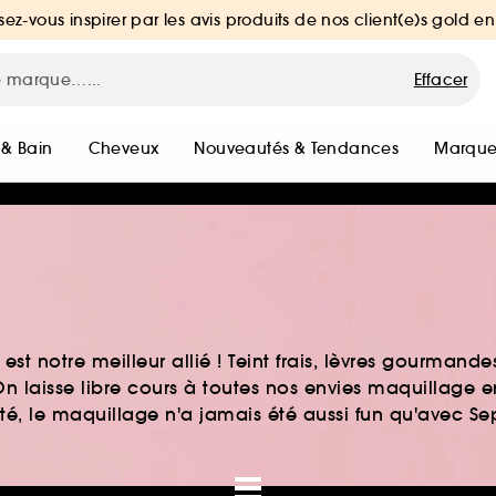
sez-vous inspirer par les avis produits de nos client(e)s gold en
Effacer
 & Bain
Cheveux
Nouveautés & Tendances
Marque
st notre meilleur allié ! Teint frais, lèvres gourmand
n laisse libre cours à toutes nos envies maquillage 
auté, le maquillage n'a jamais été aussi fun qu'avec S