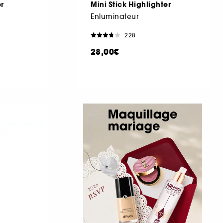
r
Mini Stick Highlighter
Enluminateur
228
28,00€