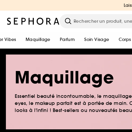
Lais
r Vibes
Maquillage
Parfum
Soin Visage
Corps
Maquillage
Essentiel beauté incontournable, le maquillage e
eyes, le makeup parfait est à portée de main. O
looks à l'infini ! Best-sellers ou nouveautés be