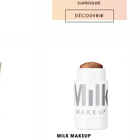
sunkissed.
DÉCOUVRIR
MILK MAKEUP