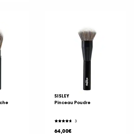
SISLEY
uche
Pinceau Poudre
3
64,00€