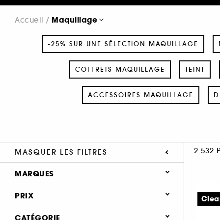
Maquillage
Accueil
-25% SUR UNE SÉLECTION MAQUILLAGE
COFFRETS MAQUILLAGE
TEINT
ACCESSOIRES MAQUILLAGE
D
2 532 
MASQUER LES FILTRES
MARQUES
PRIX
Clea
CATÉGORIE