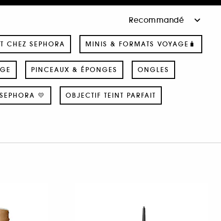
T CHEZ SEPHORA
MINIS & FORMATS VOYAGE🧳
AGE
PINCEAUX & ÉPONGES
ONGLES
SEPHORA 💛
OBJECTIF TEINT PARFAIT