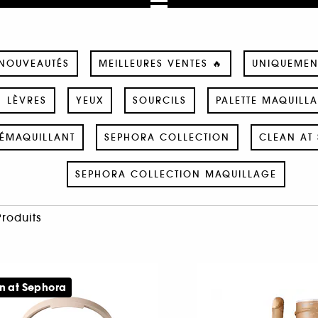
NOUVEAUTÉS
MEILLEURES VENTES 🔥
UNIQUEMEN
LÈVRES
YEUX
SOURCILS
PALETTE MAQUILL
ÉMAQUILLANT
SEPHORA COLLECTION
CLEAN AT 
SEPHORA COLLECTION MAQUILLAGE
Produits
n at Sephora