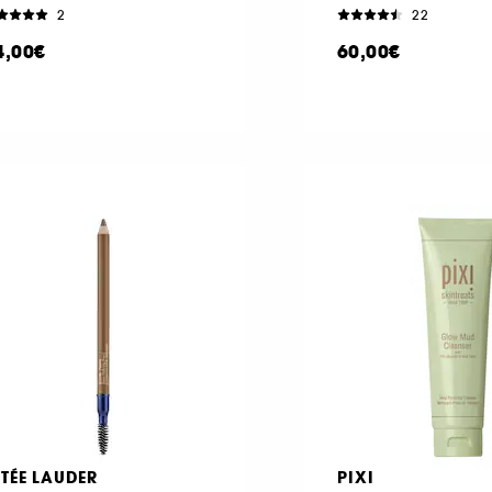
2
22
4,00€
60,00€
STÉE LAUDER
PIXI